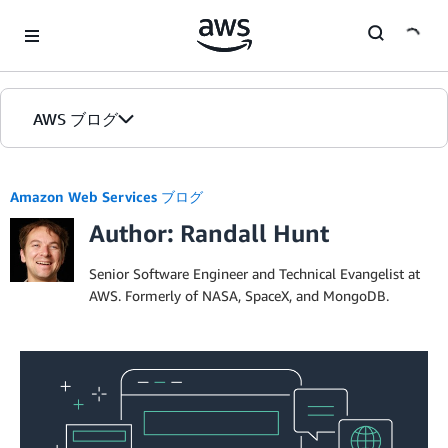
Skip to Main Content
AWS ブログ
ホーム
Amazon Web Services ブログ
Author: Randall Hunt
カテゴリ
エディション
Senior Software Engineer and Technical Evangelist at
AWS. Formerly of NASA, SpaceX, and MongoDB.