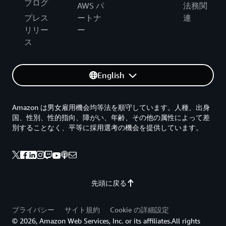
ブログ
AWS パ
法務関
プレス
ートナ
連
リリー
ー
ス
English
Amazon は男女雇用機会均等法を順守しています。人種、出身
国、性別、性的指向、障がい、年齢、その他の属性によって差
別することなく、平等に採用選考の機会を提供しています。
先頭に戻る
プライバシー
サイト規約
Cookie の詳細設定
© 2026, Amazon Web Services, Inc. or its affiliates.All rights