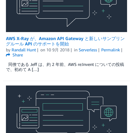
AWS X-Ray が、Amazon API Gateway と新しいサンプリン
グルール API のサポートを開始
by
Randall Hunt
on
10 9月 2018
in
Serverless
Permalink
Share
同僚である Jeff は、約 2 年前、AWS re:Invent についての投稿
で、初めて A […]