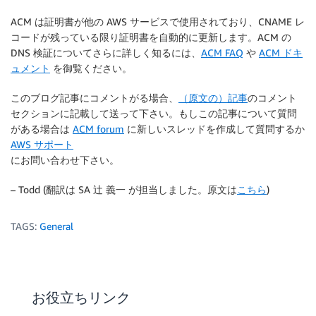
ACM は証明書が他の AWS サービスで使用されており、CNAME レ
コードが残っている限り証明書を自動的に更新します。ACM の
DNS 検証についてさらに詳しく知るには、
ACM FAQ
や
ACM ドキ
ュメント
を御覧ください。
このブログ記事にコメントがる場合、
（原文の）記事
のコメント
セクションに記載して送って下さい。もしこの記事について質問
がある場合は
ACM forum
に新しいスレッドを作成して質問するか
AWS サポート
にお問い合わせ下さい。
– Todd (翻訳は SA 辻 義一 が担当しました。原文は
こちら
)
TAGS:
General
お役立ちリンク