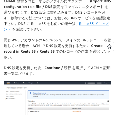
CNAME 情報をコピーするかファイルにエクスポート (
Export DNS
configuration to a file / DNS 設定をファイルにエクスポート
を
選びます) して、DNS 設定に書き込みます。DNS レコードを追
加・削除する方法については、お使いの DNS サービスを確認指定
下さい。DNS に Route 53 をお使いの場合は、
Route 53 ドキュメ
ント
を確認して下さい。
同じ AWS アカウントの Route 53 でドメインの DNS レコードを管
理している場合、ACM で DNS 設定を更新するために
Create
record in Route 53 / Route 53 でのレコードの作成
を選択して下
さい。
DNS 設定を更新した後、
Continue / 続行
を選択して ACM の証明
書一覧に戻ります。