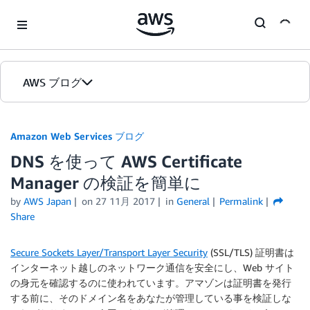
Skip to Main Content
AWS ブログ
ホーム
Amazon Web Services ブログ
DNS を使って AWS Certificate
カテゴリ
Manager の検証を簡単に
エディション
by
AWS Japan
on
27 11月 2017
in
General
Permalink
Share
Secure Sockets Layer/Transport Layer Security
(SSL/TLS) 証明書は
インターネット越しのネットワーク通信を安全にし、Web サイト
の身元を確認するのに使われています。アマゾンは証明書を発行
する前に、そのドメイン名をあなたが管理している事を検証しな