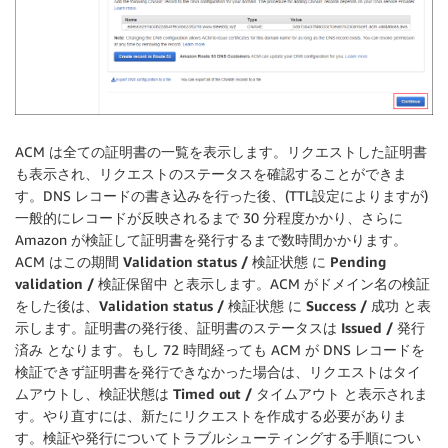
ACM は全ての証明書の一覧を表示します。リクエストした証明書
も表示され、リクエストのステータスを確認することができま
す。DNS レコードの書き込みを行った後、(TTL設定によりますが)
一般的にレコードが反映されるまで 30 分程度かかり、さらに
Amazon が検証して証明書を発行するまで数時間かかります。
ACM はこの期間
Validation status / 検証状態
に
Pending
validation / 検証保留中
と表示します。ACM がドメイン名の検証
をした後は、
Validation status / 検証状態
に
Success / 成功
と表
示します。証明書の発行後、証明書のステータスは
Issued / 発行
済み
となります。もし 72 時間経っても ACM が DNS レコードを
検証できず証明書を発行できなかった場合は、リクエストはタイ
ムアウトし、検証状態は
Timed out / タイムアウト
と表示されま
す。やり直すには、新たにリクエストを作成する必要がありま
す。検証や発行についてトラブルシューティングする手順につい