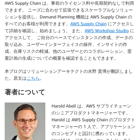
AWS Supply Chain は、事前のライセンス料や長期契約なしで利用
できます。 ニーズに合わせて拡張できるスケーラブルなソリュー
ションを提供し、Demand Planning 機能は AWS Supply Chain の
すべてのお客様が利用できます。
AWS Supply Chain
にアクセスし
て詳細を確認し、始めましょう。 また、
AWS Workshop Studio
に
アクセスして、 ご自分のペースでインスタンスの作成、データの
取り込み、ユーザーインターフェイスの操作、インサイトの作
成、在庫リスクの軽減、他のユーザーとのコラボレーション、需
要計画の生成についての概要を確認することもできます。
本ブログはソリューションアーキテクトの水野 貴博が翻訳しまし
た。原文は
こちら
。
著者について
Harold Abell は、AWS サプライチェーン
のシニアプロダクトマネージャーです。
Harold は AWS Supply Chain のプロダクト
マネージャーの 1 人で、アプリケーション
のコンセプトと設計に携わっています。