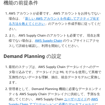
機能の前提条件
AWS アカウントが必要です。 AWS アカウントをお持ちでない
場合は、「
新しい AWS アカウントを作成してアクティブ化す
る方法を教えてください
」のアカウント作成手順に従ってくだ
さい。
また、AWS Supply Chain のアカウントも必要です。 現在お客
様でない場合は、
AWS Supply Chain
のウェブサイトにアクセ
スして詳細を確認し、利用を開始してください。
Demand Planning の設定
最初のステップは、AWS Supply Chain データレイクへのデー
タ取り込みです。 データレイクは ML モデルを使用して異種で
互換性のないデータを理解、抽出、統合データモデルに変換し
ます。
管理者として、Demand Planning 機能に必要なデータエンティ
ティを AWS Supply Chain データレイクに供給して、予測を生
成してください。 AWS Supply Chain
ユーザーガイド
の
AWS
Supply Chain アプリケーションに必要なデータフィールド
に