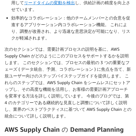
用して
リードタイムの変動を検出
し、供給計画の精度を向上さ
せています。
効率的なコラボレーション：他のチームメンバーとの合意を促
進するアプリケーション内コラボレーション機能。 これによ
り、調整が改善され、より迅速な意思決定が可能になり、リス
クが軽減されます。
次のセクションでは、需要計画プロセスの説明を基に、AWS
Supply Chain がどのようにこのプロセスをサポートするかを説明
します。 このセクションでは、プロセスの最初の 3 つの重要なフ
ェーズ ( データ統合、予測、コラボレーション ) に焦点を当て、新
規ユーザー向けのステップバイステップガイドを提供します。 こ
れらのステップでは、AWS Supply Chain をシームレスにセットア
ップし、その高度な機能を活用し、お客様の需要計画アプローチ
を変革する方法を詳しく説明しています。 今後のブログでは、第
4 のカテゴリーである継続的な見直しと調整について詳しく説明
し、業界のベストプラクティスに基づいて AWS Supply Chain との
統合について詳しく説明します。
AWS Supply Chain の Demand Planning