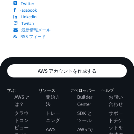
Twitter
Facebook
LinkedIn
Twitch
最新情報メール
RSS フィード
AWS アカウントを作成する
学ぶ
リソース
デベロッパー
ヘルプ
AWS と
開始方
Builder
お問い
は？
法
Center
合わせ
クラウ
トレー
SDK と
サポー
ドコン
ニング
ツール
トチケ
ピュー
ットを
AWS
AWS で