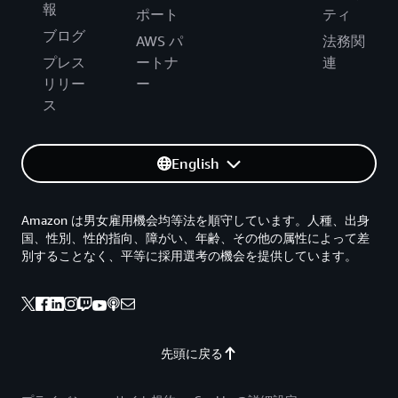
報
ポート
ティ
ブログ
AWS パ
法務関
プレス
ートナ
連
リリー
ー
ス
English
Amazon は男女雇用機会均等法を順守しています。人種、出身
国、性別、性的指向、障がい、年齢、その他の属性によって差
別することなく、平等に採用選考の機会を提供しています。
先頭に戻る