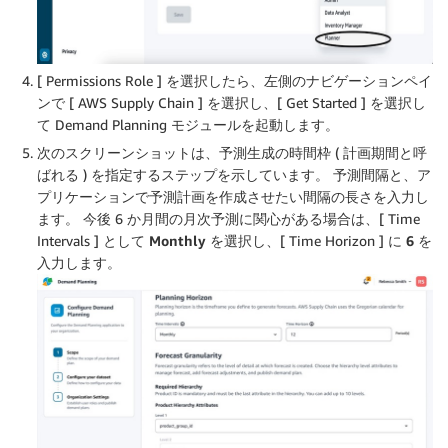
[ Permissions Role ] を選択したら、左側のナビゲーションペイ
ンで [ AWS Supply Chain ] を選択し、[ Get Started ] を選択し
て Demand Planning モジュールを起動します。
次のスクリーンショットは、予測生成の時間枠 ( 計画期間と呼
ばれる ) を指定するステップを示しています。 予測間隔と、ア
プリケーションで予測計画を作成させたい間隔の長さを入力し
ます。 今後 6 か月間の月次予測に関心がある場合は、[ Time
Intervals ] として
Monthly
を選択し、[ Time Horizon ] に
6
を
入力します。