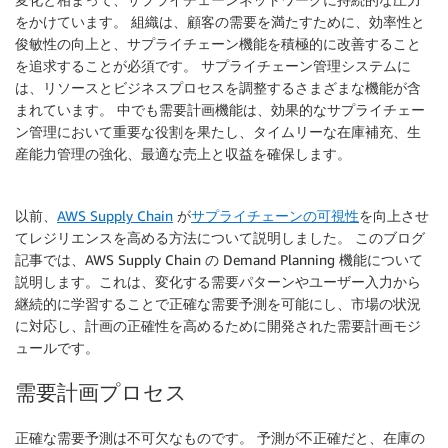
をかけています。 組織は、顧客の需要を満たすために、効率性と
俊敏性の向上と、サプライチェーン機能を積極的に改善すること
を追求することが必須です。 サプライチェーン管理システムに
は、リソースとビジネスプロセスを調整するさまざまな機能が含
まれています。 中でも需要計画機能は、効果的なサプライチェー
ン管理において重要な役割を果たし、タイムリーな在庫補充、生
産能力管理の強化、最適な売上と収益を確保します。
以前、
AWS Supply Chain
が
サプライチェーンの可視性
を向上させ
てレジリエンスを高める方法について説明しました。 このブログ
記事では、AWS Supply Chain の Demand Planning 機能について
説明します。これは、変化する需要パターンやユーザー入力から
継続的に学習することで正確な需要予測を可能にし、市場の状況
に対応し、計画の正確性を高めるために開発された需要計画モジ
ュールです。
需要計画プロセス
正確な需要予測は不可欠なものです。 予測が不正確だと、在庫の