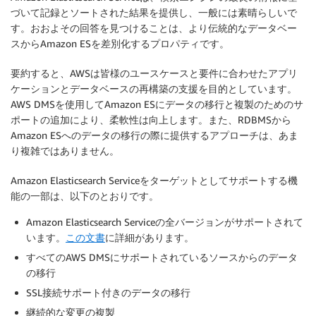
づいて記録とソートされた結果を提供し、一般には素晴らしいで
す。おおよその回答を見つけることは、より伝統的なデータベー
スからAmazon ESを差別化するプロパティです。
要約すると、AWSは皆様のユースケースと要件に合わせたアプリ
ケーションとデータベースの再構築の支援を目的としています。
AWS DMSを使用してAmazon ESにデータの移行と複製のためのサ
ポートの追加により、柔軟性は向上します。また、RDBMSから
Amazon ESへのデータの移行の際に提供するアプローチは、あま
り複雑ではありません。
Amazon Elasticsearch Serviceをターゲットとしてサポートする機
能の一部は、以下のとおりです。
Amazon Elasticsearch Serviceの全バージョンがサポートされて
います。
この文書
に詳細があります。
すべてのAWS DMSにサポートされているソースからのデータ
の移行
SSL接続サポート付きのデータの移行
継続的な変更の複製