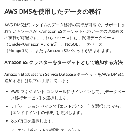
AWS DMSを使用したデータの移行
AWS DMSはワンタイムのデータ移行の実行が可能で、サポートさ
れているソースからAmazon ESターゲットへのデータの連続複製
の実行が可能です。これらのソースには、関連データベース
（OracleやAmazon Aurora等）、NoSQLデータベース
（MongoDB）、またはAmazon S3バケットが含まれます。
Amazon ES クラスターをターゲットとして追加する方法
Amazon Elasticsearch Service Database ターゲットをAWS DMSに
追加するには以下の手順に従います:
AWS マネジメント コンソールにサインインして、[
データベー
ス移行サービス
] を選択します。
ナビゲーション ペインで [
エンドポイント
] を選択してから、
[
エンドポイントの作成
] を選択します。
次の項目を選択します。
エンドポイントの種類
: ターゲット