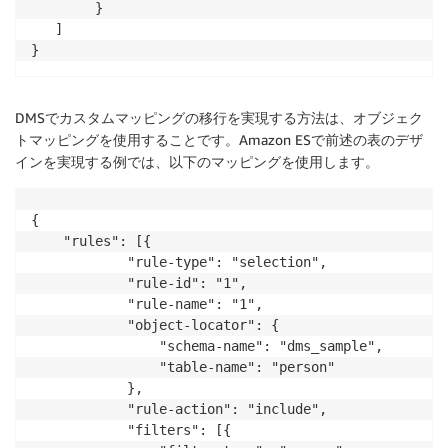
        }

   ]

DMSでカスタムマッピングの移行を実現する方法は、
オブジェク
トマッピング
を使用することです。Amazon ESで前述の表のデザ
インを実現する例では、以下のマッピングを使用します。
{

	"rules": [{

			"rule-type": "selection",

			"rule-id": "1",

			"rule-name": "1",

			"object-locator": {

				"schema-name": "dms_sample",

				"table-name": "person"

			},

			"rule-action": "include",

			"filters": [{
