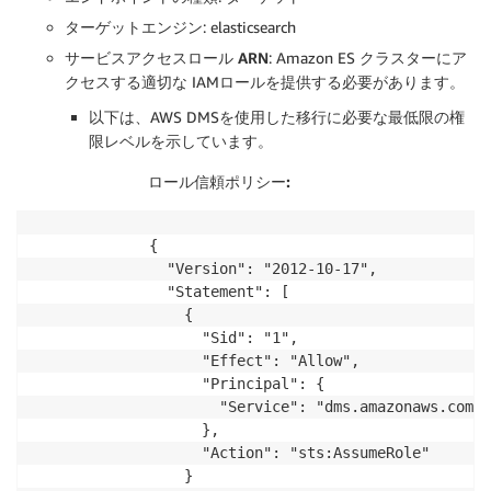
ターゲットエンジン
: elasticsearch
サービスアクセスロール ARN
: Amazon ES クラスターにア
クセスする適切な IAMロールを提供する必要があります。
以下は、AWS DMSを使用した移行に必要な最低限の権
限レベルを示しています。
ロール信頼ポリシー:
{

  "Version": "2012-10-17",

  "Statement": [

    {

      "Sid": "1",

      "Effect": "Allow",

      "Principal": {

        "Service": "dms.amazonaws.com"

      },

      "Action": "sts:AssumeRole"

    }
