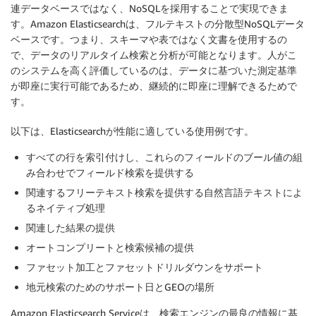
連データベースではなく、NoSQLを採用することで実現できま
す。Amazon Elasticsearchは、フルテキストの分散型NoSQLデータ
ベースです。つまり、スキーマや表ではなく文書を使用するの
で、データのリアルタイム検索と分析が可能となります。人がこ
のシステムを高く評価しているのは、データに基づいた測定基準
が即座に実行可能であるため、継続的に即座に理解できるためで
す。
以下は、Elasticsearchが性能に適している使用例です。
すべての行を索引付けし、これらのフィールドのブール値の組
み合わせでフィールド検索を提供する
関連するフリーテキスト検索を提供する自然言語テキストによ
るネイティブ処理
関連した結果の提供
オートコンプリートと検索候補の提供
ファセット加工とファセットドリルダウンをサポート
地元検索のためのサポート日とGEOの場所
Amazon Elasticsearch Serviceは、検索エンジンの最良の情報に基