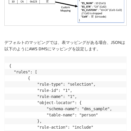
デフォルトのマッピングでは、表マッピングがある場合、JSONは
以下のようにAWS DMSにマッピングを設定します。
{

  "rules": [

        {

            "rule-type": "selection",

            "rule-id": "1",

            "rule-name": "1",

            "object-locator": {

                "schema-name": "dms_sample",

                "table-name": "person"

            },

            "rule-action": "include"
