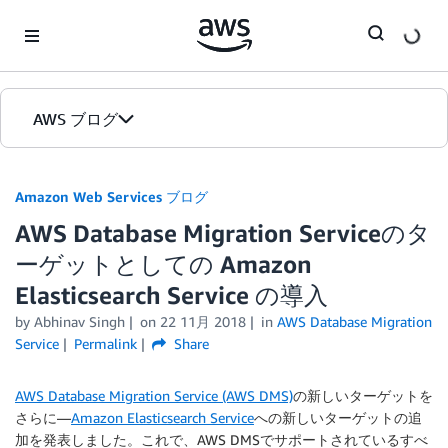
Skip to Main Content
AWS ブログ
ホーム
Amazon Web Services ブログ
AWS Database Migration Serviceのタ
カテゴリ
ーゲットとしての Amazon
エディション
Elasticsearch Service の導入
by
Abhinav Singh
on
22 11月 2018
in
AWS Database Migration
Service
Permalink
Share
AWS Database Migration Service (AWS DMS)
の新しいターゲットを
さらに—
Amazon Elasticsearch Service
への新しいターゲットの追
加を発表しました。これで、AWS DMSでサポートされているすべ