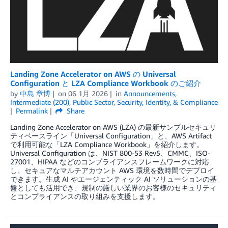
Landing Zone Accelerator on AWS の Universal
Configuration と LZA Compliance Workbook のご紹介
by
中島 章博
on
06 1月 2026
in
Announcements
,
Intermediate (200)
,
Public Sector
,
Security, Identity, & Compliance
Permalink
Share
Landing Zone Accelerator on AWS (LZA) の最新サンプルセキュリ
ティベースライン「Universal Configuration」と、AWS Artifact
で利用可能な「LZA Compliance Workbook」を紹介します。
Universal Configuration は、NIST 800-53 Rev5、CMMC、ISO-
27001、HIPAA などのコンプライアンスフレームワークに対応
し、セキュアなマルチアカウント AWS 環境を数時間でデプロイ
できます。生成 AI やエージェンティック AI ソリューションの基
盤としても活用でき、規制の厳しい業界のお客様のセキュリティ
とコンプライアンスの取り組みを支援します。