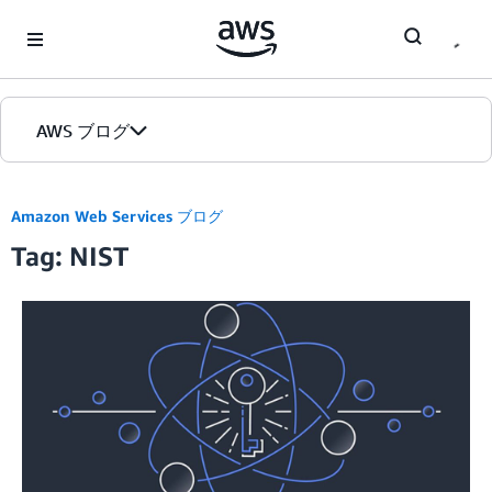
Skip to Main Content
AWS ブログ
ホーム
Amazon Web Services ブログ
Tag: NIST
カテゴリ
エディション