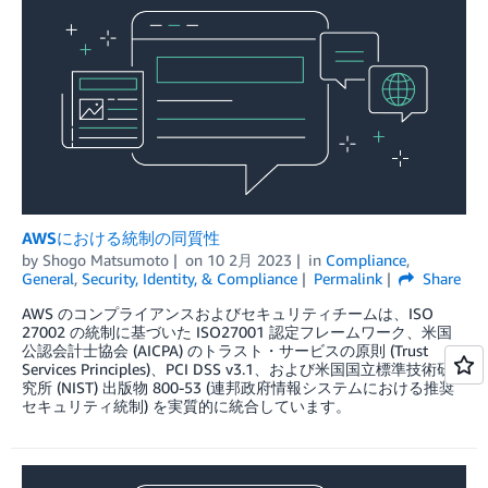
AWSにおける統制の同質性
by
Shogo Matsumoto
on
10 2月 2023
in
Compliance
,
General
,
Security, Identity, & Compliance
Permalink
Share
AWS のコンプライアンスおよびセキュリティチームは、ISO
27002 の統制に基づいた ISO27001 認定フレームワーク、米国
公認会計士協会 (AICPA) のトラスト・サービスの原則 (Trust
Services Principles)、PCI DSS v3.1、および米国国立標準技術研
究所 (NIST) 出版物 800-53 (連邦政府情報システムにおける推奨
セキュリティ統制) を実質的に統合しています。