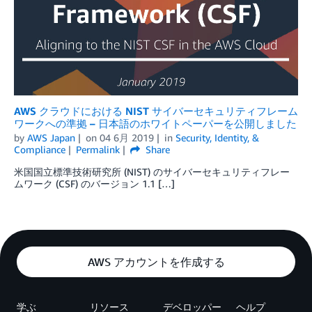
AWS クラウドにおける NIST サイバーセキュリティフレーム
ワークへの準拠 – 日本語のホワイトペーパーを公開しました
by
AWS Japan
on
04 6月 2019
in
Security, Identity, &
Compliance
Permalink
Share
米国国立標準技術研究所 (NIST) のサイバーセキュリティフレー
ムワーク (CSF) のバージョン 1.1 […]
AWS アカウントを作成する
学ぶ
リソース
デベロッパー
ヘルプ