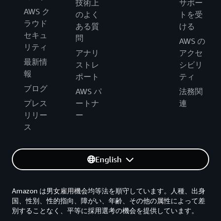
技術上
サポー
AWS ク
のよく
トを受
ラウド
ある質
ける
セキュ
問
AWS の
リティ
アナリ
アクセ
最新情
ストレ
シビリ
報
ポート
ティ
ブログ
AWS パ
法務関
プレス
ートナ
連
リリー
ー
ス
English
Amazon は男女雇用機会均等法を順守しています。人種、出身
国、性別、性的指向、障がい、年齢、その他の属性によって差
別することなく、平等に採用選考の機会を提供しています。