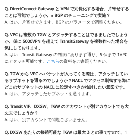
Q. DirectConnect Gateway と VPN で冗長化する場合、片寄せする
ことは可能でしょうか。※ BGP のチューニングで実施？
A. はい、片寄せできます。BGP のパラメータで調整ください。
Q. VPC は複数の TGW とアタッチすることはできましたでしょう
か。仮に 5000VPN を超えて TransitGateway を複数作った場合を
気にしております。
A. はい、Transit Gateway の制限にあります通り、5 個まで 1VPC
にアタッチ可能です。
こちら
の資料をご参照ください。
Q. TGW から VPC へパケットが入ってくる際は、アタッチしてい
るサブネットを通るのでしょうか？NACL でアクセス制御する際に
どこのサブネットの NACL に設定すべきか検討したい意図です。
A. はい、アタッチしたサブネットを通ります。
Q. Transit VIF、DXGW、TGW のアカウントが別アカウントでも大
丈夫でしょうか？
A. はい、別アカウントで問題ございません。
Q. DXGW あたりの接続可能な TGW は最大 3 との事ですので、1