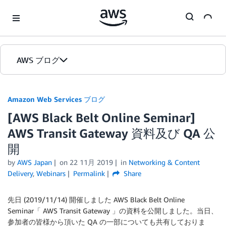
Skip to Main Content
AWS ブログ
ホーム
Amazon Web Services ブログ
[AWS Black Belt Online Seminar]
カテゴリ
AWS Transit Gateway 資料及び QA 公
エディション
開
by
AWS Japan
on
22 11月 2019
in
Networking & Content
Delivery
,
Webinars
Permalink
Share
先日 (2019/11/14) 開催しました AWS Black Belt Online
Seminar「 AWS Transit Gateway 」の資料を公開しました。当日、
参加者の皆様から頂いた QA の一部についても共有しておりま