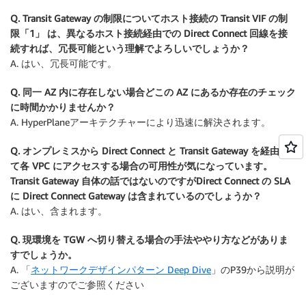
Q. Transit Gateway の制限についてホスト接続の Transit VIF の制
限「1」 は、異なるホスト接続経由での Direct Connect 回線を接
続すれば、冗長可能という理解でよろしいでしょうか？
A. はい、冗長可能です。
Q. 同一 AZ 内に存在しない場合どこの AZ にあるか存在のチェック
に時間かかりませんか？
A. HyperPlaneアーキテクチャーにより迅速に解決されます。
Q. オンプレミスから Direct Connect と Transit Gateway を経由し
て各 VPC にアクセスする場合の可用性が気になっています。
Transit Gateway 自体の話ではないのですがDirect Connect の SLA
に Direct Connect Gateway は含まれているのでしょうか？
A. はい、含まれます。
Q. 現環境を TGW へ切り替える場合の手法ややり方などがありま
すでしょうか。
A. 「
ネットワークデザインパターン Deep Dive
」のP39から説明が
ございますのでご参照ください