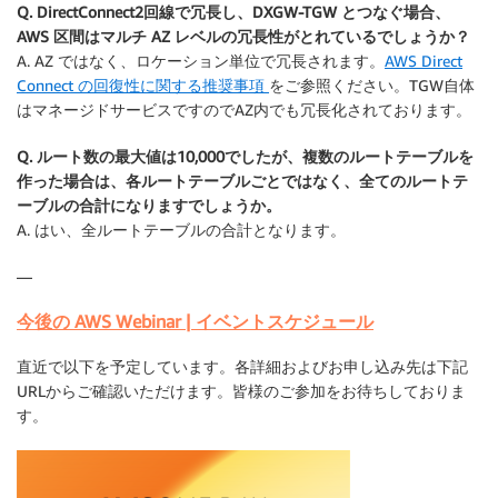
Q. DirectConnect2回線で冗長し、DXGW-TGW とつなぐ場合、
AWS 区間はマルチ AZ レベルの冗長性がとれているでしょうか？
A. AZ ではなく、ロケーション単位で冗長されます。
AWS Direct
Connect の回復性に関する推奨事項
をご参照ください。TGW自体
はマネージドサービスですのでAZ内でも冗長化されております。
Q. ルート数の最大値は10,000でしたが、複数のルートテーブルを
作った場合は、各ルートテーブルごとではなく、全てのルートテ
ーブルの合計になりますでしょうか。
A. はい、全ルートテーブルの合計となります。
—
今後の AWS Webinar | イベントスケジュール
直近で以下を予定しています。各詳細およびお申し込み先は下記
URLからご確認いただけます。皆様のご参加をお待ちしておりま
す。