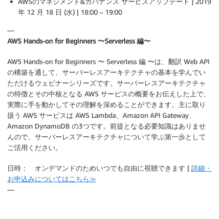
AWSのマネジメント&ガバナンス サービスアップデート | 2019
年 12 月 18 日 (水) | 18:00 – 19:00
—
AWS Hands-on for Beginners 〜Serverless 編〜
AWS Hands-on for Beginners 〜 Serverless 編 〜は、翻訳 Web API
の構築を通して、サーバーレスアーキテクチャの基本を学んでい
ただけるウェビナーシリーズです。サーバーレスアーキテクチャ
の特徴とその中核となる AWS サービスの概要をお伝えした上で、
実際に手を動かしてその理解を深めることができます。主に取り
扱う AWS サービスは AWS Lambda、Amazon API Gateway、
Amazon DynamoDB の3つです。前提となる必要知識はありませ
んので、サーバーレスアーキテクチャについて学ぶ第一歩として
ご活用ください。
日時： オンデマンドのためいつでも自由に視聴できます |
詳細・
お申込みについてはこちら≫
—