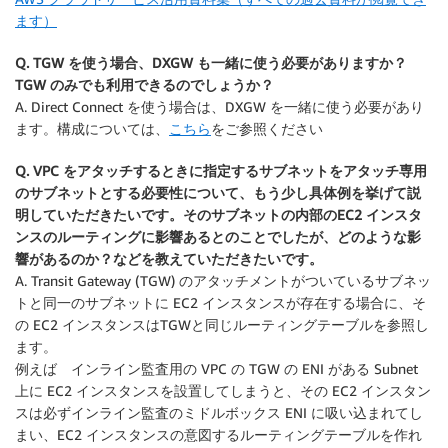
ます）
Q. TGW を使う場合、DXGW も一緒に使う必要がありますか？
TGW のみでも利用できるのでしょうか？
A. Direct Connect を使う場合は、DXGW を一緒に使う必要があり
ます。構成については、
こちら
をご参照ください
Q. VPC をアタッチするときに指定するサブネットをアタッチ専用
のサブネットとする必要性について、もう少し具体例を挙げて説
明していただきたいです。そのサブネットの内部のEC2 インスタ
ンスのルーティングに影響あるとのことでしたが、どのような影
響があるのか？などを教えていただきたいです。
A. Transit Gateway (TGW) のアタッチメントがついているサブネッ
トと同一のサブネットに EC2 インスタンスが存在する場合に、そ
の EC2 インスタンスはTGWと同じルーティングテーブルを参照し
ます。
例えば インライン監査用の VPC の TGW の ENI がある Subnet
上に EC2 インスタンスを設置してしまうと、その EC2 インスタン
スは必ずインライン監査のミドルボックス ENI に吸い込まれてし
まい、EC2 インスタンスの意図するルーティングテーブルを作れ