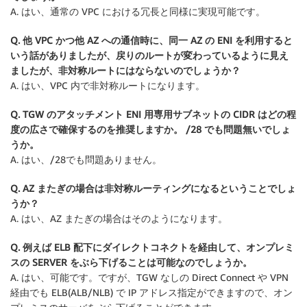
A. はい、通常の VPC における冗長と同様に実現可能です。
Q. 他 VPC かつ他 AZ への通信時に、同一 AZ の ENI を利用すると
いう話がありましたが、戻りのルートが変わっているように見え
ましたが、非対称ルートにはならないのでしょうか？
A. はい、VPC 内で非対称ルートになります。
Q. TGW のアタッチメント ENI 用専用サブネットの CIDR はどの程
度の広さで確保するのを推奨しますか。 /28 でも問題無いでしょ
うか。
A. はい、/28でも問題ありません。
Q. AZ またぎの場合は非対称ルーティングになるということでしょ
うか？
A. はい、AZ またぎの場合はそのようになります。
Q. 例えば ELB 配下にダイレクトコネクトを経由して、オンプレミ
スの SERVER をぶら下げることは可能なのでしょうか。
A. はい、可能です。ですが、TGW なしの Direct Connect や VPN
経由でも ELB(ALB/NLB) で IP アドレス指定ができますので、オン