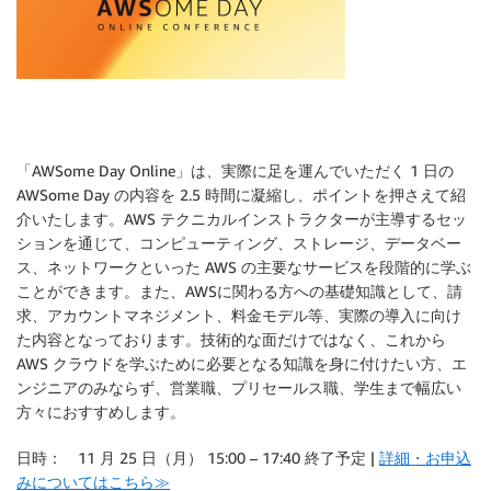
「AWSome Day Online」は、実際に足を運んでいただく 1 日の
AWSome Day の内容を 2.5 時間に凝縮し、ポイントを押さえて紹
介いたします。AWS テクニカルインストラクターが主導するセッ
ションを通じて、コンピューティング、ストレージ、データベー
ス、ネットワークといった AWS の主要なサービスを段階的に学ぶ
ことができます。また、AWSに関わる方への基礎知識として、請
求、アカウントマネジメント、料金モデル等、実際の導入に向け
た内容となっております。技術的な面だけではなく、これから
AWS クラウドを学ぶために必要となる知識を身に付けたい方、エ
ンジニアのみならず、営業職、プリセールス職、学生まで幅広い
方々におすすめします。
日時： 11 月 25 日（月） 15:00 – 17:40 終了予定 |
詳細・お申込
みについてはこちら≫