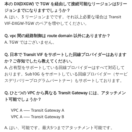
本の DX(DXGW) で TGW を経由して接続可能なリージョンは3リー
ジョンまでになりますでしょうか？
A. はい、3 リージョンまでです。それ以上必要な場合は Transit
VIF-DXGW-TGW のペアを増やしてください。
Q. vpc 間の経路制御は route domain 以外にありますか？
A. TGW ではございません。
Q. 日本で Transit VIF をサポートした回線プロバイダーはあります
か？ご存知でしたら教えてください。
A. 占有型をサポートしている回線プロバイダーはすべて対応して
おります。Sub10G をサポートしている回線プロバイダー（サービ
スデリバリープログラムパートナー）もサポートしております。
Q. ひとつの VPC から異なる Transit Gateway には、アタッチメン
ト可能でしょうか？
VPC A —– Transit Gateway A
VPC A —– Transit Gateway B
A. はい、可能です。最大5つまでアタッチメント可能です。