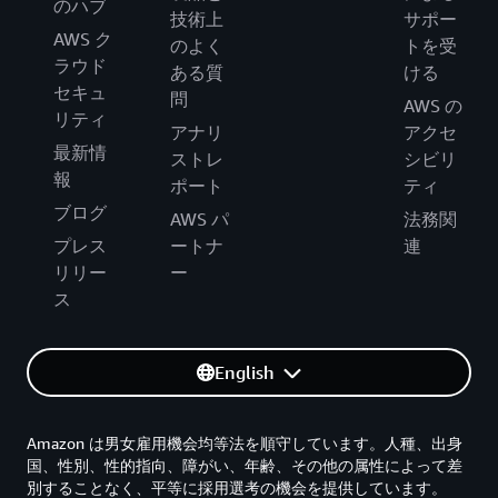
のハブ
技術上
サポー
AWS ク
のよく
トを受
ラウド
ある質
ける
セキュ
問
AWS の
リティ
アナリ
アクセ
最新情
ストレ
シビリ
報
ポート
ティ
ブログ
AWS パ
法務関
プレス
ートナ
連
リリー
ー
ス
English
Amazon は男女雇用機会均等法を順守しています。人種、出身
国、性別、性的指向、障がい、年齢、その他の属性によって差
別することなく、平等に採用選考の機会を提供しています。