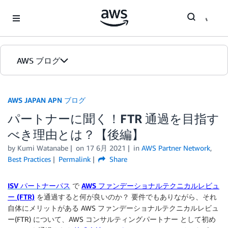
Skip to Main Content
AWS ブログ
ホーム
AWS JAPAN APN ブログ
パートナーに聞く！FTR 通過を目指す
カテゴリ
べき理由とは？【後編】
エディション
by Kumi Watanabe
on
17 6月 2021
in
AWS Partner Network
,
Best Practices
Permalink
Share
ISV パートナーパス
で
AWS ファンデーショナルテクニカルレビュ
ー (FTR)
を通過すると何が良いのか？
要件でもありながら、それ
自体にメリットがある AWS ファンデーショナルテクニカルレビュ
ー(FTR) について、AWS コンサルティングパートナー として初め