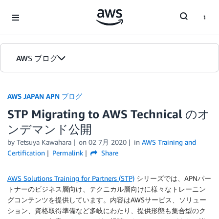
Skip to Main Content
AWS ブログ
ホーム
AWS JAPAN APN ブログ
STP Migrating to AWS Technical のオ
カテゴリ
ンデマンド公開
エディション
by Tetsuya Kawahara
on
02 7月 2020
in
AWS Training and
Certification
Permalink
Share
AWS Solutions Training for Partners (STP)
シリーズでは、APNパー
トナーのビジネス層向け、テクニカル層向けに様々なトレーニン
グコンテンツを提供しています。内容はAWSサービス、ソリュー
ション、資格取得準備など多岐にわたり、提供形態も集合型のク