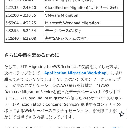
2:27:33 – 2:49:20
CloudEndure Migrationによるサーバ移行
2:50:00 – 3:38:55
VMware Migration
3:39:04 – 4:32:25
Microsoft Workload Migration
4:32:58 – 5:24:54
データベースの移行
5:25:40 – 6:22:08
基幹SAPシステムの移行
さらに学習を進めるために
そして、STP Migrating to AWS Technicalの受講を完了した方は、
次のステップとして「
Application Migration Workshop
」に取り
組んでみてはいかがでしょうか。このハンズオンワークショップ
は、架空のアプリケーションのAWS移行を題材に、1) AWS
Database Migration Serviceを使ったデータベースのリプラットフ
ォーム、2) CloudEndure Migrationを使ったWebサーバーのリホス
ト、3) Amazon Elastic Container Serviceで稼働するコンテナへの
移行によるWebサーバーのモダナイゼーション、を実際に手を動
かして習得できる内容になっています。