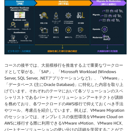
コースの後半では、大規模移行を推進する上で重要なワークロー
ドとして挙がる、「SAP」、「Microsoft Workload (Windows
Server, SQL Server, .NETアプリケーションなど)」、「VMware」、
「データベース (主にOracle Database)」に特化した内容を取り上
げています。それぞれのテーマにおいて各ソリューションのスペ
シャリストであるパートナーソリューションアーキテクトが講師
を務めており、各ワークロードのAWS移行で抑えておくべき手法
やツール、考慮点を紹介しています。例えば、VMware Migration
のセッションでは、オンプレミスの仮想環境をVMware Cloud on
AWSに移行する際に利用できるVMware vMotion、VMware HCX、
パートナーソリューションの使い分けの詳細を学習することがで