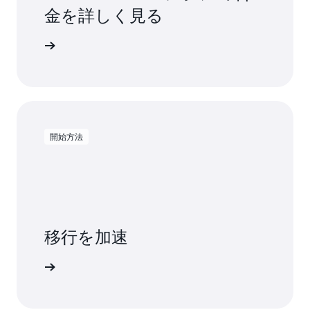
金を詳しく見る
金を確認する
開始方法
移行を加速
を詳しく見る