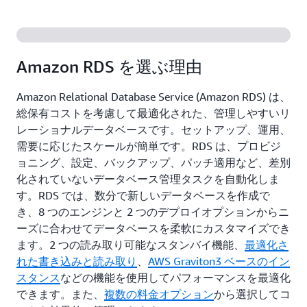
Amazon RDS を選ぶ理由
Amazon Relational Database Service (Amazon RDS) は、
総保有コストを考慮して最適化された、管理しやすいリ
レーショナルデータベースです。セットアップ、運用、
需要に応じたスケールが簡単です。RDS は、プロビジ
ョニング、設定、バックアップ、パッチ適用など、差別
化されていないデータベース管理タスクを自動化しま
す。RDS では、数分で新しいデータベースを作成で
き、8 つのエンジンと 2 つのデプロイオプションからニ
ーズに合わせてデータベースを柔軟にカスタマイズでき
ます。2 つの読み取り可能なスタンバイ機能、
最適化さ
れた書き込みと読み取り
、
AWS Graviton3 ベースのイン
スタンス
などの機能を使用してパフォーマンスを最適化
できます。また、
複数の料金オプション
から選択してコ