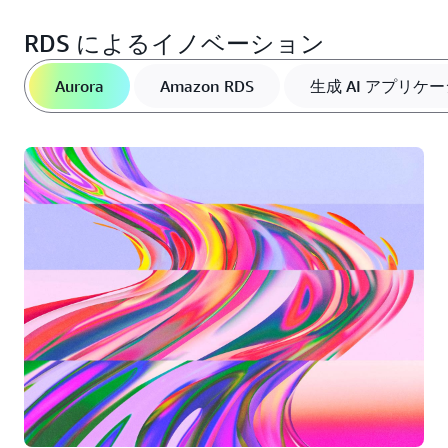
RDS によるイノベーション
Aurora
Amazon RDS
生成 AI アプリケ