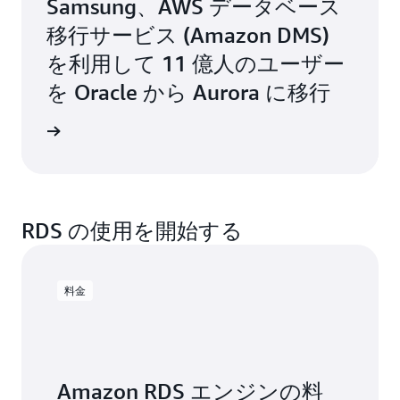
Samsung、AWS データベース
移行サービス (Amazon DMS)
を利用して 11 億人のユーザー
を Oracle から Aurora に移行
例を読む
RDS の使用を開始する
料金
Amazon RDS エンジンの料