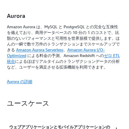
Aurora
Amazon Aurora は、MySQL と PostgreSQL との完全な互換性
を備えており、商用データベースの 10 分の 1 のコストで、比
類のないパフォーマンスと可用性を世界規模で提供します。ほ
んの一瞬で数十万件のトランザクションまでスケールアップで
きる
Amazon Aurora Serverless
、
Amazon Aurora I/O-
Optimized
による料金の予測、Amazon Redshift への
ゼロ ETL
統合
によるほぼリアルタイムのトランザクションデータの分析
など、ユーザーを満足させる拡張機能を利用できます。
Aurora の詳細
ユースケース
ウェブアプリケーションとモバイルアプリケーションの