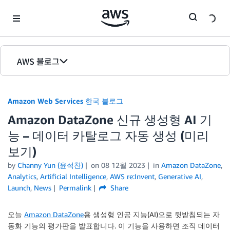
Skip to Main Content
AWS 블로그
홈
Amazon Web Services 한국 블로그
에디션
Amazon DataZone 신규 생성형 AI 기
능 – 데이터 카탈로그 자동 생성 (미리
보기)
by
Channy Yun (윤석찬)
on
08 12월 2023
in
Amazon DataZone
,
Analytics
,
Artificial Intelligence
,
AWS re:Invent
,
Generative AI
,
Launch
,
News
Permalink
Share
오늘
Amazon DataZone
용 생성형 인공 지능(AI)으로 뒷받침되는 자
동화 기능의 평가판을 발표합니다. 이 기능을 사용하면 조직 데이터