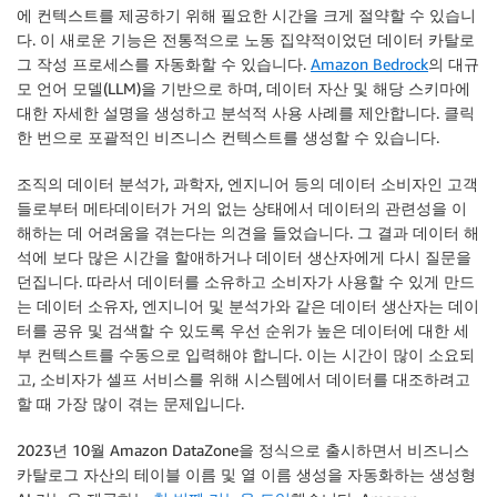
에 컨텍스트를 제공하기 위해 필요한 시간을 크게 절약할 수 있습니
다. 이 새로운 기능은 전통적으로 노동 집약적이었던 데이터 카탈로
그 작성 프로세스를 자동화할 수 있습니다.
Amazon Bedrock
의 대규
모 언어 모델(LLM)을 기반으로 하며, 데이터 자산 및 해당 스키마에
대한 자세한 설명을 생성하고 분석적 사용 사례를 제안합니다. 클릭
한 번으로 포괄적인 비즈니스 컨텍스트를 생성할 수 있습니다.
조직의 데이터 분석가, 과학자, 엔지니어 등의 데이터 소비자인 고객
들로부터 메타데이터가 거의 없는 상태에서 데이터의 관련성을 이
해하는 데 어려움을 겪는다는 의견을 들었습니다. 그 결과 데이터 해
석에 보다 많은 시간을 할애하거나 데이터 생산자에게 다시 질문을
던집니다. 따라서 데이터를 소유하고 소비자가 사용할 수 있게 만드
는 데이터 소유자, 엔지니어 및 분석가와 같은 데이터 생산자는 데이
터를 공유 및 검색할 수 있도록 우선 순위가 높은 데이터에 대한 세
부 컨텍스트를 수동으로 입력해야 합니다. 이는 시간이 많이 소요되
고, 소비자가 셀프 서비스를 위해 시스템에서 데이터를 대조하려고
할 때 가장 많이 겪는 문제입니다.
2023년 10월 Amazon DataZone을 정식으로 출시하면서 비즈니스
카탈로그 자산의 테이블 이름 및 열 이름 생성을 자동화하는 생성형