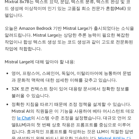
Mixtral 8x7B는 텍스트 요약, 문답, 텍스트 분류, 텍스트 완성 및 코
드 생성에 이상적이며 인기 있는 고품질 희소 전문가 혼합(MoE) 모
델입니다.
오늘은 Amazon Bedrock 기반 Mistral Large가 출시되었다는 소식을
알려드립니다. Mistral Large는 상당한 추론 능력이 필요한 복잡한
작업이나 합성 텍스트 생성 또는 코드 생성과 같이 고도로 전문화된
작업에 적합합니다.
Mistral Large에 대해 알아야 할 내용:
영어, 프랑스어, 스페인어, 독일어, 이탈리아어에 능통하며 문법
과 문화적 맥락에 대한 섬세한 이해를 갖추고 있습니다.
32K 토큰 컨텍스트 창이 있어 대용량 문서에서 정확한 정보를
불러올 수 있습니다.
정확한 지침을 따르기 때문에 조정 정책을 설계할 수 있습니다.
Mistral AI의 직원들은 이 기능을 사용하여 베타 어시스턴트 데모
인
le Chat
의 시스템 수준 조정을 설정했습니다. 대규모 언어 모
델(LLM)과의 첫 번째 상호 작용은 프롬프트를 중심으로 이루어
집니다. 효과적인 프롬프트를 작성하는 것은 LLM이 적절한 답변
을 생성하기 위해 반드시 필요한 기술입니다.
Mistral AI에는 다