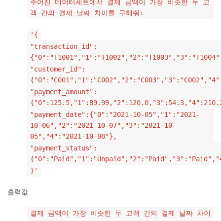
주어진 데이터세트에서 결제 금액이 가장 비슷한 두 고
객 간의 결제 날짜 차이를 구해줘:
'{
"transaction_id":
{"0":"T1001","1":"T1002","2":"T1003","3":"T1004"
"customer_id":
{"0":"C001","1":"C002","2":"C003","3":"C002","4"
"payment_amount":
{"0":125.5,"1":89.99,"2":120.0,"3":54.3,"4":210.
"payment_date":{"0":"2021-10-05","1":"2021-
10-06","2":"2021-10-07","3":"2021-10-
05","4":"2021-10-08"},
"payment_status":
{"0":"Paid","1":"Unpaid","2":"Paid","3":"Paid","
}'
출력값
결제 금액이 가장 비슷한 두 고객 간의 결제 날짜 차이