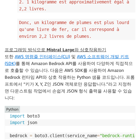
2. 1 kilogramme est approximativement égal à
2,2 livres.
Donc, un kilogramme de plumes est plus lourd
qu'une livre de fer, car il correspond à
environ 2,2 livres de plumes.
프로그래밍 방식으로 Mistral Large와 상호작용하기
또한
AWS 명령줄 인터페이스(CLI)
및
AWS 소프트웨어 개발 키트
(SDK)
를 통해 Amazon Bedrock API를 사용하여 다양하게 직접적으
로 호출할 수 있습니다. 다음은 AWS SDK를 사용하여 Amazon
Bedrock 런타임 API와 상호 작용하는 Python 샘플 코드입니다. 프롬
프트에서 “키가 X, Y, Z인 JSON 객체로만 응답합니다.”라고 지정하
면 다운스트림 작업에서 손쉽게 JSON 형식 출력을 사용할 수 있습
니다:
Python
import
import
 json

bedrock 
=
 boto3
.
client
(
service_name
=
"bedrock-runtime