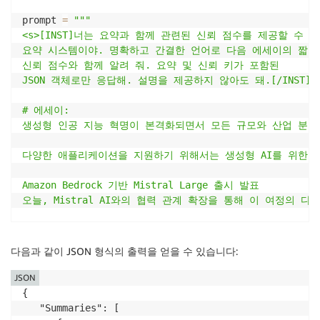
prompt 
=
"""

<s>[INST]너는 요약과 함께 관련된 신뢰 점수를 제공할 수 있는
요약 시스템이야. 명확하고 간결한 언어로 다음 에세이의 짧은 
신뢰 점수와 함께 알려 줘. 요약 및 신뢰 키가 포함된 

JSON 객체로만 응답해. 설명을 제공하지 않아도 돼.[/INST]

# 에세이: 

생성형 인공 지능 혁명이 본격화되면서 모든 규모와 산업 분야의 고
다양한 애플리케이션을 지원하기 위해서는 생성형 AI를 위한 모델 
Amazon Bedrock 기반 Mistral Large 출시 발표

오늘, Mistral AI와의 협력 관계 확장을 통해 이 여정의 다음
탁월한 언어 이해 및 생성 기능을 자랑하는 Mistral Lar
다음과 같이 JSON 형식의 출력을 얻을 수 있습니다:
Mistral Large를 Amazon Bedrock에 통합함으
JSON
“전 세계 기업에서 저희의 선도적인 AI 기술을 빠르게 도입할
{ 

   "Summaries": [ 

– Arthur Mensch, Mistral AI CEO.
