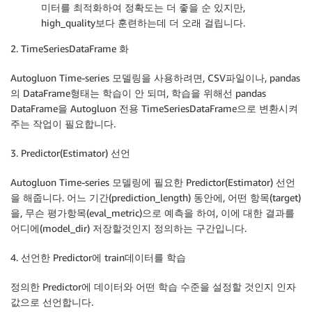
미터를 최적화하여 정확도는 더 좋을 순 있지만,
high_quality보다 훈련하는데 더 오래 걸립니다.
2. TimeSeriesDataFrame 화
Autogluon Time-series 모델링을 사용하려면, CSV파일이나, pandas
의 DataFrame형태는 학습이 안 되며, 학습을 위해선 pandas
DataFrame을 Autogluon 전용 TimeSeriesDataFrame으로 변환시켜
주는 작업이 필요합니다.
3. Predictor(Estimator) 선언
Autogluon Time-series 모델링에 필요한 Predictor(Estimator) 선언
을 해줍니다. 어느 기간(prediction_length) 동안에, 어떤 항목(target)
을, 무슨 평가항목(eval_metric)으로 예측을 하여, 이에 대한 결과를
어디에(model_dir) 저장할것인지 정의하는 구간입니다.
4. 선언한 Predictor에 train데이터를 학습
정의한 Predictor에 데이터와 어떤 학습 수준을 설정할 것인지 인자
값으로 선언합니다.