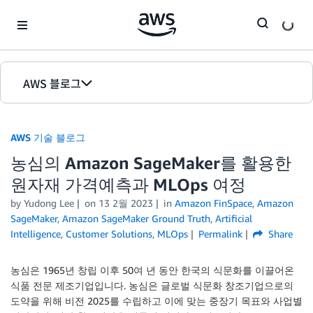
Skip to Main Content
AWS 블로그
홈
AWS 기술 블로그
에디션
농심의 Amazon SageMaker를 활용한
원자재 가격예측과 MLOps 여정
by Yudong Lee
on
13 2월 2023
in
Amazon FinSpace
,
Amazon
SageMaker
,
Amazon SageMaker Ground Truth
,
Artificial
Intelligence
,
Customer Solutions
,
MLOps
Permalink
Share
농심은 1965년 창립 이후 50여 년 동안 한국의 식문화를 이끌어온
식품 전문 제조기업입니다. 농심은 글로벌 식문화 창조기업으로의
도약을 위해 비전 2025를 수립하고 이에 맞는 중장기 목표와 사업별