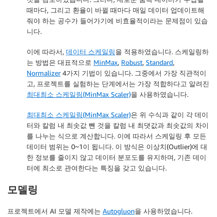
때마다, 그리고 환율이 바뀔 때마다 매일 데이터 업데이트해
줘야 하는 공수가 들어가기에 비효율적이라는 문제점이 있습
니다.
이에 따라서,
데이터 스케일링
을 적용하였습니다. 스케일링하
는 방법은 대표적으로
MinMax
,
Robust
,
Standard
,
Normalizer
4가지 기법이 있습니다. 그중에서 가장 직관적이
고, 프로젝트를 실험하는 단계에서는 가장 적합하다고 알려진
최대최소 스케일링(MinMax Scaler)
을 사용하였습니다.
최대최소 스케일링(MinMax Scaler)
은 위 수식과 같이 각 데이
터와 칼럼 내 최솟값 뺀 것을 칼럼 내 최댓값과 최솟값의 차이
를 나누는 식으로 계산합니다. 이에 따라서 스케일링 후 모든
데이터 범위는 0~1이 됩니다. 이 방식은 이상치(Outlier)에 대
한 정보를 줄이지 않고 데이터 분포도를 유지하며, 기존 데이
터에 최소로 관여한다는 특징을 갖고 있습니다.
모델링
프로젝트에서 AI 모델 제작에는
Autogluon
을 사용하였습니다.