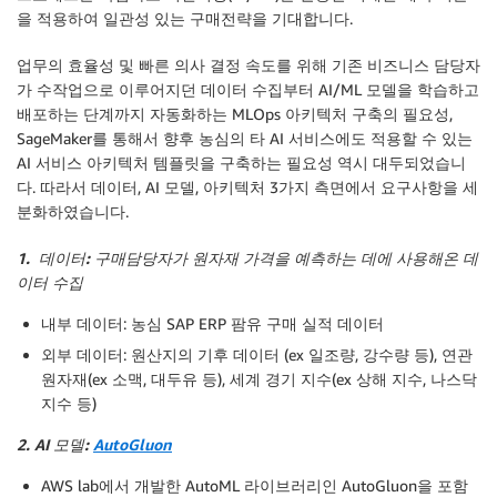
을 적용하여 일관성 있는 구매전략을 기대합니다.
업무의 효율성 및 빠른 의사 결정 속도를 위해 기존 비즈니스 담당자
가 수작업으로 이루어지던 데이터 수집부터 AI/ML 모델을 학습하고
배포하는 단계까지 자동화하는 MLOps 아키텍처 구축의 필요성,
SageMaker를 통해서 향후 농심의 타 AI 서비스에도 적용할 수 있는
AI 서비스 아키텍처 템플릿을 구축하는 필요성 역시 대두되었습니
다. 따라서 데이터, AI 모델, 아키텍처 3가지 측면에서 요구사항을 세
분화하였습니다.
1. 데이터: 구매담당자가 원자재 가격을 예측하는 데에 사용해온 데
이터 수집
내부 데이터: 농심 SAP ERP 팜유 구매 실적 데이터
외부 데이터: 원산지의 기후 데이터 (ex 일조량, 강수량 등), 연관
원자재(ex 소맥, 대두유 등), 세계 경기 지수(ex 상해 지수, 나스닥
지수 등)
2. AI 모델:
AutoGluon
AWS lab에서 개발한 AutoML 라이브러리인 AutoGluon을 포함