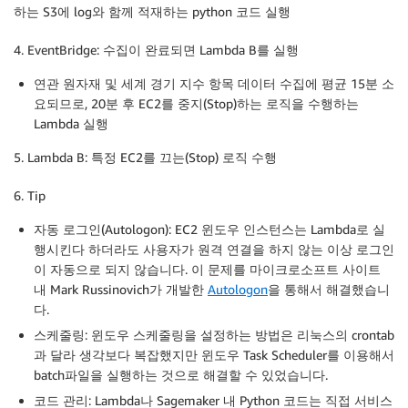
하는 S3에 log와 함께 적재하는 python 코드 실행
4. EventBridge: 수집이 완료되면 Lambda B를 실행
연관 원자재 및 세계 경기 지수 항목 데이터 수집에 평균 15분 소
요되므로, 20분 후 EC2를 중지(Stop)하는 로직을 수행하는
Lambda 실행
5. Lambda B: 특정 EC2를 끄는(Stop) 로직 수행
6. Tip
자동 로그인(Autologon): EC2 윈도우 인스턴스는 Lambda로 실
행시킨다 하더라도 사용자가 원격 연결을 하지 않는 이상
로그인
이 자동으로 되지 않습니다
. 이 문제를 마이크로소프트 사이트
내 Mark Russinovich가 개발한
Autologon
을 통해서 해결했습니
다.
스케줄링: 윈도우 스케줄링을 설정하는 방법은 리눅스의 crontab
과 달라 생각보다 복잡했지만 윈도우 Task Scheduler를 이용해서
batch파일을 실행하는 것으로 해결할 수 있었습니다.
코드 관리: Lambda나 Sagemaker 내 Python 코드는 직접 서비스