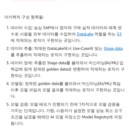
아키텍처 구성 항목들:
데이터 수집: 농심 SAP에서 원자재 구매 실적 데이터와 예측 변
수로 사용될 외부 데이터를 수집하여
DataLake
역할을 하는
S3
에 적재되는 로직이 구현되는 곳입니다.
데이터 추출: 적재된 DataLake에서 Use-Case에 맞는
Stage data
를 추출하여 적재하는 로직이 구현되는 곳입니다.
데이터 정제: 추출된 Stage data를 불러와서 머신러닝(AI/ML) 입
력값에 맞게 정제된 golden data로 변환하여 적재하는 로직이 구
현되는 곳입니다.
모델링: 정제된 golden data를 불러와서 머신러닝(AI/ML) 학습
이후 모델 파일과 모델 결과를 적재하는 로직이 구현되는 곳입니
다.
모델 검증: 모델 배포가 진행되기 전에 1차적으로 모델 검증을
거치는 단계입니다. 가령, 사용자가 설정한 모델 성능 최소 요구
조건을 넘겼을 때에만 AI 모델 저장소인 Model Registry에 저장
됩니다.