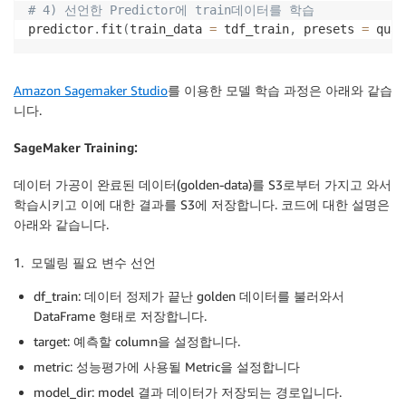
# 4) 선언한 Predictor에 train데이터를 학습
predictor
.
fit
(
train_data 
=
 tdf_train
,
 presets 
=
 qual
Amazon Sagemaker Studio
를 이용한 모델 학습 과정은 아래와 같습
니다.
SageMaker Training
:
데이터 가공이 완료된 데이터(golden-data)를 S3로부터 가지고 와서
학습시키고 이에 대한 결과를 S3에 저장합니다. 코드에 대한 설명은
아래와 같습니다.
1. 모델링 필요 변수 선언
df_train: 데이터 정제가 끝난 golden 데이터를 불러와서
DataFrame 형태로 저장합니다.
target: 예측할 column을 설정합니다.
metric: 성능평가에 사용될 Metric을 설정합니다
model_dir: model 결과 데이터가 저장되는 경로입니다.