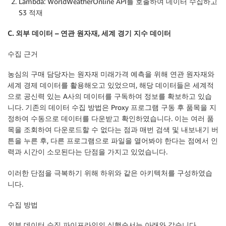
Lambda: WorldWeatherOnline API를 호출하여 데이터 수집하고
S3 적재
C. 외부 데이터 – 연관 원자재, 세계 경기 지수 데이터
수집
근
거
농심의 구매 담당자는 원자재 미래가격 예측을 위해
연관
원자재
와
세계
경제
데이터
를 활용해오고 있었으며, 해당 데이터들은 세계적
으로 공신력 있는 A사의 데이터를 구독하여 정보를 확보하고 있습
니다. 기존의 데이터 수집 방법은 Proxy 프로그램 구동 후 품목을 지
정하여 수동으로 데이터를 다운받고 확인하였습니다. 이는 여러 품
목을 조회하여 다운로드할 수 없다는 점과 매번 검색 및 내보내기 버
튼을 누른 후, 다른 프로그램으로 파일을 열어봐야 한다는 점에서 인
력과 시간이 소모된다는 단점을 가지고 있었습니다.
이러한 단점을 극복하기 위해 하위와 같은 아키텍처를 구성하였습
니다.
수집
방법
외부 데이터 수집 파이프라인의 실행순서는 아래와 같습니다.