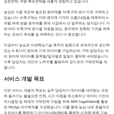
성장전략, 역량 확보전략을 새롭게 정립하고 있습니다.
농심은 식품 제조에 필요한 원자재를 ‘비축구매 방식’으로 구매하고
있습니다. 비축구매는 미래 원자재 가격의 오름/내림을 예측하여 n
개월 뒤에 받을 원자재를 현재 시점에서 선 발주하는 방식입니다. 이
에 따라 비축구매 방식을 적용할 때는, 원자재의 정확한 가격을 예측
하는 것보다 추세를 잘 예측하는 것이 더 중요합니다.
지금까지 농심은 미래핵심기술 축적의 일환으로 세계적으로 공신력
있는 A 회사의 원자재 가격 데이터를 구입하는데, 구매 담당자는 여
러 원자재 데이터를 품목별/일자별로 일일이 클릭해 내려받습니다.
이후 담당자는 개인의 노하우를 활용하여 앞으로의 구매전략을 세
웁니다.
서비스 개발 목표
이번 서비스 개발의 목표는 실무 담당자가 데이터를 내려받는 과정
에 들어가는 불필요한 인력, 시간 자원을 최소화하고 데이터 기반의
의사결정 및 체계적 구매전략 수립을 위해 AWS SageMaker를 활용
한 MLOps 아키텍처를 구성했습니다. 이를 통해 농심 내부 효율적인
프로세스를 확립하고 머신러닝(AI/ML)을 활용한 시계열 예측 기술