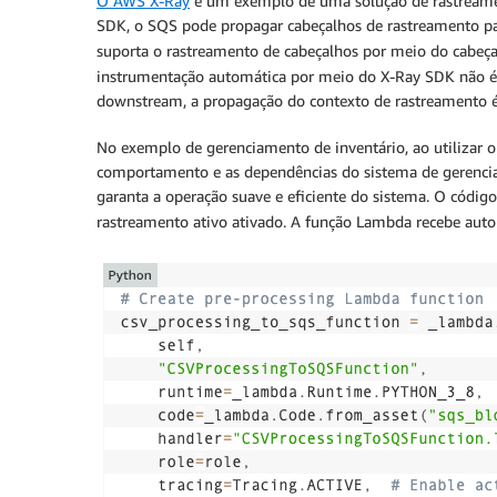
O AWS X-Ray
é um exemplo de uma solução de rastreame
SDK, o SQS pode propagar cabeçalhos de rastreamento par
suporta o rastreamento de cabeçalhos por meio do cabeç
instrumentação automática por meio do X-Ray SDK não é
downstream, a propagação do contexto de rastreamento é
No exemplo de gerenciamento de inventário, ao utilizar 
comportamento e as dependências do sistema de gerenciam
garanta a operação suave e eficiente do sistema. O có
rastreamento ativo ativado. A função Lambda recebe au