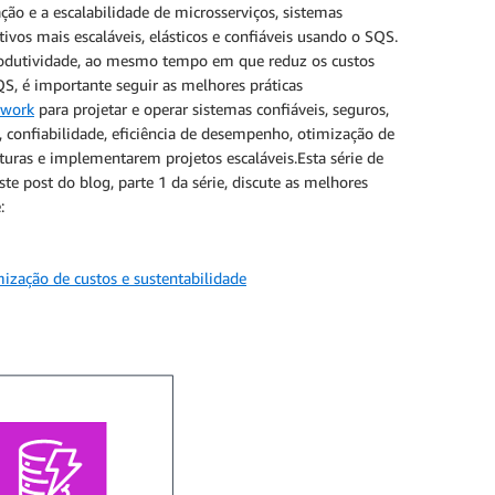
ção e a escalabilidade de microsserviços, sistemas
ivos mais escaláveis, elásticos e confiáveis usando o SQS.
rodutividade, ao mesmo tempo em que reduz os custos
, é importante seguir as melhores práticas
ework
para projetar e operar sistemas confiáveis, seguros,
, confiabilidade, eficiência de desempenho, otimização de
turas e implementarem projetos escaláveis.Esta série de
e post do blog, parte 1 da série, discute as melhores
:
zação de custos e sustentabilidade