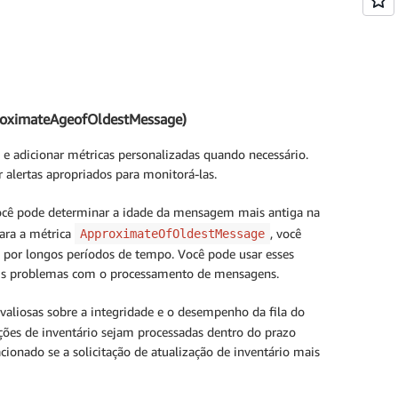
proximateAgeofOldestMessage)
e adicionar métricas personalizadas quando necessário.
r alertas apropriados para monitorá-las.
você pode determinar a idade da mensagem mais antiga na
para a métrica
, você
ApproximateOfOldestMessage
 por longos períodos de tempo. Você pode usar esses
veis problemas com o processamento de mensagens.
valiosas sobre a integridade e o desempenho da fila do
ções de inventário sejam processadas dentro do prazo
cionado se a solicitação de atualização de inventário mais