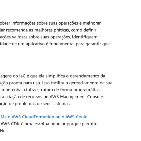
, obter informações sobre suas operações e melhorar
ilar recomenda as melhores práticas, como definir
ações valiosas sobre suas operações, identifiquem
ridade de um aplicativo é fundamental para garantir que
tagens do IaC é que ele simplifica o gerenciamento da
ção pronta para uso. Isso facilita o gerenciamento de sua
 e mantenha a infraestrutura de forma programática,
omo a criação de recursos no AWS Management Console.
ução de problemas de seus sistemas.
AM), o AWS
CloudFormation ou o AWS Could
AWS CDK é uma escolha popular porque permite
Net.