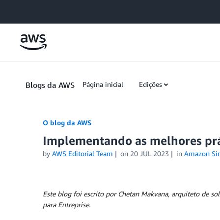
Skip to Main Content
Blogs da AWS
Página inicial
Edições
O blog da AWS
Implementando as melhores prá
by
AWS Editorial Team
on
20 JUL 2023
in
Amazon Sim
Este blog foi escrito por Chetan Makvana, arquiteto de so
para Entreprise.