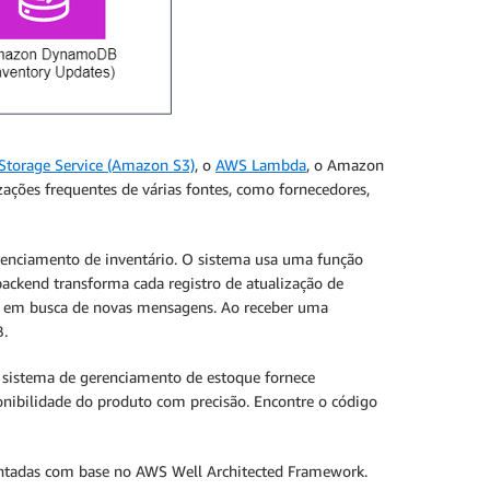
torage Service (Amazon S3)
, o
AWS Lambda
, o Amazon
izações frequentes de várias fontes, como fornecedores,
renciamento de inventário. O sistema usa uma função
backend transforma cada registro de atualização de
S em busca de novas mensagens. Ao receber uma
B.
 o sistema de gerenciamento de estoque fornece
onibilidade do produto com precisão. Encontre o código
ntadas com base no AWS Well Architected Framework.