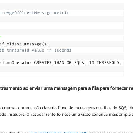
treamento ao enviar uma mensagem para a fila para fornecer rec
ter uma compreensão clara do fluxo de mensagens nas filas do SQS, ide
tado insalubre. O rastreamento fornece uma visão contínua mais ampla 