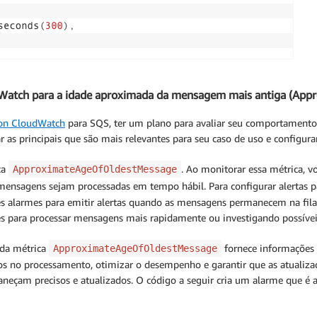
dWatch para a idade aproximada da mensagem mais antiga (Ap
n CloudWatch
para SQS, ter um plano para avaliar seu comportamento 
r as principais que são mais relevantes para seu caso de uso e configura
ca
. Ao monitorar essa métrica, 
ApproximateAgeOfOldestMessage
 mensagens sejam processadas em tempo hábil. Para configurar alertas 
s alarmes para emitir alertas quando as mensagens permanecem na fila
res para processar mensagens mais rapidamente ou investigando possí
 da métrica
fornece informações 
ApproximateAgeOfOldestMessage
sos no processamento, otimizar o desempenho e garantir que as atualiza
aneçam precisos e atualizados. O código a seguir cria um alarme que é a