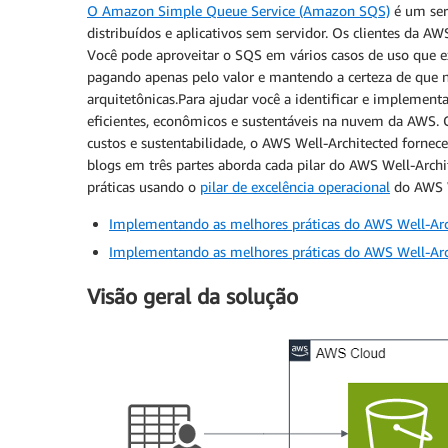
O Amazon Simple Queue Service (Amazon SQS)
é um serv
distribuídos e aplicativos sem servidor. Os clientes da A
Você pode aproveitar o SQS em vários casos de uso que
pagando apenas pelo valor e mantendo a certeza de que 
arquitetônicas.Para ajudar você a identificar e implement
eficientes, econômicos e sustentáveis na nuvem da AWS. C
custos e sustentabilidade, o AWS Well-Architected fornec
blogs em três partes aborda cada pilar do AWS Well-Archi
práticas usando o
pilar de excelência operacional
do AWS W
Implementando as melhores práticas do AWS Well-Arc
Implementando as melhores práticas do AWS Well-Arch
Visão geral da solução