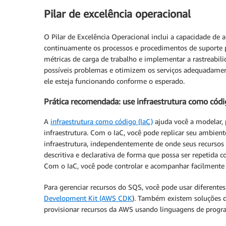
Pilar de excelência operacional
O Pilar de Excelência Operacional inclui a capacidade de
continuamente os processos e procedimentos de suporte pa
métricas de carga de trabalho e implementar a rastreabil
possíveis problemas e otimizem os serviços adequadamente
ele esteja funcionando conforme o esperado.
Prática recomendada: use infraestrutura como códi
A
infraestrutura como código (IaC)
ajuda você a modelar, 
infraestrutura. Com o IaC, você pode replicar seu ambient
infraestrutura, independentemente de onde seus recursos 
descritiva e declarativa de forma que possa ser repetida
Com o IaC, você pode controlar e acompanhar facilmente 
Para gerenciar recursos do SQS, você pode usar diferente
Development Kit (AWS CDK
). Também existem soluções d
provisionar recursos da AWS usando linguagens de prog