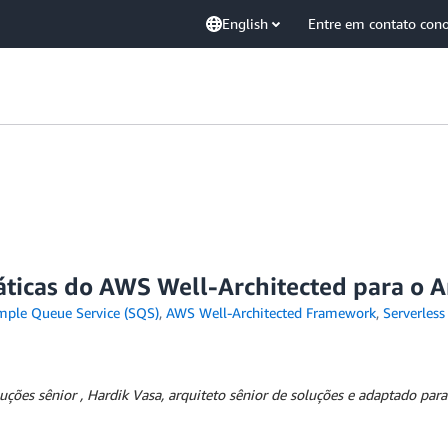
English
Entre em contato con
ticas do AWS Well-Architected para o 
ple Queue Service (SQS)
,
AWS Well-Architected Framework
,
Serverless
luções sênior
,
Hardik Vasa, arquiteto sênior de soluções
e adaptado para