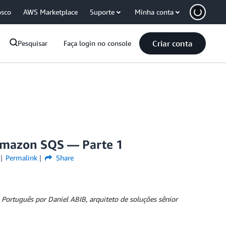
osco
AWS Marketplace
Suporte
Minha conta
Criar conta
Pesquisar
Faça login no console
Amazon SQS — Parte 1
Permalink
Share
 Português por Daniel ABIB, arquiteto de soluções sênior