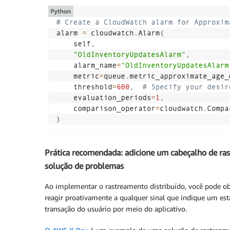
Prática recomendada: adicione um cabeçalho de ras
solução de problemas
Ao implementar o rastreamento distribuído, você pode ob
reagir proativamente a qualquer sinal que indique um es
transação do usuário por meio do aplicativo.