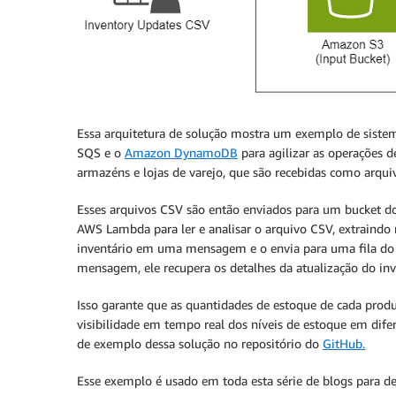
Essa arquitetura de solução mostra um exemplo de sistem
SQS e o
Amazon DynamoDB
para agilizar as operações d
armazéns e lojas de varejo, que são recebidas como arqui
Esses arquivos CSV são então enviados para um bucket do
AWS Lambda para ler e analisar o arquivo CSV, extraindo 
inventário em uma mensagem e o envia para uma fila do
mensagem, ele recupera os detalhes da atualização do in
Isso garante que as quantidades de estoque de cada produ
visibilidade em tempo real dos níveis de estoque em dife
de exemplo dessa solução no repositório do
GitHub.
Esse exemplo é usado em toda esta série de blogs para