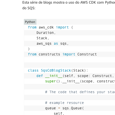
Esta série de blogs mostra o uso do AWS CDK com Python
do SQS: