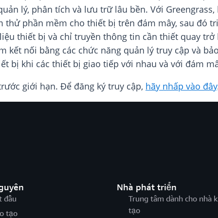
uản lý, phân tích và lưu trữ lâu bền. Với Greengrass
ểm thử phần mềm cho thiết bị trên đám mây, sau đó tr
iệu thiết bị và chỉ truyền thông tin cần thiết quay t
điểm kết nối bằng các chức năng quản lý truy cập và bả
hiết bị khi các thiết bị giao tiếp với nhau và với đá
ước giới hạn. Để đăng ký truy cập,
hãy nhấp vào đây
nguyên
Nhà phát triển
t đầu
Trung tâm dành cho nhà k
tạo
o tạo