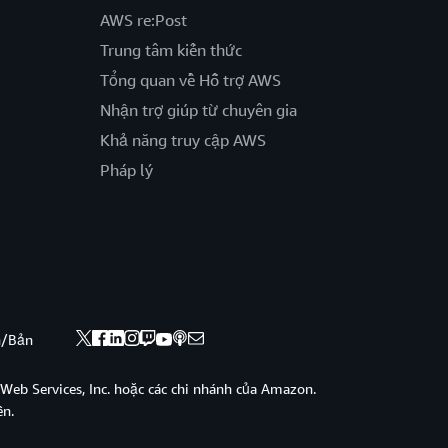
AWS re:Post
Trung tâm kiến thức
Tổng quan về Hỗ trợ AWS
Nhận trợ giúp từ chuyên gia
Khả năng truy cập AWS
Pháp lý
nh/Bản
eb Services, Inc. hoặc các chi nhánh của Amazon.
ền.