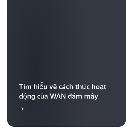
Tìm hiểu về cách thức hoạt
động của WAN đám mây
 đám mây