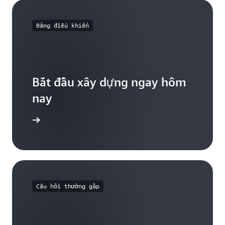
Bảng điều khiển
Bắt đầu xây dựng ngay hôm
nay
iều khiển
Câu hỏi thường gặp