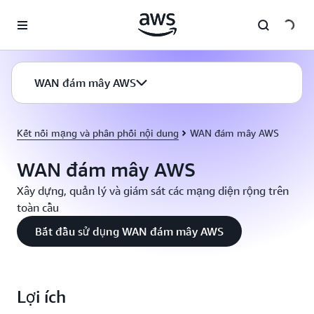
Chuyển đến nội dung chính
WAN đám mây AWS
Kết nối mạng và phân phối nội dung
WAN đám mây AWS
WAN đám mây AWS
Xây dựng, quản lý và giám sát các mạng diện rộng trên
toàn cầu
Bắt đầu sử dụng WAN đám mây AWS
Lợi ích