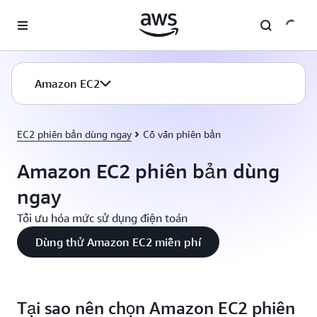
Chuyển đến nội dung chính
Amazon EC2
EC2 phiên bản dùng ngay
Cố vấn phiên bản
Amazon EC2 phiên bản dùng
ngay
Tối ưu hóa mức sử dụng điện toán
Dùng thử Amazon EC2 miễn phí
Tại sao nên chọn Amazon EC2 phiên