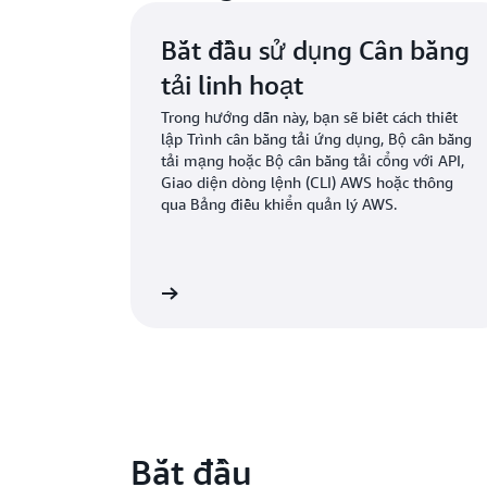
Bắt đầu sử dụng Cân bằng
tải linh hoạt
Trong hướng dẫn này, bạn sẽ biết cách thiết
lập Trình cân bằng tải ứng dụng, Bộ cân bằng
tải mạng hoặc Bộ cân bằng tải cổng với API,
Giao diện dòng lệnh (CLI) AWS hoặc thông
qua Bảng điều khiển quản lý AWS.
Tìm hiểu thêm
Tìm
Bắt đầu