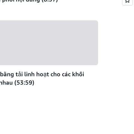
bằng tải linh hoạt cho các khối
 nhau (53:59)