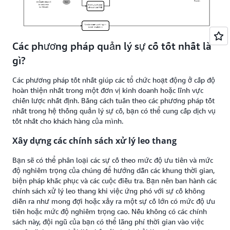
Các phương pháp quản lý sự cố tốt nhất là
gì?
Các phương pháp tốt nhất giúp các tổ chức hoạt động ở cấp độ
hoàn thiện nhất trong một đơn vị kinh doanh hoặc lĩnh vực
chiến lược nhất định. Bằng cách tuân theo các phương pháp tốt
nhất trong hệ thống quản lý sự cố, bạn có thể cung cấp dịch vụ
tốt nhất cho khách hàng của mình.
Xây dựng các chính sách xử lý leo thang
Bạn sẽ có thể phân loại các sự cố theo mức độ ưu tiên và mức
độ nghiêm trọng của chúng để hướng dẫn các khung thời gian,
biện pháp khắc phục và các cuộc điều tra. Bạn nên ban hành các
chính sách xử lý leo thang khi việc ứng phó với sự cố không
diễn ra như mong đợi hoặc xảy ra một sự cố lớn có mức độ ưu
tiên hoặc mức độ nghiêm trọng cao. Nếu không có các chính
sách này, đội ngũ của bạn có thể lãng phí thời gian vào việc