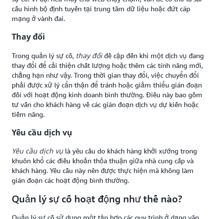
cấu hình bộ định tuyến tại trung tâm dữ liệu hoặc đứt cáp
mạng ở vành đai.
Thay đổi
thay đổi
Trong quản lý sự cố,
đề cập đến khi một dịch vụ đang
thay đổi để cải thiện chất lượng hoặc thêm các tính năng mới,
chẳng hạn như vậy. Trong thời gian thay đổi, việc chuyển đổi
phải được xử lý cẩn thận để tránh hoặc giảm thiểu gián đoạn
đối với hoạt động kinh doanh bình thường. Điều này bao gồm
tư vấn cho khách hàng về các gián đoạn dịch vụ dự kiến hoặc
tiềm năng.
Yêu cầu dịch vụ
Yêu cầu dịch vụ
là yêu cầu do khách hàng khởi xướng trong
khuôn khổ các điều khoản thỏa thuận giữa nhà cung cấp và
khách hàng. Yêu cầu này nên được thực hiện mà không làm
gián đoạn các hoạt động bình thường.
Quản lý sự cố hoạt động như thế nào?
Quản lý sự cố sử dụng một tập hợp các quy trình ở dạng văn