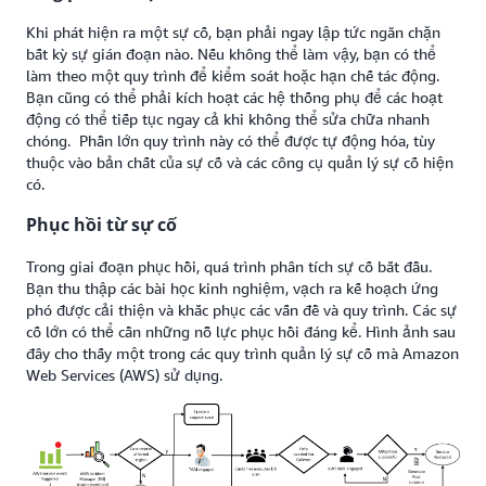
Khi phát hiện ra một sự cố, bạn phải ngay lập tức ngăn chặn
bất kỳ sự gián đoạn nào. Nếu không thể làm vậy, bạn có thể
làm theo một quy trình để kiểm soát hoặc hạn chế tác động.
Bạn cũng có thể phải kích hoạt các hệ thống phụ để các hoạt
động có thể tiếp tục ngay cả khi không thể sửa chữa nhanh
chóng. Phần lớn quy trình này có thể được tự động hóa, tùy
thuộc vào bản chất của sự cố và các công cụ quản lý sự cố hiện
có.
Phục hồi từ sự cố
Trong giai đoạn phục hồi, quá trình phân tích sự cố bắt đầu.
Bạn thu thập các bài học kinh nghiệm, vạch ra kế hoạch ứng
phó được cải thiện và khắc phục các vấn đề và quy trình. Các sự
cố lớn có thể cần những nỗ lực phục hồi đáng kể. Hình ảnh sau
đây cho thấy một trong các quy trình quản lý sự cố mà Amazon
Web Services (AWS) sử dụng.