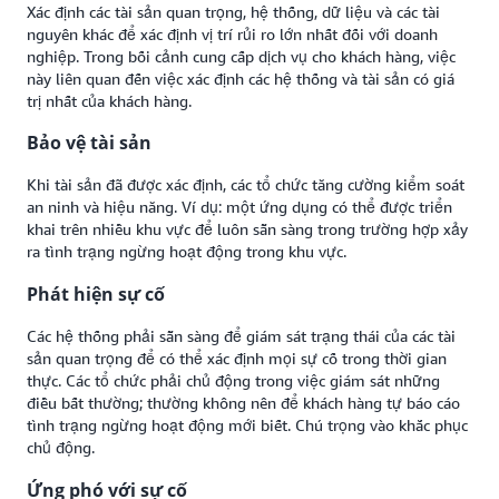
Xác định các tài sản quan trọng, hệ thống, dữ liệu và các tài
nguyên khác để xác định vị trí rủi ro lớn nhất đối với doanh
nghiệp. Trong bối cảnh cung cấp dịch vụ cho khách hàng, việc
này liên quan đến việc xác định các hệ thống và tài sản có giá
trị nhất của khách hàng.
Bảo vệ tài sản
Khi tài sản đã được xác định, các tổ chức tăng cường kiểm soát
an ninh và hiệu năng. Ví dụ: một ứng dụng có thể được triển
khai trên nhiều khu vực để luôn sẵn sàng trong trường hợp xảy
ra tình trạng ngừng hoạt động trong khu vực.
Phát hiện sự cố
Các hệ thống phải sẵn sàng để giám sát trạng thái của các tài
sản quan trọng để có thể xác định mọi sự cố trong thời gian
thực. Các tổ chức phải chủ động trong việc giám sát những
điều bất thường; thường không nên để khách hàng tự báo cáo
tình trạng ngừng hoạt động mới biết. Chú trọng vào khắc phục
chủ động.
Ứng phó với sự cố