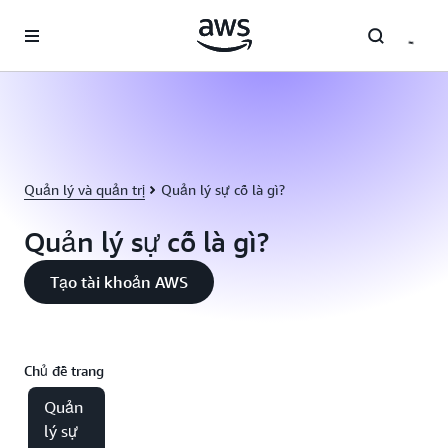
Chuyển đến nội dung chính
Quản lý và quản trị
Quản lý sự cố là gì?
Quản lý sự cố là gì?
Tạo tài khoản AWS
Chủ đề trang
Quản
lý sự