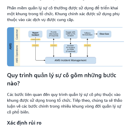
Phần mềm quản lý sự cố thường được sử dụng để triển khai
một khung trong tổ chức. Khung chính xác được sử dụng phụ
thuộc vào các dịch vụ được cung cấp.
Quy trình quản lý sự cố gồm những bước
nào?
Các bước liên quan đến quy trình quản lý sự cố phụ thuộc vào
khung được sử dụng trong tổ chức. Tiếp theo, chúng ta sẽ thảo
luận về các bước chính trong nhiều khung vòng đời quản lý sự
cố phổ biến.
Xác định rủi ro