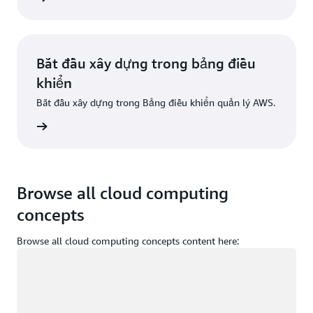
Bắt đầu xây dựng trong bảng điều
khiển
Bắt đầu xây dựng trong Bảng điều khiển quản lý AWS.
g nhập
Browse all cloud computing
concepts
Browse all cloud computing concepts content here:
Đang tải