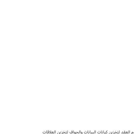
العقد لتخزين كيانات البيانات والحواف لتخزين العلاقات