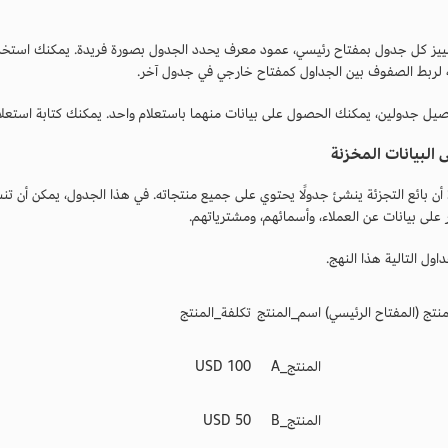
يز كل جدول بمفتاح رئيسي، عمود معرف يحدد الجدول بصورة فريدة. يمكنك استخدام 
لربط الصفوف بين الجداول كمفتاح خارجي في جدول آخر.
دولين، يمكنك الحصول على بيانات منهما باستعلام واحد. يمكنك كتابة استعلامات SQL للتفاعل مع قاعدة البيانات الع
 البيانات المخزنة
ا أن بائع التجزئة ينشئ جدولًا يحتوي على جميع منتجاته. في هذا الجدول، يمكن أن ت
على بيانات عن العملاء، وأسمائهم، ومشترياتهم.
ول التالية هذا النهج.
تج (المفتاح الرئيسي)
اسم_المنتج
تكلفة_المنتج
المنتج_A
100 USD
المنتج_B
50 USD