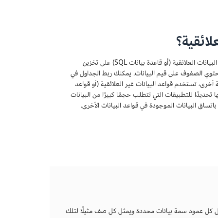
لائقية؟
قاعدتا البيانات العلائقية وغير العلائقية هما طريقتان لتخزين البيانات للتطبيقات. تعمل قاعدة البيانات العلائقية (أو قاعدة بيانات SQL) على تخزين
توي الصفوف على قيم البيانات. يمكنك ربط الجداول في
أخرى، تستخدم قواعد البيانات غير العلائقية (أو قواعد
سينها تحديدًا للتطبيقات التي تتطلب حجمًا كبيرًا من البيانات
تساق البيانات الموجودة في قواعد البيانات الأخرى.
ثل كل عمود سمة بيانات محددة ويمثل كل صف مثيلًا لتلك