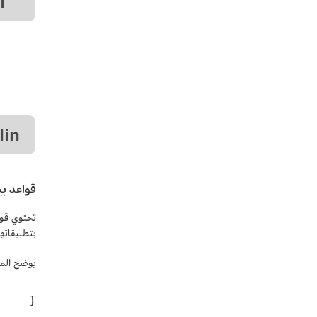
قواعد بي
تحتوي قوا
بتطبيقاتهم. تعمل 
يوضح المث
{