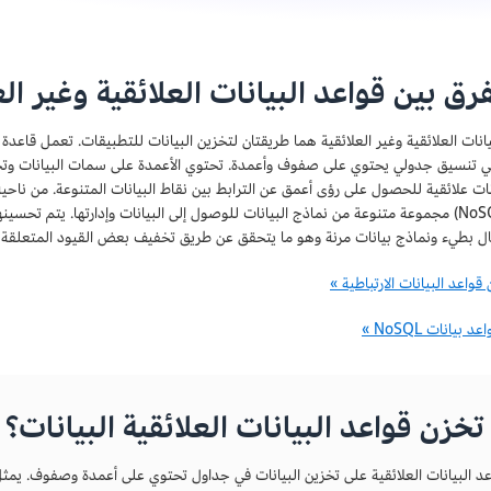
فرق بين قواعد البيانات العلائقية وغير الع
في تنسيق جدولي يحتوي على صفوف وأعمدة. تحتوي الأعمدة على سمات البيانات وتح
ات علائقية للحصول على رؤى أعمق عن الترابط بين نقاط البيانات المتنوعة. من ناحية 
بيانات NoSQL) مجموعة متنوعة من نماذج البيانات للوصول إلى البيانات وإدارتها. يتم تح
ال بطيء ونماذج بيانات مرنة وهو ما يتحقق عن طريق تخفيف بعض القيود المتعلقة با
 قواعد البيانات الارتباطية »
 بيانات NoSQL »
خزن قواعد البيانات العلائقية البيانات؟
د البيانات العلائقية على تخزين البيانات في جداول تحتوي على أعمدة وصفوف. يم