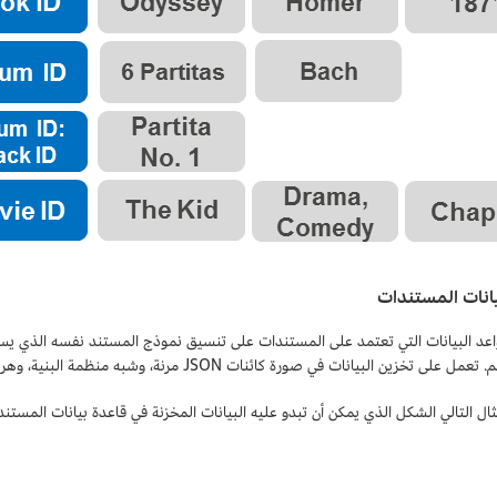
انات المستندات
عد البيانات التي تعتمد على المستندات على تنسيق نموذج المستند نفسه الذي يس
على تخزين البيانات في صورة كائنات JSON مرنة، وشبه منظمة البنية، وهرمية بطبيعتها.
ال التالي الشكل الذي يمكن أن تبدو عليه البيانات المخزنة في قاعدة بيانات المستند