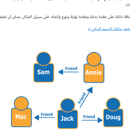
ات.
فة دائمًا على عقدة بداية وعقدة نهاية ونوع واتجاه. على سبيل المثال، يمكن أن تصف 
اعد بيانات الرسم البياني »