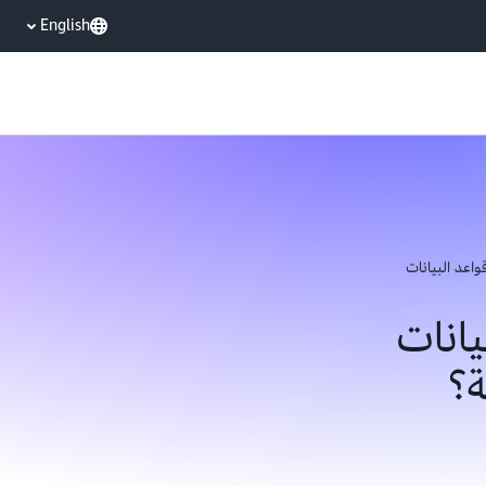
English
واعد البيانات
يانات
ة؟