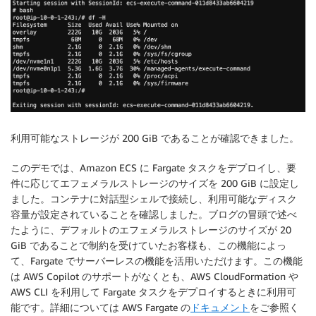
利用可能なストレージが 200 GiB であることが確認できました。
このデモでは、Amazon ECS に Fargate タスクをデプロイし、要
件に応じてエフェメラルストレージのサイズを 200 GiB に設定し
ました。コンテナに対話型シェルで接続し、利用可能なディスク
容量が設定されていることを確認しました。ブログの冒頭で述べ
たように、デフォルトのエフェメラルストレージのサイズが 20
GiB であることで制約を受けていたお客様も、この機能によっ
て、Fargate でサーバーレスの機能を活用いただけます。この機能
は AWS Copilot のサポートがなくとも、AWS CloudFormation や
AWS CLI を利用して Fargate タスクをデプロイするときに利用可
能です。詳細については AWS Fargate の
ドキュメント
をご参照く