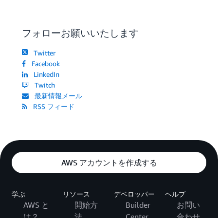
フォローお願いいたします
Twitter
Facebook
LinkedIn
Twitch
最新情報メール
RSS フィード
AWS アカウントを作成する
学ぶ
リソース
デベロッパー
ヘルプ
AWS と
開始方
Builder
お問い
は？
法
Center
合わせ