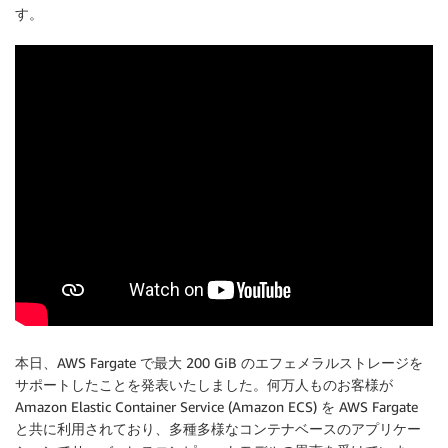
す。
本日、AWS Fargate で最大 200 GiB のエフェメラルストレージを
サポートしたことを発表いたしました。何万人ものお客様が
Amazon Elastic Container Service (Amazon ECS) を AWS Fargate
と共に利用されており、多種多様なコンテナベースのアプリケー