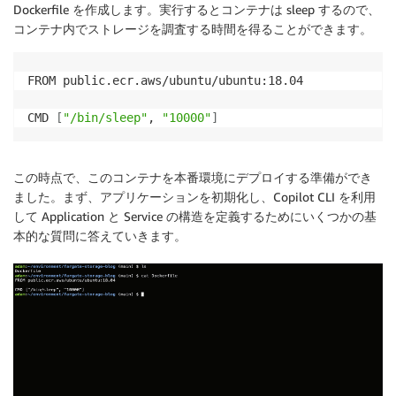
Dockerfile を作成します。実行するとコンテナは sleep するので、
コンテナ内でストレージを調査する時間を得ることができます。
FROM public.ecr.aws/ubuntu/ubuntu:18.04

CMD 
[
"/bin/sleep"
, 
"10000"
]
この時点で、このコンテナを本番環境にデプロイする準備ができ
ました。まず、アプリケーションを初期化し、Copilot CLI を利用
して Application と Service の構造を定義するためにいくつかの基
本的な質問に答えていきます。