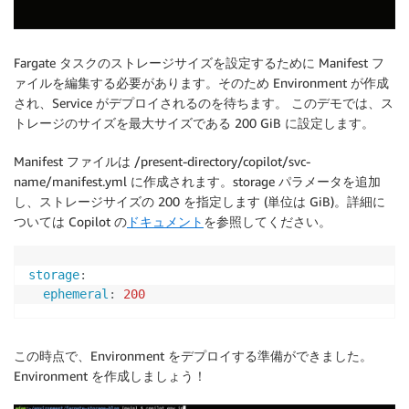
Fargate タスクのストレージサイズを設定するために Manifest フ
ァイルを編集する必要があります。そのため Environment が作成
され、Service がデプロイされるのを待ちます。 このデモでは、ス
トレージのサイズを最大サイズである 200 GiB に設定します。
Manifest ファイルは /present-directory/copilot/svc-
name/manifest.yml に作成されます。storage パラメータを追加
し、ストレージサイズの 200 を指定します (単位は GiB)。詳細に
ついては Copilot の
ドキュメント
を参照してください。
storage
:
ephemeral
:
200
この時点で、Environment をデプロイする準備ができました。
Environment を作成しましょう！