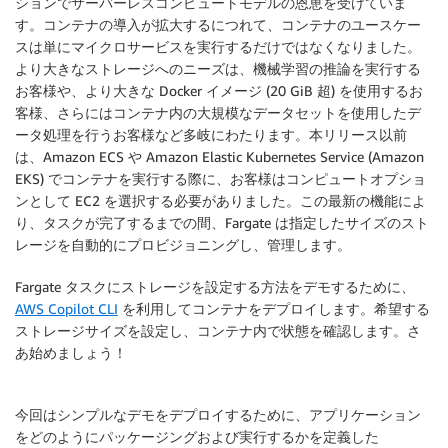
ションでサーバーレスコンピュートモデルの恩恵を受けていま
す。コンテナの導入が拡大するにつれて、コンテナのユースケー
スは単にマイクロサービスを実行するだけではなくなりました。
より大きなストレージへのニーズは、機械学習の推論を実行する
お客様や、より大きな Docker イメージ (20 GiB 超) を使用するお
客様、さらにはコンテナ内の大規模なデータセットを使用したデ
ータ処理を行うお客様など多岐にわたります。本リリース以前
は、Amazon ECS や Amazon Elastic Kubernetes Service (Amazon
EKS) でコンテナを実行する際に、お客様はコンピュートオプショ
ンとして EC2 を選択する必要がありました。この最新の機能によ
り、タスクが完了するまでの間、Fargate は指定したサイズのスト
レージを自動的にプロビジョニングし、管理します。
Fargate タスクにストレージを設定する方法をデモするために、
AWS Copilot CLI
を利用してコンテナをデプロイします。希望する
ストレージサイズを設定し、コンテナ内で状態を確認します。さ
あ始めましょう！
今回はシンプルなデモをデプロイするために、アプリケーション
をどのようにパッケージングおよび実行するかを定義した