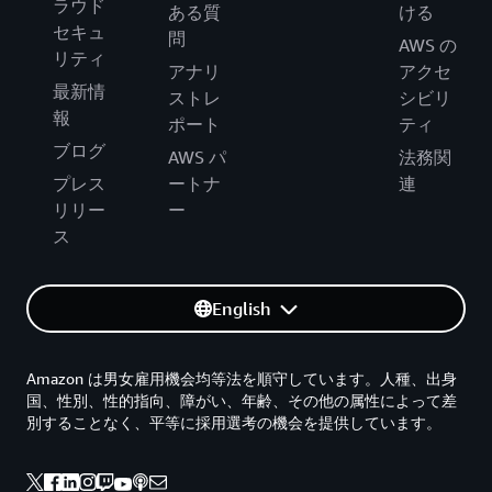
ラウド
ある質
ける
セキュ
問
AWS の
リティ
アナリ
アクセ
最新情
ストレ
シビリ
報
ポート
ティ
ブログ
AWS パ
法務関
プレス
ートナ
連
リリー
ー
ス
English
Amazon は男女雇用機会均等法を順守しています。人種、出身
国、性別、性的指向、障がい、年齢、その他の属性によって差
別することなく、平等に採用選考の機会を提供しています。