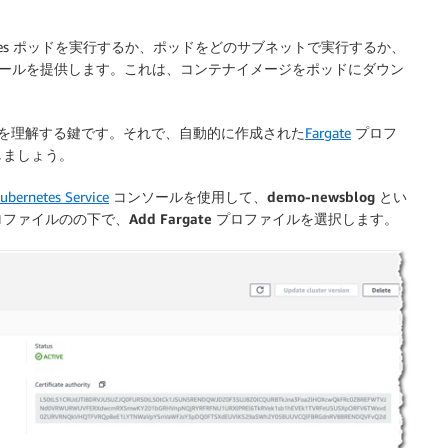
netes ポッドを実行するか、ポッドをどのサブネットで実行するか、
M 実行ロールを提供します。これは、コンテナイメージをポッドにダウン
を理解する鍵です。それで、自動的に作成された
Fargate
プロフ
しましょう。
ubernetes Service
コンソールを使用して、
demo-newsblog
とい
 プロファイルの
の下で、
Add Fargate プロファイル
を選択します。