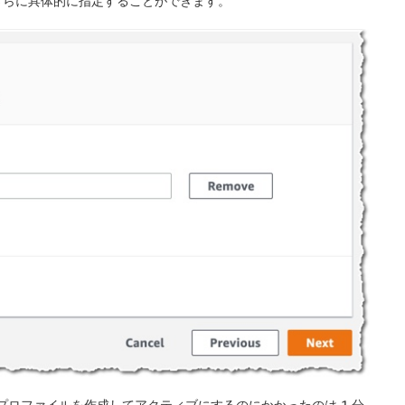
さらに具体的に指定することができます。
。プロファイルを作成してアクティブにするのにかかったのは 1 分