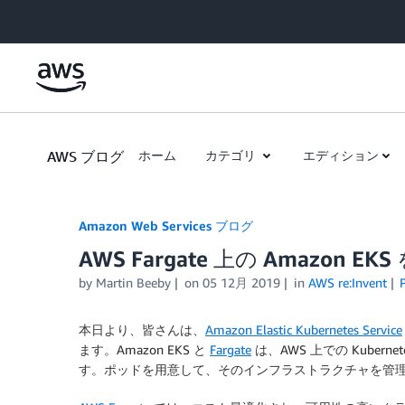
Skip to Main Content
AWS ブログ
ホーム
カテゴリ
エディション
Amazon Web Services ブログ
AWS Fargate 上の Amazon E
by
Martin Beeby
on
05 12月 2019
in
AWS re:Invent
本日より、皆さんは、
Amazon Elastic Kubernetes Service
ます。
Amazon EKS
と
Fargate
は、AWS 上での Kube
す。ポッドを用意して、そのインフラストラクチャを管