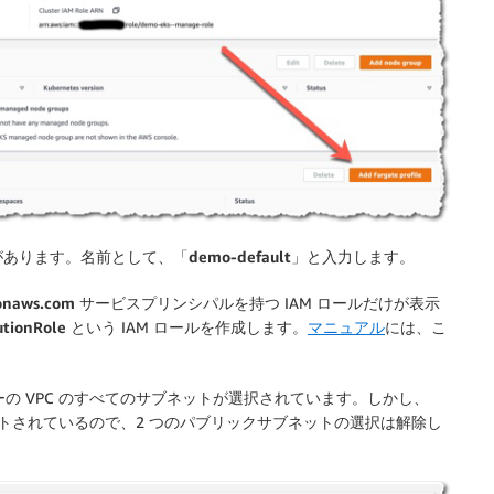
要があります。
名前として、「
demo-default
」と入力します。
onaws.com
サービスプリンシパルを持つ IAM ロールだけが表示
tionRole
という IAM ロールを作成します。
マニュアル
には、こ
。
の VPC のすべてのサブネットが選択されています。しかし、
ポートされているので、2 つのパブリックサブネットの選択は解除し