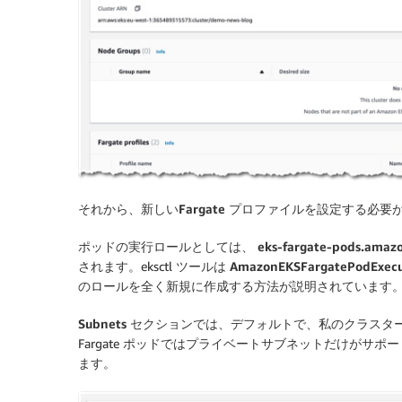
それから、新しい
Fargate プロファイルを設定する必
ポッドの実行ロールとしては、
eks-fargate-pods.amaz
されます。eksctl ツールは
AmazonEKSFargatePodExecu
のロールを全く新規に作成する方法が説明されています
Subnets
セクションでは、デフォルトで、私のクラスター
Fargate ポッドではプライベートサブネットだけがサ
ます。