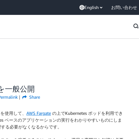
English
お問い合わせ
KS を一般公開
Permalink
Share
を使用して、
AWS Fargate
の上でKubernetes ポッドを利用でき
rnetes ベースのアプリケーションの実行をわかりやすいものにしま
理する必要がなくなるからです。