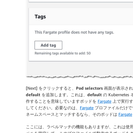
[Next] をクリックすると、
Pod selectors
画面が表示され
default
を追加します。これは、
default
の Kuberne
作することを意味していますポッドを
Fargate
上で実行する
してください。必要なのは、
Fargate
プロファイルだけです
ネームスペースとマッチするなら、そのポッドは
Fargate
ここには、
ラベルマッチの機能
もありますが、これは使