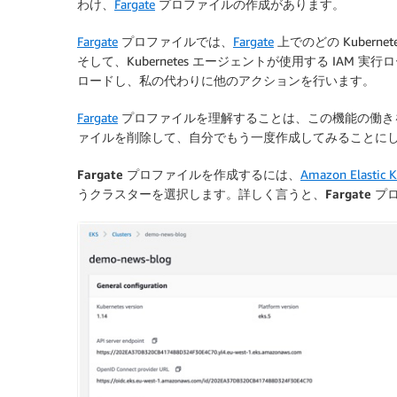
わけ、
Fargate
プロファイルの作成があります。
Fargate
プロファイルでは、
Fargate
上でのどの Kuber
そして、Kubernetes エージェントが使用する IA
ロードし、私の代わりに他のアクションを行います。
Fargate
プロファイルを理解することは、この機能の働き
ァイルを削除して、自分でもう一度作成してみることに
Fargate プロファイル
を作成するには、
Amazon Elastic K
うクラスターを選択します。詳しく言うと、
Fargate