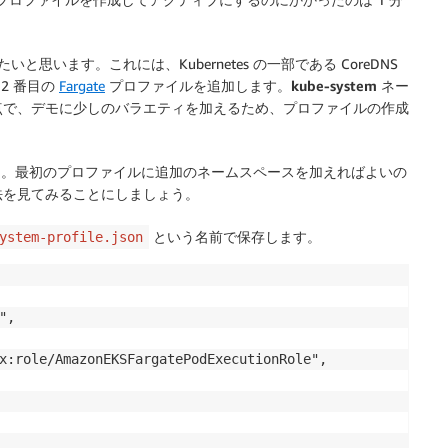
思います。これには、Kubernetes の一部である CoreDNS
2 番目の
Fargate
プロファイルを追加します。
kube-system
ネー
点で、デモに少しのバラエティを加えるため、プロファイルの作成
ん。最初のプロファイルに追加のネームスペースを加えればよいの
法を見てみることにしましょう。
という名前で保存します。
ystem-profile.json
,

x:role/AmazonEKSFargatePodExecutionRole",
