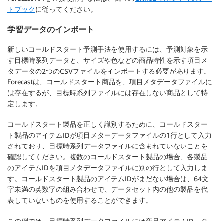
トブック
に従ってください。
学習データのインポート
新しいコールドスタート予測手法を使用するには、予測対象を示
す目標時系列データと、サイズや色などの商品特性を示す項目メ
タデータの2つのCSVファイルをインポートする必要があります。
Forecastは、コールドスタート商品を、項目メタデータファイルに
は存在するが、目標時系列ファイルには存在しない商品として特
定します。
コールドスタート製品を正しく識別するために、コールドスター
ト製品のアイテムIDが項目メターデータファイルの1行として入力
されており、目標時系列データファイルに含まれていないことを
確認してください。複数のコールドスタート製品の場合、各製品
のアイテムIDを項目メタデータファイルに別の行として入力しま
す。コールドスタート製品のアイテムIDがまだない場合は、64文
字未満の英数字の組み合わせで、データセット内の他の製品を代
表していないものを使用することができます。
この例では、目標時系列データファイルには商品アイテムID、タ