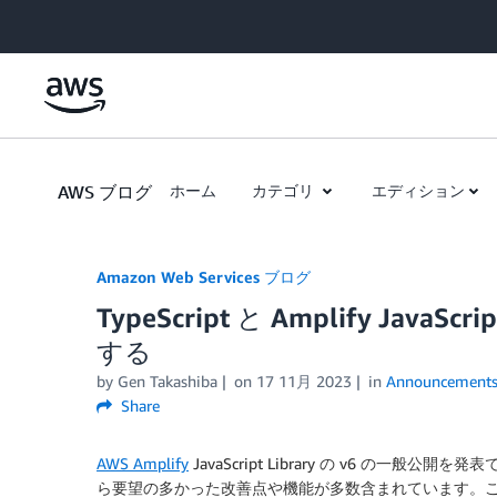
Skip to Main Content
AWS ブログ
ホーム
カテゴリ
エディション
Amazon Web Services ブログ
TypeScript と Amplify Java
する
by
Gen Takashiba
on
17 11月 2023
in
Announcement
Share
AWS Amplify
JavaScript Library の v6 の
ら要望の多かった改善点や機能が多数含まれています。このリ