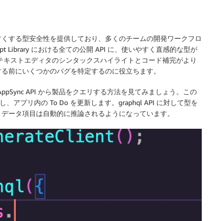
理しやすくする型安全性を提供しており、多くのチームの開発ワークフロ
ipt Library における全ての公開 API に、使いやすく直感的な型が
により、テキストエディタのシンタックスハイライトとコード補完がより
する前にいくつかのバグを特定するのに役立ちます。
AWS AppSync API から製品をクエリする方法を見てみましょう。この
 を実行し、アプリ内の To Do を更新します。graphql API に対して型を
。データ項目は自動的に推論されるようになっています。