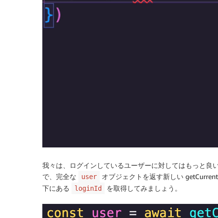
我々は、ログインしているユーザーに対してはもっと良
で、完全な
オブジェクトを返す新しい getCurren
user
下にある
を取得してみましょう。
loginId