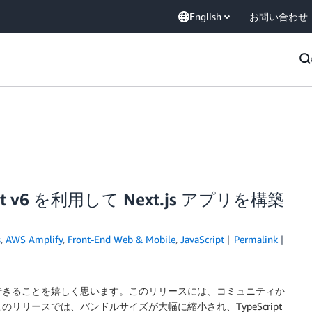
English
お問い合わせ
Script v6 を利用して Next.js アプリを構築
s
,
AWS Amplify
,
Front-End Web & Mobile
,
JavaScript
Permalink
一般公開を発表できることを嬉しく思います。このリリースには、コミュニティか
リースでは、バンドルサイズが大幅に縮小され、TypeScript