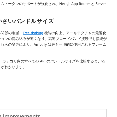
サポートが強化され、Next.js App Router と Server
小さいバンドルサイズ
存関係の削減、
Tree shaking
機能の向上、アーキテクチャの最適化
ションの読み込みが速くなり、高速ブロードバンド接続でも接続が
らの変更により、Amplify は最も一般的に使用されるフレーム
リを構築し、カテゴリ内のすべての API のバンドルサイズを比較すると、v5
とがわかります。