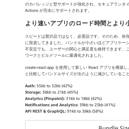
のカバレッジと型サポートが強化され、セキュアランタイムトークンの
Actions が完全にサポートされます。
より速いアプリのロード時間とより
スピードは贅沢品ではなく、必需品です。そのため、依
に投資してきました。バンドルが小さいほどアプリケー
不安定でも、ユーザーの関心と満足度を維持できます。これ
ワークとビルドツールに最適化されました。
create-react-app を使用して新しい React アプ
と比較してバンドルサイズが次のように減少しているこ
Auth:
55kb to 32kb (42%)
Storage:
38kb to 21kb (45%)
Analytics (Pinpoint):
31kb to 18kb (42%)
Notifications and Analytics:
39kb to 23kb (41%)
API REST & GraphQL:
91kb to 38kb (58%)