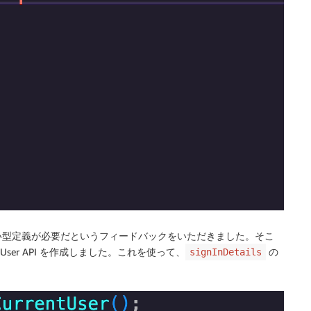
い型定義が必要だというフィードバックをいただきました。そこ
tUser API を作成しました。これを使って、
の
signInDetails