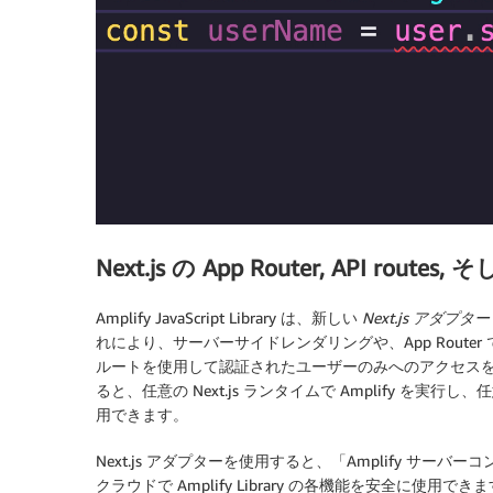
Next.js の App Router, API route
Amplify JavaScript Library は、新しい
Next.js アダプター
れにより、サーバーサイドレンダリングや、App Router で React
ルートを使用して認証されたユーザーのみへのアクセスを制御したり
ると、任意の Next.js ランタイムで Amplify を実行
用できます。
Next.js アダプターを使用すると、「Amplify サーバーコ
クラウドで Amplify Library の各機能を安全に使用