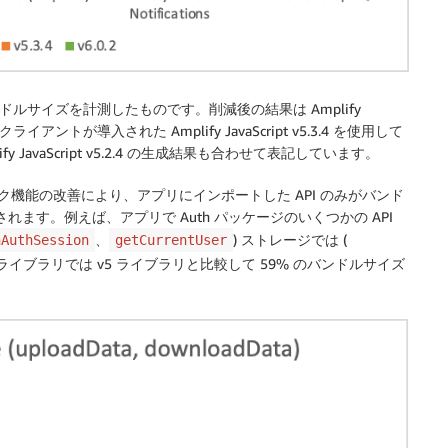
ドルサイズを計測したものです。削減後の結果は Amplify
ライアントが導入された Amplify JavaScript v5.3.4 を使用して
avaScript v5.2.4 の生成結果も合わせて表記しています。
ーシェイク機能の改善により、アプリにインポートした API のみがバンド
外されます。例えば、アプリで Auth パッケージのいくつかの API
、
) ストレージでは (
hAuthSession
getCurrentUser
 ライブラリでは v5 ライブラリと比較して 59% のバンドルサイズ