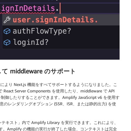
s, そして middleware のサポート
により Next.js 機能をすべてサポートするようになりました。こ
 Server Components を使用したり、middleware で API
することができます。Amplify JavaScript v6 を使用す
し、任意のレンダリングオプション (SSR、ISR、または静的出力) を使
ンテキスト」内で Amplify Library を実行できます。これにより、
できます。Amplify の機能の実行が終了した場合、コンテキストは完全