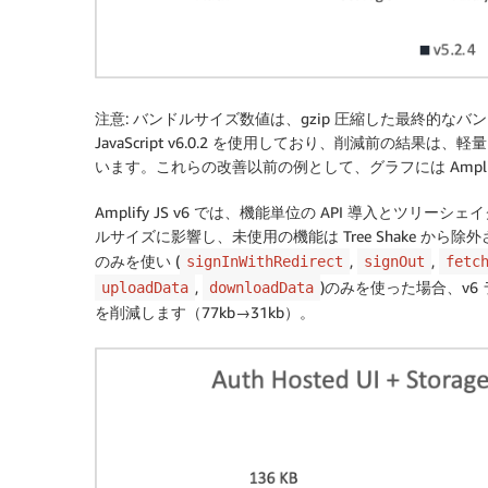
注意: バンドルサイズ数値は、gzip 圧縮した最終的なバン
JavaScript v6.0.2 を使用しており、削減前の結果は、軽量ク
います。これらの改善以前の例として、グラフには Amplify J
Amplify JS v6 では、機能単位の API 導入とツリ
ルサイズに影響し、未使用の機能は Tree Shake から除
のみを使い (
,
,
signInWithRedirect
signOut
fetc
,
)のみを使った場合、v6
uploadData
downloadData
を削減します（77kb→31kb）。