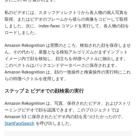
私のビデオには、スタッフディレクトリから各人物の個人写真を
取得、またはビデオのフレームから彼らの画像をコピーして取得
しました。次に、index-faces コマンドを実行して、各人物の顔を
ロードしました。
Amazon Rekognition は実際のところ、検知された顔を保存しませ
ん。その代わり、基盤となる検知アルゴリズムがまずインプット
イメージ内で顔を検知し、顔立ちを
特徴ベクトル
に抽出します。
このベクトルはバックエンドデータベースに保存されます。
Amazon Rekognition は、顔の一致操作と検索操作の実行時にこれ
らの特徴ベクトルを使用します。
ステップ 2: ビデオでの顔検索の実行
Amazon Rekognition は、写真、保存されたビデオ、およびストリ
ーミングビデオで顔を認識できます。このプロジェクトでは
Amazon S3 に保存されたビデオ内の顔を見つけたかったので、
StartFaceSearch
を呼び出しました。