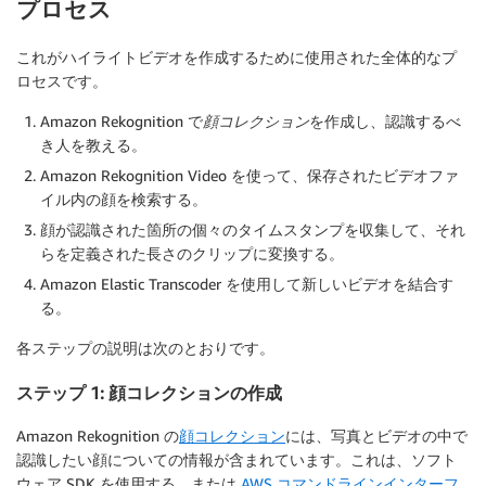
プロセス
これがハイライトビデオを作成するために使用された全体的なプ
ロセスです。
Amazon Rekognition で
顔コレクション
を作成し、認識するべ
き人を教える。
Amazon Rekognition Video を使って、保存されたビデオファ
イル内の顔を検索する。
顔が認識された箇所の個々のタイムスタンプを収集して、それ
らを定義された長さのクリップに変換する。
Amazon Elastic Transcoder を使用して新しいビデオを結合す
る。
各ステップの説明は次のとおりです。
ステップ 1: 顔コレクションの作成
Amazon Rekognition の
顔コレクション
には、写真とビデオの中で
認識したい顔についての情報が含まれています。これは、ソフト
ウェア SDK を使用する、または
AWS コマンドラインインターフ