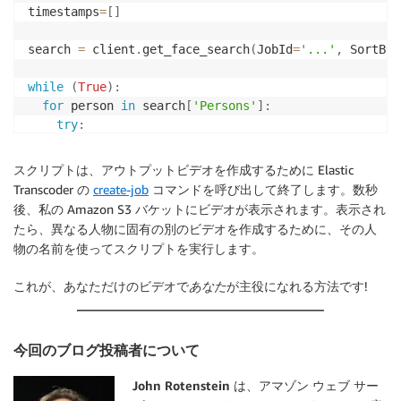
timestamps
=
[
]
search 
=
 client
.
get_face_search
(
JobId
=
'...'
,
 SortBy
=
while
(
True
)
:
for
 person 
in
 search
[
'Persons'
]
:
try
:
for
 face_matches 
in
 person
[
'FaceMatches'
]
:
if
 face_matches
[
'Face'
]
[
'ExternalImageId'
]
=
スクリプトは、アウトプットビデオを作成するために Elastic
          timestamps
.
append
(
person
[
'Timestamp'
]
)
Transcoder の
create-job
コマンドを呼び出して終了します。数秒
except
 KeyError
:
後、私の Amazon S3 バケットにビデオが表示されます。表示され
pass
たら、異なる人物に固有の別のビデオを作成するために、その人
物の名前を使ってスクリプトを実行します。
# Retrieve the next set of results
try
:
これが、あなただけのビデオで
あなた
が主役になれる方法です!
    next_token 
=
 search
[
'NextToken'
]
    search 
=
 client
.
get_face_search
(
JobId
=
'...'
,
 Sor
except
 KeyError
:
今回のブログ投稿者について
break
John Rotenstein は、アマゾン ウェブ サー
'''
