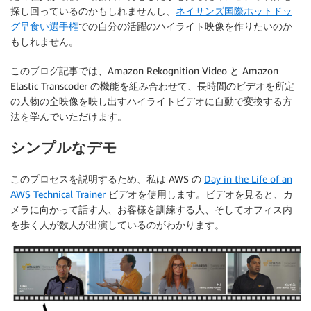
探し回っているのかもしれませんし、
ネイサンズ国際ホットドッ
グ早食い選手権
での自分の活躍のハイライト映像を作りたいのか
もしれません。
このブログ記事では、Amazon Rekognition Video と Amazon
Elastic Transcoder の機能を組み合わせて、長時間のビデオを所定
の人物の全映像を映し出すハイライトビデオに自動で変換する方
法を学んでいただけます。
シンプルなデモ
このプロセスを説明するため、私は AWS の
Day in the Life of an
AWS Technical Trainer
ビデオを使用します。ビデオを見ると、カ
メラに向かって話す人、お客様を訓練する人、そしてオフィス内
を歩く人が数人が出演しているのがわかります。