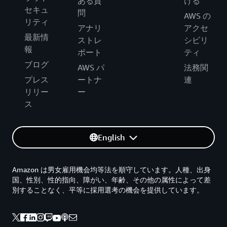
ある質
ける
セキュ
問
AWS の
リティ
アナリ
アクセ
最新情
ストレ
シビリ
報
ポート
ティ
ブログ
AWS パ
法務関
プレス
ートナ
連
リリー
ー
ス
English
Amazon は男女雇用機会均等法を順守しています。人種、出身
国、性別、性的指向、障がい、年齢、その他の属性によって差
別することなく、平等に採用選考の機会を提供しています。