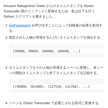
Amazon Rekognition Video からのタイムスタンプを Elastic
Transcoder 用の
インプット
に変換するため、私は以下を行う
Python スクリプトを書きました。
GetFaceSearch
を呼び出すことによって顔検索の結果を取得す
る。
指定された人物が登場するたびにタイムスタンプを抽出する。
[99800, 99840, 100000, 100040, ...]
タイムスタンプをその人物が登場する
シーン
に変換し、各シー
ンの開始タイムスタンプと終了タイムスタンプを記録する。
[(99800, 101480), (127520, 131760), ...]
シーンを Elastic Transcoder で必要とされる形式に変換する。