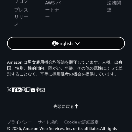
ブログ
AWS パ
法務関
プレス
ートナ
連
リリー
ー
ス
English
Amazon は男女雇用機会均等法を順守しています。人種、出身
国、性別、性的指向、障がい、年齢、その他の属性によって差
別することなく、平等に採用選考の機会を提供しています。
先頭に戻る
プライバシー
サイト規約
Cookie の詳細設定
© 2026, Amazon Web Services, Inc. or its affiliates.All rights