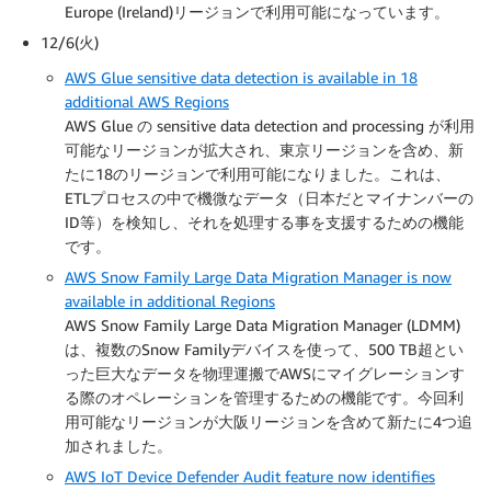
Europe (Ireland)リージョンで利用可能になっています。
12/6(火)
AWS Glue sensitive data detection is available in 18
additional AWS Regions
AWS Glue の sensitive data detection and processing が利用
可能なリージョンが拡大され、東京リージョンを含め、新
たに18のリージョンで利用可能になりました。これは、
ETLプロセスの中で機微なデータ（日本だとマイナンバーの
ID等）を検知し、それを処理する事を支援するための機能
です。
AWS Snow Family Large Data Migration Manager is now
available in additional Regions
AWS Snow Family Large Data Migration Manager (LDMM)
は、複数のSnow Familyデバイスを使って、500 TB超とい
った巨大なデータを物理運搬でAWSにマイグレーションす
る際のオペレーションを管理するための機能です。今回利
用可能なリージョンが大阪リージョンを含めて新たに4つ追
加されました。
AWS IoT Device Defender Audit feature now identifies