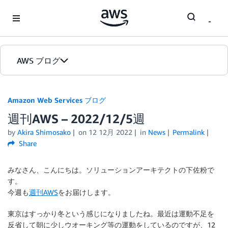
Skip to Main Content
AWS ブログ
ホーム
Amazon Web Services ブログ
週刊AWS – 2022/12/5週
カテゴリ
by
Akira Shimosako
on
12 12月 2022
in
News
Permalink
エディション
Share
みなさん、こんにちは。ソリューションアーキテクトの下佐粉で
す。
今週も
週刊AWS
をお届けします。
東京はすっかり冬という感じになりましたね。最近は運動不足を
反省して朝に少しウオーキング等の運動をしているのですが、12