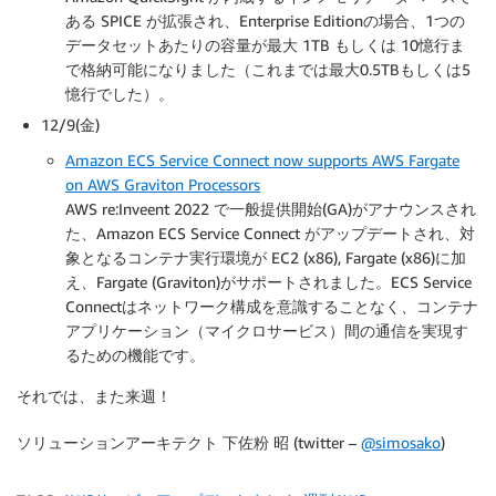
ある SPICE が拡張され、Enterprise Editionの場合、1つの
データセットあたりの容量が最大 1TB もしくは 10憶行ま
で格納可能になりました（これまでは最大0.5TBもしくは5
憶行でした）。
12/9(金)
Amazon ECS Service Connect now supports AWS Fargate
on AWS Graviton Processors
AWS re:Inveent 2022 で一般提供開始(GA)がアナウンスされ
た、Amazon ECS Service Connect がアップデートされ、対
象となるコンテナ実行環境が EC2 (x86), Fargate (x86)に加
え、Fargate (Graviton)がサポートされました。ECS Service
Connectはネットワーク構成を意識することなく、コンテナ
アプリケーション（マイクロサービス）間の通信を実現す
るための機能です。
それでは、また来週！
ソリューションアーキテクト 下佐粉 昭 (twitter –
@simosako
)