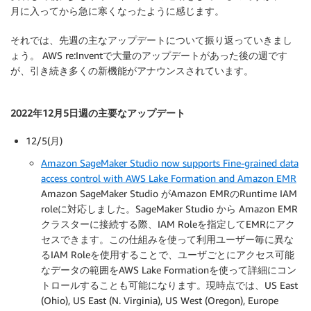
月に入ってから急に寒くなったように感じます。
それでは、先週の主なアップデートについて振り返っていきまし
ょう。 AWS re:Inventで大量のアップデートがあった後の週です
が、引き続き多くの新機能がアナウンスされています。
2022年12月5日週の主要なアップデート
12/5(月)
Amazon SageMaker Studio now supports Fine-grained data
access control with AWS Lake Formation and Amazon EMR
Amazon SageMaker Studio がAmazon EMRのRuntime IAM
roleに対応しました。SageMaker Studio から Amazon EMR
クラスターに接続する際、IAM Roleを指定してEMRにアク
セスできます。この仕組みを使って利用ユーザー毎に異な
るIAM Roleを使用することで、ユーザごとにアクセス可能
なデータの範囲をAWS Lake Formationを使って詳細にコン
トロールすることも可能になります。現時点では、US East
(Ohio), US East (N. Virginia), US West (Oregon), Europe