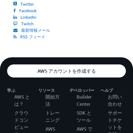
Twitter
Facebook
LinkedIn
Twitch
最新情報メール
RSS フィード
AWS アカウントを作成する
学ぶ
リソース
デベロッパー
ヘルプ
AWS と
開始方
Builder
お問い
は？
法
Center
合わせ
クラウ
トレー
SDK と
サポー
ドコン
ニング
ツール
トチケ
ピュー
ットを
AWS
AWS で