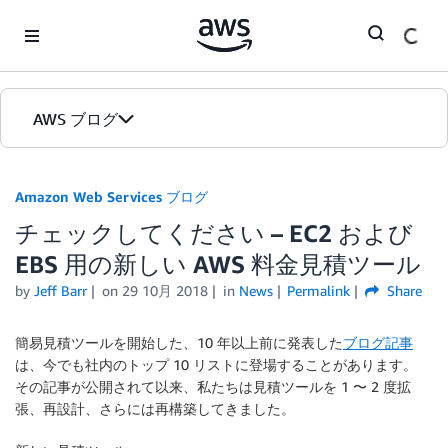
Skip to Main Content
AWS ブログ
ホーム
Amazon Web Services ブログ
チェックしてください – EC2 および
カテゴリ
EBS 用の新しい AWS 料金見積ツール
エディション
by
Jeff Barr
on
29 10月 2018
in
News
Permalink
Share
簡易見積ツールを開始した、10 年以上前に発表した
ブログ記事
は、今でも社内のトップ 10 リストに登場することがあります。
その記事が公開されて以来、私たちは見積ツールを 1 〜 2 度拡
張、再設計、さらには再構築してきました。