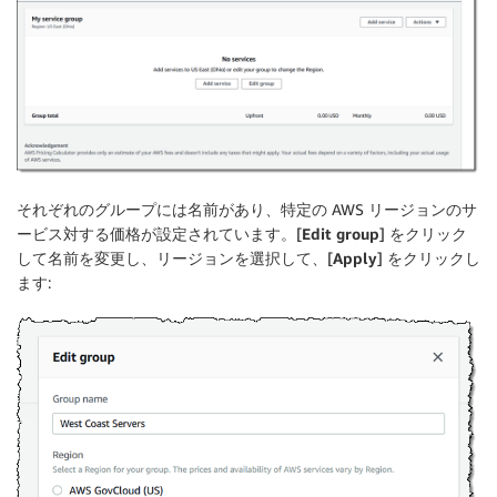
それぞれのグループには名前があり、特定の AWS リージョンのサ
ービス対する価格が設定されています。[
Edit group
] をクリック
して名前を変更し、リージョンを選択して、[
Apply
] をクリックし
ます: