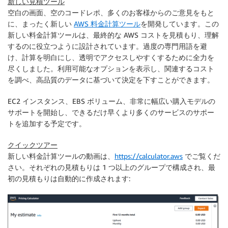
新しい見積ツール
空白の画面、空のコードレポ、多くのお客様からのご意見をもと
に、まったく新しい
AWS 料金計算ツール
を開発しています。この
新しい料金計算ツールは、最終的な AWS コストを見積もり、理解
するのに役立つように設計されています。過度の専門用語を避
け、計算を明白にし、透明でアクセスしやすくするために全力を
尽くしました。利用可能なオプションを表示し、関連するコスト
を調べ、高品質のデータに基づいて決定を下すことができます。
EC2 インスタンス、EBS ボリューム、非常に幅広い購入モデルの
サポートを開始し、できるだけ早くより多くのサービスのサポー
トを追加する予定です。
クイックツアー
新しい料金計算ツールの動画は、
https://calculator.aws
でご覧くだ
さい。それぞれの見積もりは 1 つ以上のグループで構成され、最
初の見積もりは自動的に作成されます: