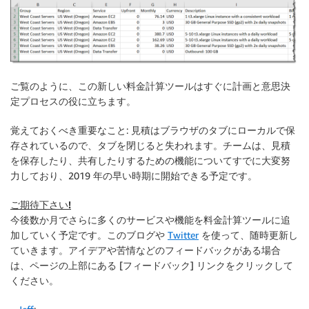
ご覧のように、この新しい料金計算ツールはすぐに計画と意思決
定プロセスの役に立ちます。
覚えておくべき重要なこと: 見積はブラウザのタブにローカルで保
存されているので、タブを閉じると失われます。チームは、見積
を保存したり、共有したりするための機能についてすでに大変努
力しており、2019 年の早い時期に開始できる予定です。
ご期待下さい!
今後数か月でさらに多くのサービスや機能を料金計算ツールに追
加していく予定です。このブログや
Twitter
を使って、随時更新し
ていきます。アイデアや苦情などのフィードバックがある場合
は、ページの上部にある [
フィードバック
] リンクをクリックして
ください。