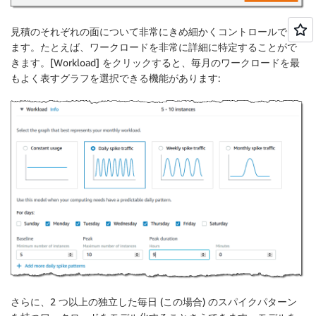
見積のそれぞれの面について非常にきめ細かくコントロールでき
ます。たとえば、ワークロードを非常に詳細に特定することがで
きます。[Workload] をクリックすると、毎月のワークロードを最
もよく表すグラフを選択できる機能があります:
さらに、2 つ以上の独立した毎日 (この場合) のスパイクパターン