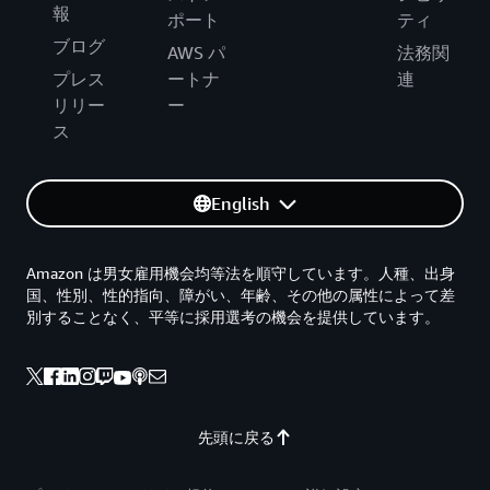
報
ポート
ティ
ブログ
AWS パ
法務関
プレス
ートナ
連
リリー
ー
ス
English
Amazon は男女雇用機会均等法を順守しています。人種、出身
国、性別、性的指向、障がい、年齢、その他の属性によって差
別することなく、平等に採用選考の機会を提供しています。
先頭に戻る