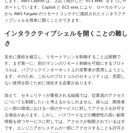
します。AWS Copilot は、上記で紹介した “ECS exec” をすでにサ
ポートしています。Copilot と ECS exec により、ローカルマシン
から AWS Fargate のリモートコンテナに接続されたインタラクテ
ィブシェルを簡単に開くことができます。
インタラクティブシェルを開くことの難し
さ
安全に接続を確立し、リモートマシンを制御することは困難で
す。まず第一に、別のマシンのリモート制御を可能にするプロト
コルは、パブリックインターネット上の攻撃者が悪用しようとし
ます。そのため、これらのプロトコルのセキュリティは、意図し
ない使用を防ぐために強化する必要があります。
加えて、セキュリティが重視される組織では、従業員のアクセス
についても制限したいと考えるかもしれません。彼らは、開発者
に一部の環境における一部のサービスに対してアクセスを許可す
る場合があります。しかし、パスワードなどの機密性の高い顧客
情報を持つサービスに対しては、アクセスが制限されているはず
です。エンジニアがシステムの一部にアクセスすることを許可さ