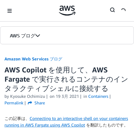
Skip to Main Content
AWS ブログ
ホーム
Amazon Web Services ブログ
AWS Copilot を使用して、AWS
カテゴリ
Fargate で実行されるコンテナのイン
エディション
タラクティブシェルに接続する
by
Kyosuke Ochimizu
on
19 3月 2021
in
Containers
Permalink
Share
この記事は、
Connecting to an interactive shell on your containers
running in AWS Fargate using AWS Copilot
を翻訳したものです。