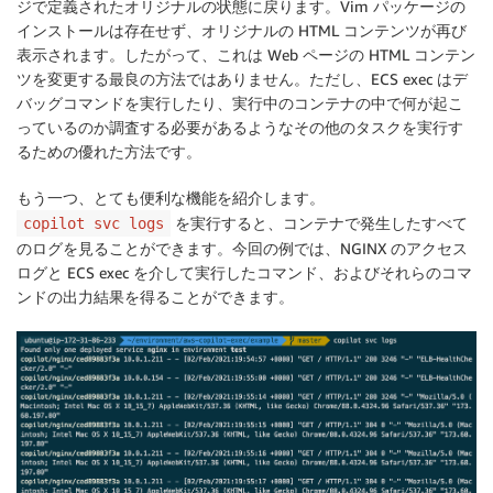
ジで定義されたオリジナルの状態に戻ります。Vim パッケージの
インストールは存在せず、オリジナルの HTML コンテンツが再び
表示されます。したがって、これは Web ページの HTML コンテン
ツを変更する最良の方法ではありません。ただし、ECS exec はデ
バッグコマンドを実行したり、実行中のコンテナの中で何が起こ
っているのか調査する必要があるようなその他のタスクを実行す
るための優れた方法です。
もう一つ、とても便利な機能を紹介します。
を実行すると、コンテナで発生したすべて
copilot svc logs
のログを見ることができます。今回の例では、NGINX のアクセス
ログと ECS exec を介して実行したコマンド、およびそれらのコマ
ンドの出力結果を得ることができます。