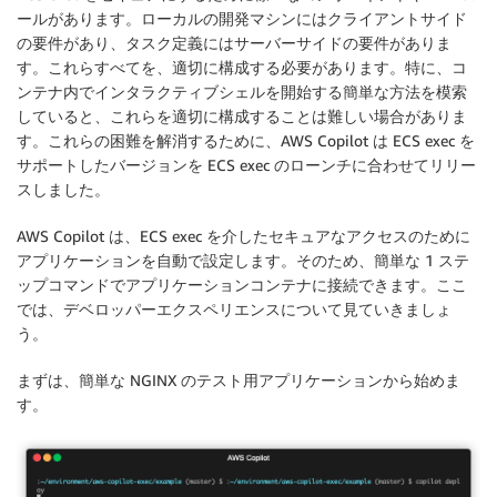
ールがあります。ローカルの開発マシンにはクライアントサイド
の要件があり、タスク定義にはサーバーサイドの要件がありま
す。これらすべてを、適切に構成する必要があります。特に、コ
ンテナ内でインタラクティブシェルを開始する簡単な方法を模索
していると、これらを適切に構成することは難しい場合がありま
す。これらの困難を解消するために、AWS Copilot は ECS exec を
サポートしたバージョンを ECS exec のローンチに合わせてリリー
スしました。
AWS Copilot は、ECS exec を介したセキュアなアクセスのために
アプリケーションを自動で設定します。そのため、簡単な 1 ステ
ップコマンドでアプリケーションコンテナに接続できます。ここ
では、デベロッパーエクスペリエンスについて見ていきましょ
う。
まずは、簡単な NGINX のテスト用アプリケーションから始めま
す。