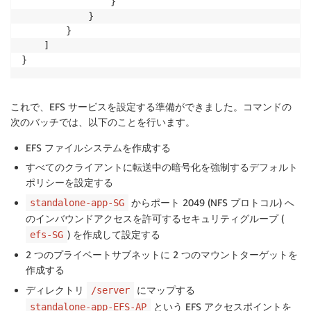
                }

            }

        }

    ]

}
これで、EFS サービスを設定する準備ができました。コマンドの
次のバッチでは、以下のことを行います。
EFS ファイルシステムを作成する
すべてのクライアントに転送中の暗号化を強制するデフォルト
ポリシーを設定する
からポート 2049 (NFS プロトコル) へ
standalone-app-SG
のインバウンドアクセスを許可するセキュリティグループ (
) を作成して設定する
efs-SG
2 つのプライベートサブネットに 2 つのマウントターゲットを
作成する
ディレクトリ
にマップする
/server
という EFS アクセスポイントを
standalone-app-EFS-AP