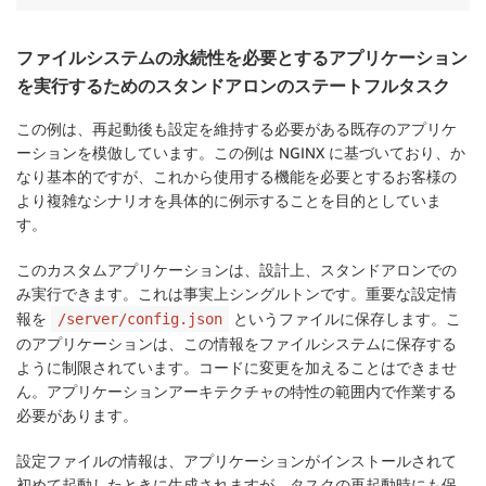
ファイルシステムの永続性を必要とするアプリケーション
を実行するためのスタンドアロンのステートフルタスク
この例は、再起動後も設定を維持する必要がある既存のアプリケ
ーションを模倣しています。この例は NGINX に基づいており、か
なり基本的ですが、これから使用する機能を必要とするお客様の
より複雑なシナリオを具体的に例示することを目的としていま
す。
このカスタムアプリケーションは、設計上、スタンドアロンでの
み実行できます。これは事実上シングルトンです。重要な設定情
報を
というファイルに保存します。こ
/server/config.json
のアプリケーションは、この情報をファイルシステムに保存する
ように制限されています。コードに変更を加えることはできませ
ん。アプリケーションアーキテクチャの特性の範囲内で作業する
必要があります。
設定ファイルの情報は、アプリケーションがインストールされて
初めて起動したときに生成されますが、タスクの再起動時にも保