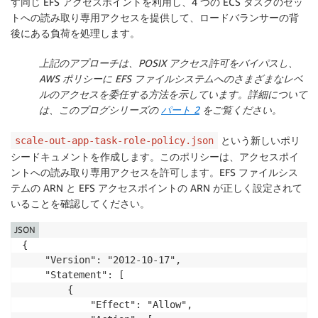
す同じ EFS アクセスポイントを利用し、4 つの ECS タスクのセッ
トへの読み取り専用アクセスを提供して、ロードバランサーの背
後にある負荷を処理します。
上記のアプローチは、POSIX アクセス許可をバイパスし、
AWS ポリシーに EFS ファイルシステムへのさまざまなレベ
ルのアクセスを委任する方法を示しています。詳細について
は、このブログシリーズの
パート 2
をご覧ください。
という新しいポリ
scale-out-app-task-role-policy.json
シードキュメントを作成します。このポリシーは、アクセスポイ
ントへの読み取り専用アクセスを許可します。EFS ファイルシス
テムの ARN と EFS アクセスポイントの ARN が正しく設定されて
いることを確認してください。
JSON
{

    "Version": "2012-10-17",

    "Statement": [

        {

            "Effect": "Allow",
