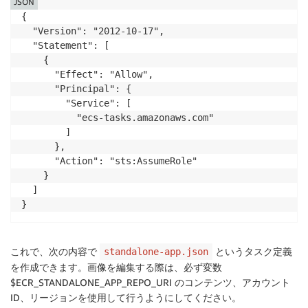
JSON
{

  "Version": "2012-10-17",

  "Statement": [

    {

      "Effect": "Allow",

      "Principal": {

        "Service": [

          "ecs-tasks.amazonaws.com"

        ]

      },

      "Action": "sts:AssumeRole"

    }

  ]

}
これで、次の内容で
というタスク定義
standalone-app.json
を作成できます。画像を編集する際は、必ず変数
$ECR_STANDALONE_APP_REPO_URI のコンテンツ、アカウント
ID、リージョンを使用して行うようにしてください。