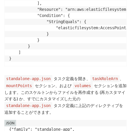
            ],

            "Resource": "arn:aws:elasticfilesystem:R
            "Condition": {

                "StringEquals": {

                    "elasticfilesystem:AccessPointAr
                }

            }

        }

    ]

}
タスク定義を開き、
、
standalone-app.json
taskRoleArn
セクション、および
セクションを追加
mountPoints
volumes
します。このスケルトンからファイルを再作成する (再カスタマイ
ズする) か、すでにカスタマイズした元の
タスク定義に上記のディレクティブを
standalone-app.json
追加することができます。
JSON
{"family": "standalone-app",
