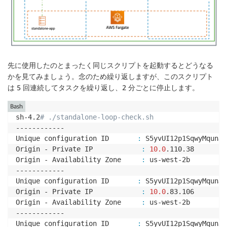
先に使用したのとまったく同じスクリプトを起動するとどうなる
かを見てみましょう。念のため繰り返しますが、このスクリプト
は 5 回連続してタスクを繰り返し、2 分ごとに停止します。
Bash
sh-4.2
# ./standalone-loop-check.sh 
------------

Unique configuration ID       
:
 S5yvUI12p1SqwyMqunJw
Origin - Private IP            
:
10.0
.110.38

Origin - Availability Zone     
:
 us-west-2b

------------

Unique configuration ID       
:
 S5yvUI12p1SqwyMqunJw
Origin - Private IP            
:
10.0
.83.106

Origin - Availability Zone     
:
 us-west-2b

------------

Unique configuration ID       
:
 S5yvUI12p1SqwyMqunJw