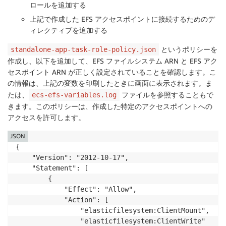
ロールを追加する
上記で作成した EFS アクセスポイントに接続するためのデ
ィレクティブを追加する
というポリシーを
standalone-app-task-role-policy.json
作成し、以下を追加して、EFS ファイルシステム ARN と EFS アク
セスポイント ARN が正しく設定されていることを確認します。こ
の情報は、上記の変数を印刷したときに画面に表示されます。ま
たは、
ファイルを参照することもで
ecs-efs-variables.log
きます。このポリシーは、作成した特定のアクセスポイントへの
アクセスを許可します。
JSON
{

    "Version": "2012-10-17",

    "Statement": [

        {

            "Effect": "Allow",

            "Action": [

                "elasticfilesystem:ClientMount",

                "elasticfilesystem:ClientWrite"
