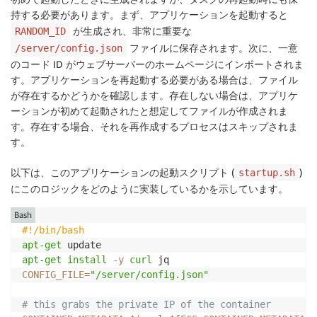
持する必要があります。まず、アプリケーションを起動すると
が生成され、非常に重要な
RANDOM_ID
ファイルに保存されます。次に、一意
/server/config.json
のコード ID がウェブサーバーのホームページにインポートされま
す。アプリケーションを再起動する必要がある場合は、ファイル
が存在するかどうかを確認します。存在しない場合は、アプリケ
ーションが初めて起動されたと想定してファイルが作成されま
す。存在する場合、それを再作成するプロセスはスキップされま
す。
以下は、このアプリケーションの起動スクリプト (
)
startup.sh
にこのロジックをどのように実装しているかを示しています。
Bash
#!/bin/bash
apt-get
apt-get
install
-y
curl
CONFIG_FILE
=
"/server/config.json"
# this grabs the private IP of the container