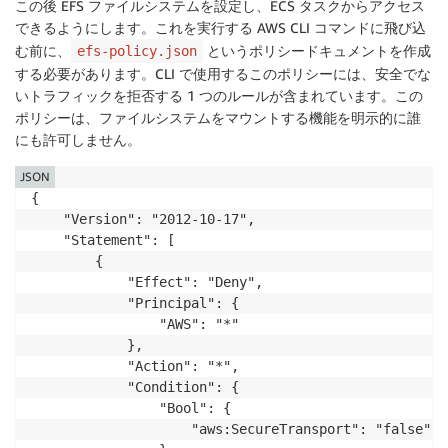
この後 EFS ファイルシステムを設定し、ECS タスクからアクセス
できるようにします。これを実行する AWS CLI コマンドに飛び込
む前に、
というポリシードキュメントを作成
efs-policy.json
する必要があります。CLI で使用するこのポリシーには、安全でな
いトラフィックを拒否する 1 つのルールが含まれています。この
ポリシーは、ファイルシステムをマウントする機能を明示的に誰
にも許可しません。
JSON
{

    "Version": "2012-10-17",

    "Statement": [

        {

            "Effect": "Deny",

            "Principal": {

                "AWS": "*"

            },

            "Action": "*",

            "Condition": {

                "Bool": {

                    "aws:SecureTransport": "false"
