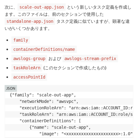
次に、
という新しいタスク定義を作成し
scale-out-app.json
ます。このファイルは、前のセクションで使用した
タスク定義に似ていますが、顕著な違
standalone-app.json
いがいくつかあります。
family
containerDefinitions/name
および
awslogs-group
awslogs-stream-prefix
(このセクションで作成したもの)
taskRoleArn
accessPointId
JSON
{"family": "scale-out-app",

    "networkMode": "awsvpc",

    "executionRoleArn": "arn:aws:iam::ACCOUNT_ID:rol
    "taskRoleArn": "arn:aws:iam::ACCOUNT_ID:role/sca
    "containerDefinitions": [

        {"name": "scale-out-app",

            "image": "<xxxxxxxxxxxxxxxxxxxxx>:1.0",
