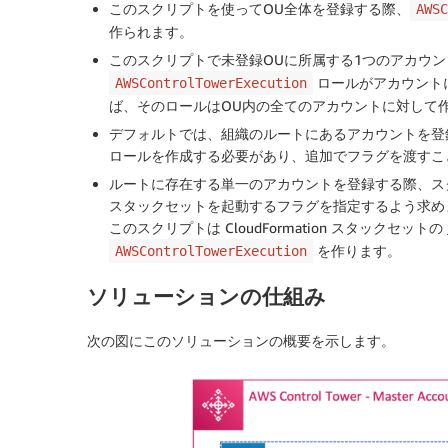
このスクリプトを使ってOU全体を登録する際、
AWSC
作られます。
このスクリプトで未登録OUに所属する1つのアカウ
ロールがアカウント
AWSControlTowerExecution
ば、そのロールはOU内の全てのアカウントに対して
デフォルトでは、組織のルートにあるアカウントを登
ロールを作成する必要があり、追加でフラグを渡すこ
ルートに存在する単一のアカウントを登録する際、ス
スタックセットを起動するフラグを指定するよう求め
このスクリプトは CloudFormation スタックセットの
を作ります。
AWSControlTowerExecution
ソリューションの仕組み
次の図にこのソリューションの概要を示します。