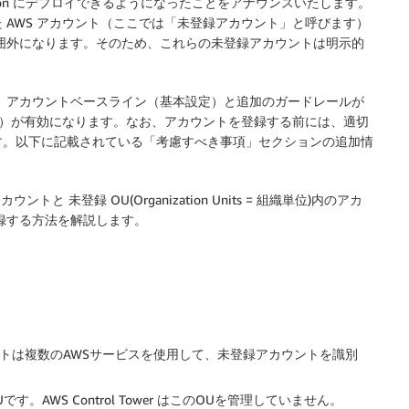
ganization にデプロイできるようになったことをアナウンスいたします。
作成した AWS アカウント（ここでは「未登録アカウント」と呼びます）
ナンスの範囲外になります。そのため、これらの未登録アカウントは明示的
することで、アカウントベースライン（基本設定）と追加のガードレールが
rnance）が有効になります。なお、アカウントを登録する前には、適切
す。以下に記載されている「考慮すべき事項」セクションの追加情
カウントと 未登録 OU(Organization Units = 組織単位)内のアカ
 へ登録する方法を解説します。
リプトは複数のAWSサービスを使用して、未登録アカウントを識別
OUです。AWS Control Tower はこのOUを管理していません。