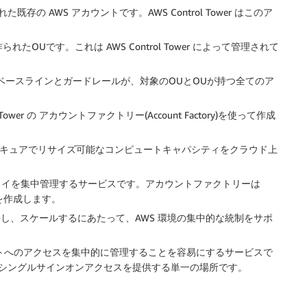
れた既存の AWS アカウントです。AWS Control Tower はこのア
作られたOUです。これは AWS Control Tower によって管理されて
、指定したベースラインとガードレールが、対象のOUとOUが持つ全てのア
l Tower の アカウントファクトリー(Account Factory)を使って作成
、セキュアでリサイズ可能なコンピュートキャパシティをクラウド上
ロイを集中管理するサービスです。アカウントファクトリーは
ントを作成します。
長し、スケールするにあたって、AWS 環境の集中的な統制をサポ
カウントへのアクセスを集中的に管理することを容易にするサービスで
シングルサインオンアクセスを提供する単一の場所です。