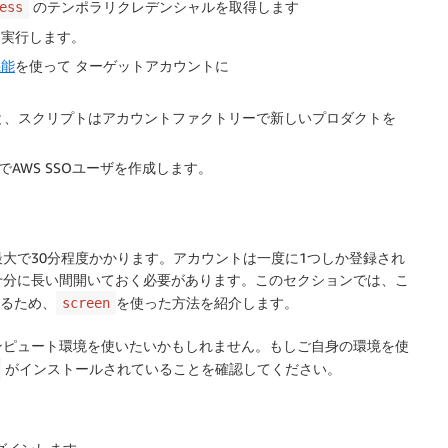
のテンポラリクレデンシャルを取得します
ess
実行します。
機能
を使って ターゲットアカウントに
と、スクリプトはアカウントファクトリーで新しいプロダクトを
AWS SSOユーザを作成します。
ためには最大で30分程度かかります。アカウントは一度に1つしか登録され
十分に長い間開いておく必要があります。このセクションでは、こ
するため、
を使った方法を紹介します。
screen
ンピュート環境を使いたいかもしれません。もしご自身の環境を使
がインストールされていることを確認してください。