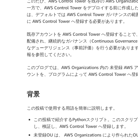
このたび、AWS Control Tower を既存の AWS Or
一方で、AWS Control Tower をデプロイする前に
は、デフォルトでは AWS Control Tower ガバ
に AWS Control Tower へ登録する必要があります。
既存アカウントを AWS Control Tower へ登録
配備され、継続的なガバナンス（Continuous Gove
なデューデリジェンス（事前評価）を行う必要がありま
報を参照してください。
このブログでは、AWS Organizations 内の 未登録 AWS ア
ウントを、プログラムによって AWS Control Tower
背景
この投稿で使用する用語を簡単に説明します。
この投稿で紹介するPythonスクリプト。このスク
し、検証し、AWS Control Tower へ登録します。
未登録OU は、 AWS Organizations により作られた