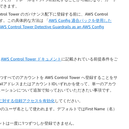
できます。
l Tower のガバナンス配下に登録する前に、AWS Control
ます。この具体的な方法は 「
AWS Config 適合パックを使用した
S Control Tower Detective Guardrails as an AWS Config
、
AWS Control Tower ドキュメント
に記載されている前提条件をご
べてのアカウントを AWS Control Tower へ登録することをサ
ilアドレスまたはアカウントIDいずれかを使って、単一のアカウ
ューションについて追加で知っておいていただきたい事項です。
ckSets に対する信頼アクセスを有効化
してください。
のユーザ名として使われます。デフォルトではFirst Name（名）
アカウントは一度に1つずつしか登録できません。