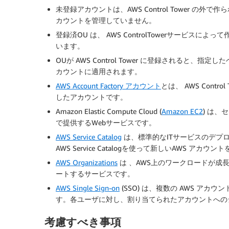
未登録アカウントは、AWS Control Tower の外で作ら
カウントを管理していません。
登録済OU は、 AWS ControlTowerサービスによって
います。
OUが AWS Control Tower に登録されると
カウントに適用されます。
AWS Account Factory アカウント
とは、 AWS Contro
したアカウントです。
Amazon Elastic Compute Cloud (
Amazon EC2
) は
で提供するWebサービスです。
AWS Service Catalog
は、標準的なITサービスのデプ
AWS Service Catalogを使って新しいAWS アカウ
AWS Organizations
は 、AWS上のワークロードが成
ートするサービスです。
AWS Single Sign-on
(SSO) は、複数の AWS ア
す。各ユーザに対し、割り当てられたアカウントへの
考慮すべき事項