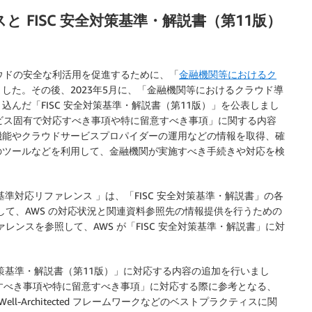
スと FISC 安全対策基準・解説書（第11版）
クラウドの安全な利活用を促進するために、「
金融機関等におけるク
した。その後、2023年5月に、「金融機関等におけるクラウド導
んだ「FISC 安全対策基準・解説書（第11版）」を公表しまし
ビス固有で対応すべき事項や特に留意すべき事項」に関する内容
機能やクラウドサービスプロパイダーの運用などの情報を取得、確
のツールなどを利用して、金融機関が実施すべき手続きや対応を検
対策基準対応リファレンス 」は、「FISC 安全対策基準・解説書」の各
して、AWS の対応状況と関連資料参照先の情報提供を行うための
レンスを参照して、AWS が「FISC 安全対策基準・解説書」に対
対策基準・解説書（第11版）」に対応する内容の追加を行いまし
すべき事項や特に留意すべき事項」に対応する際に参考となる、
ll-Architected フレームワークなどのベストプラクティスに関