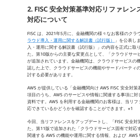
2. FISC 安全対策基準対応リファレン
対応について
FISC は、2021年5月に、金融機関の様々なお客様の
ラウド導入・運用に関する解説書（試行版）
」を公表しま
入・運用に関する解説書（試行版）」の内容を正式に取り込
た。第10版からの主要な変更点として、「クラウドサー
が追加されています。金融機関は、クラウドサービスの
認した上で、クラウドサービスの機能やサードパーティ
討する必要があります。
AWS が提供している「金融機関向け AWS FISC 安全
項目のうち、AWS のサービスや情報に関連する事項に対
資料です。AWS を利用する金融機関のお客様は、当リファ
応できているかどうかを確認することができます。※1
今回、当リファレンスをアップデートし、「FISC 安全
た。第11版で追加された「クラウドサービス固有で対応
関連する AWS の機能や運用に関する情報、および AWS We