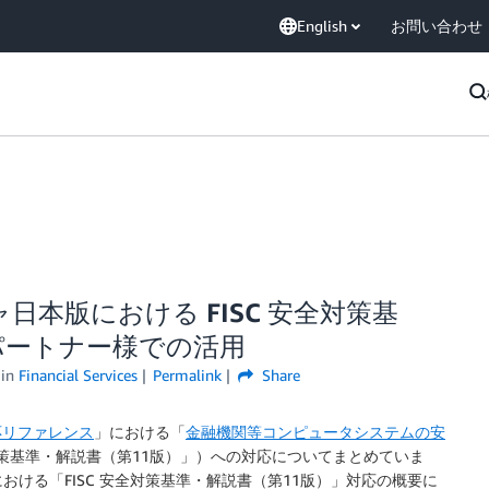
English
お問い合わせ
本版における FISC 安全対策基
パートナー様での活用
in
Financial Services
Permalink
Share
対応リファレンス
」における「
金融機関等コンピュータシステムの安
全対策基準・解説書（第11版）」）への対応についてまとめていま
における「FISC 安全対策基準・解説書（第11版）」対応の概要に