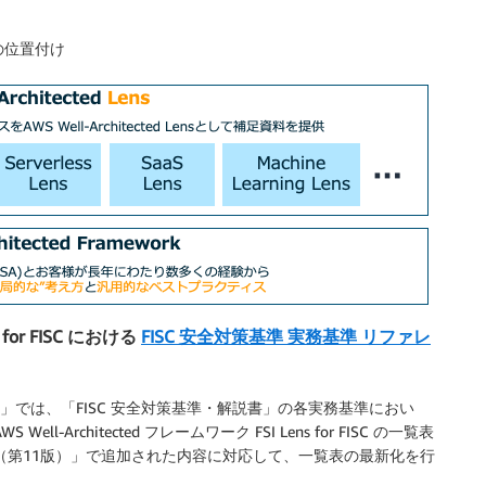
SC の位置付け
s for FISC における
FISC 安全対策基準 実務基準 リファレ
s for FISC」では、「FISC 安全対策基準・解説書」の各実務基準におい
Well-Architected フレームワーク FSI Lens for FISC の一覧表
書（第11版）」で追加された内容に対応して、一覧表の最新化を行