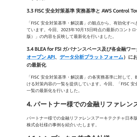
3.3 FISC 安全対策基準 実務基準と AWS Control 
「FISC 安全対策基準・解説書」の観点から、有効化すべき A
ています。今回、2023年10月13日時点の最新のコントロ
版）」の内容を反映して最新化を行いました。
3.4 BLEA for FSI ガバナンスベース及び各金融
オープン API
、
データ分析プラットフォーム
）にお
の最新化
「FISC 安全対策基準・解説書」の各実務基準に対して、BL
ける対策内容の一覧を提供しています。今回、「FISC 
一覧の最新化を行いました。
4. パートナー様での金融リファレ
パートナー様での金融リファレンスアーキテクチャ日本
株式会社様の事例を紹介いたします。