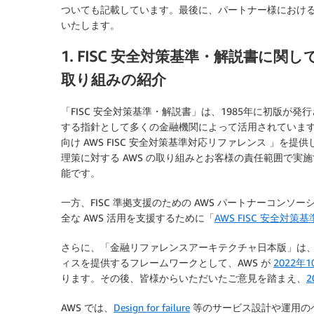
ついても記載しています。最後に、パートナー様におけ
いたします。
1. FISC 安全対策基準・解説書に関
取り組みの紹介
「FISC 安全対策基準・解説書」は、1985年に初版
する指針として多くの金融機関によって活用されています。
向け AWS FISC 安全対策基準対応リファレンス 」を
理策に対する AWS の取り組みとお客様の責任範囲で
能です。
一方、FISC 準拠支援のための AWS パートナーコン
全な AWS 活用を支援するために「
AWS FISC 安全対
さらに、「金融リファレンスアーキテクチャ日本版」は
ィスを提供するフレームワークとして、AWS が
2022
ります。その後、皆様からいただいたご意見を踏まえ、
AWS では、
Design for failure
等のサービス設計や運用の