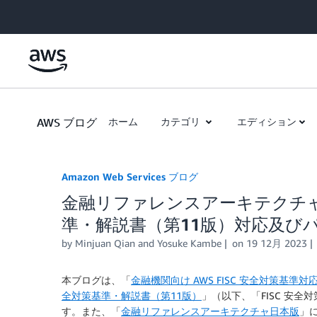
Skip to Main Content
AWS ブログ
ホーム
カテゴリ
エディション
Amazon Web Services ブログ
金融リファレンスアーキテクチャ日
準・解説書（第11版）対応及び
by
Minjuan Qian
and
Yosuke Kambe
on
19 12月 2023
本ブログは、「
金融機関向け AWS FISC 安全対策基準
全対策基準・解説書（第11版）
」（以下、「FISC 安
す。また、「
金融リファレンスアーキテクチャ日本版
」