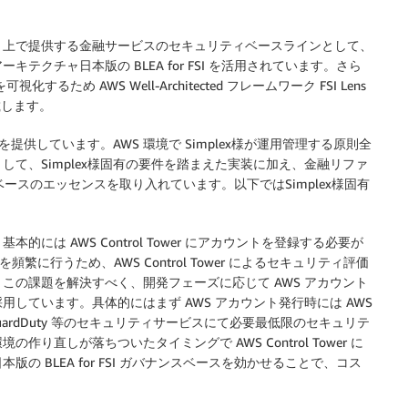
WS 上で提供する金融サービスのセキュリティベースラインとして、
クチャ日本版の BLEA for FSI を活用されています。さら
め AWS Well-Architected フレームワーク FSI Lens
載します。
提供しています。AWS 環境で Simplex様が運用管理する原則全
て、Simplex様固有の要件を踏まえた実装に加え、金融リファ
ンスベースのエッセンスを取り入れています。以下ではSimplex様固有
は AWS Control Tower にアカウントを登録する必要が
繁に行うため、AWS Control Tower によるセキュリティ評価
この課題を解決すべく、開発フェーズに応じて AWS アカウント
しています。具体的にはまず AWS アカウント発行時には AWS
on GuardDuty 等のセキュリティサービスにて必要最低限のセキュリテ
直しが落ちついたタイミングで AWS Control Tower に
 BLEA for FSI ガバナンスベースを効かせることで、コス