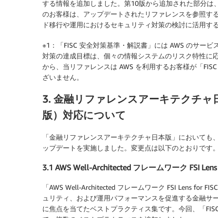
する情報を追加しました。第10版から追加された部分は
のお客様は、アップデートされたリファレンスを参照する
ド移行や運用におけるセキュリティ対策の検討に活用す
※1：「FISC 安全対策基準・解説書」には AWS の
対策の達成目標は、個々の情報システムのリスク特性に
から、当リファレンスは AWS を利用するお客様が「FI
ざいません。
3. 金融リファレンスアーキテクチャ日
版）対応について
「金融リファレンスアーキテクチャ日本版」においても、「
ップデートを実施しました。変更点は以下のとおりです
3.1 AWS Well-Architected フレームワーク FSI Len
「AWS Well-Architected フレームワーク FSI Len
ュリティ、および運用パフォーマンスを促進する金融サービ
に焦点を当てたベストプラクティス集です。今回、「FIS