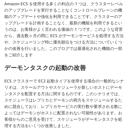
Amazon ECS を使用する多くの利点の 1 つは、クラスターレベル
のアップグレードを実行することなくコントロールプレーンの機
能のアップデートや強化を利用できることです。クラスターのア
ップグレードを計画することなく、最新の機能を利用できるとい
うのは、お客様がよく言われる価値の 1 つです。このような背景
から、過去数ヶ月の間に ECS がデーモンサービスを処理する方法
や、スケジューリング時に優先順位をつける方法についていくつ
かの改善を行いました。このブログでは最適化された機能の一部
をご紹介します
デーモンタスクの起動の改善
ECS クラスターで EC2 起動タイプを使用する場合の一般的なシナ
リオは、スケールアウトやスケジューラが新しいホストにデーモ
ンタスクを配置する方法に関するものです。このシナリオでは、
スケジューラはレプリカとデーモンの両方をスケジュールするた
めに競合しており、レプリカサービスの実行数や要求される数に
よってはデーモンがホストに配置されない可能性があります。お
客様からのご意見を受けて、スケジューラがデーモンタスクを処
理する方法をいくつか改善しました。