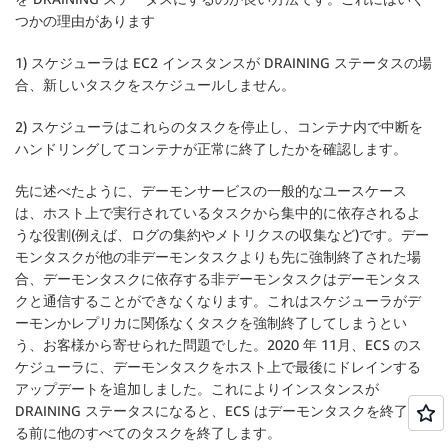
つかの理由があります
1) スケジューラは EC2 インスタンスが DRAINING ステータスの場
合、新しいタスクをスケジュールしません。
2) スケジューラはこれらのタスクを停止し、コンテナ内で中断を
ハンドリングしてコンテナが正常に終了したかを確認します。
先に述べたように、デーモンサービスの一般的なユースケース
は、ホスト上で実行されているタスクから集中的に依存されるよ
うな役割(例えば、ログの集約やメトリクスの収集など)です。デー
モンタスクが他の非デーモンタスクよりも先に強制終了された場
合、デーモンタスクに依存する非デーモンタスクはデーモンタス
クと通信することができなくなります。これはスケジューラがデ
ーモンかレプリカに関係なくタスクを強制終了してしまうとい
う、お客様から寄せられた問題でした。2020 年 11月、ECS のス
ケジューラに、デーモンタスクをホスト上で最後にドレインする
アップデートを追加しました。これによりインスタンスが
DRAINING ステータスになると、ECS はデーモンタスクを終了す
る前に他のすべてのタスクを終了します。