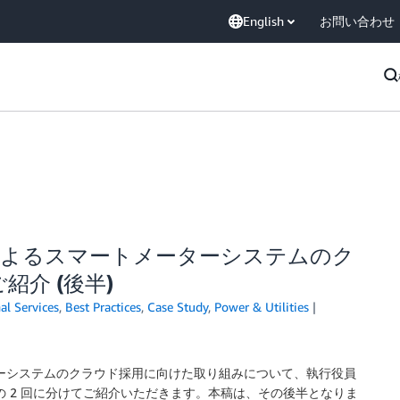
English
お問い合わせ
によるスマートメーターシステムのク
介 (後半)
al Services
,
Best Practices
,
Case Study
,
Power & Utilities
ーシステムのクラウド採用に向けた取り組みについて、執行役員
 2 回に分けてご紹介いただきます。本稿は、その後半となりま