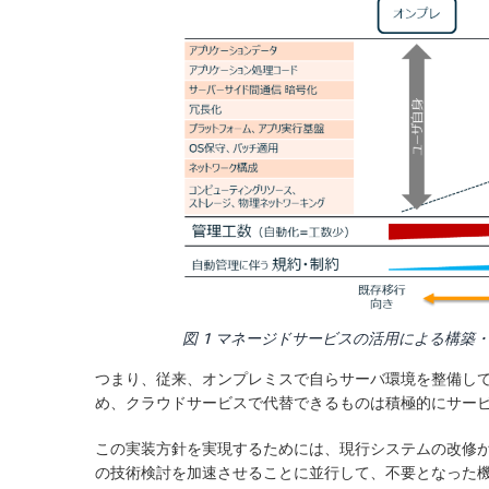
図 1 マネージドサービスの活用による構築
つまり、従来、オンプレミスで自らサーバ環境を整備して
め、クラウドサービスで代替できるものは積極的にサー
この実装方針を実現するためには、現行システムの改修
の技術検討を加速させることに並行して、不要となった