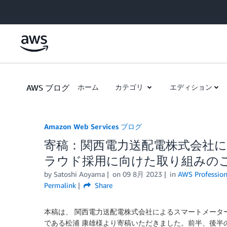
Skip to Main Content
AWS ブログ
ホーム
カテゴリ
エディション
Amazon Web Services ブログ
寄稿：関西電力送配電株式会社
ラウド採用に向けた取り組みのご紹
by
Satoshi Aoyama
on
09 8月 2023
in
AWS Profession
Permalink
Share
本稿は、 関西電力送配電株式会社によるスマートメータ
である松浦 康雄様より寄稿いただきました。前半、後半の