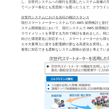
し、次世代システムへの移行を意識したシステム改修の
てベンダー各社とも意思統一を図ったうえで、クラウド
次世代システムにおける当社の検討スタンス
現行スマートメーターシステムでの AWS 採用検討と
ステム開発観点において、現行システムで AWS 採用
ラウドメリットを享受する方向で検討を進めました。特
向けた環境変化に対応すべく、スマートメーターから得
エネ大量導入に資する配電網の更なる高度化を実現し、
着実に対応できる柔軟なシステム開発が必須と考えています