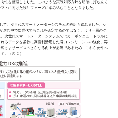
方向性を整理しました。このような実装対応方針を明確に打ち立て
シフトに向けた設計フェーズに踏み込むこととなりました。
並行して、次世代スマートメーターシステムの検討も進みました。シ
検討が進む中で次世代でもこれを否定するのではなく、より一層のク
に、次世代スマートメーターシステムではカーボンニュートラルに
られるデータを柔軟に高度利活用した電力レジリエンスの強化、再
お客さまサービスのさらなる向上が必達であるため、これら要件へ
。（図 2 ）