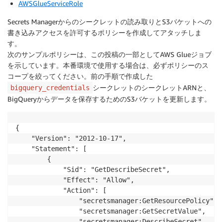
AWSGlueServiceRole
Secrets Managerからのシークレットの読み取りとS3バケットへの
書き込みアクセスを許可するポリシーを作成してアタッチしま
す。
次のサンプルポリシーは、この投稿の一部としてAWS Glueジョブ
を示しています。本番環境で使用する場合は、必ずポリシーのス
コープを絞ってください。前の手順で作成した
シークレットのシークレットARNと、
bigquery_credentials
BigQueryからデータを保存するためのS3バケットを更新します。
{

    "Version": "2012-10-17",

    "Statement": [

        {

            "Sid": "GetDescribeSecret",

            "Effect": "Allow",

            "Action": [

                "secretsmanager:GetResourcePolicy",

                "secretsmanager:GetSecretValue",

                "secretsmanager:DescribeSecret",
