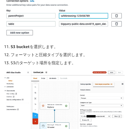
S3 bucket
を選択します。
フォーマットと圧縮タイプを選択します。
S3のターゲット場所を指定します。