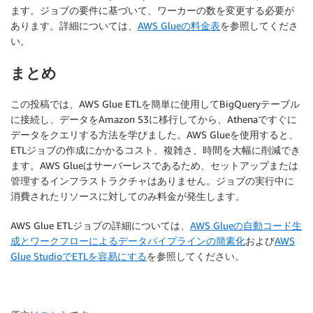
ます。ジョブの要件に基づいて、ワーカーの数を変更する必要が
あります。詳細については、
AWS Glueの料金表
を参照してくださ
い。
まとめ
この投稿では、AWS Glue ETLを簡単に使用してBigQueryテーブル
に接続し、データをAmazon S3に移行してから、Athenaですぐに
データをクエリする方法を学びました。AWS Glueを使用すると、
ETLジョブの作成にかかるコスト、複雑さ、時間を大幅に削減でき
ます。AWS Glueはサーバーレスであるため、セットアップまたは
管理するインフラストラクチャはありません。ジョブの実行中に
消費されたリソースに対してのみ料金が発生します。
AWS Glue ETLジョブの詳細については、
AWS Glueの自動コード生
成とワークフローによるデータパイプラインの簡素化
および
AWS
Glue StudioでETLを容易にする
を参照してください。