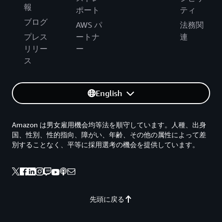
報
ポート
ティ
ブログ
AWS パ
法務関
プレス
ートナ
連
リリー
ー
ス
English
Amazon は男女雇用機会均等法を順守しています。人種、出身
国、性別、性的指向、障がい、年齢、その他の属性によって差
別することなく、平等に採用選考の機会を提供しています。
先頭に戻る