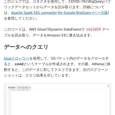
このジョブでは、コネクタを使用して、COVID-19のBigQueryパブ
リックデータセットからデータを読み取ります。詳細について
は、
Apache Spark SQL connector for Google BigQuery (ベータ版)
を参照してください。
このコードは、AWS GlueのDynamic DataFrameで
テー
covid19
ブルを読み取り、データをAmazon S3に書き込みます。
データへのクエリ
Glueクローラー
を使用して、S3バケット内のデータをクロールす
ると、
covid
というテーブルが作成されます。その後、Athenaに移
動すると、このデータに対してクエリできます。次のスクリーン
ショットは、クエリ結果を示しています。