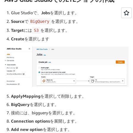
Glue Studioで、
Jobs
を選択します。
Source
で
を選択します。
BigQuery
Target
には
を選択します。
S3
Create
を選択します
ApplyMapping
を選択して削除します。
BigQuery
を選択します。
接続には、biggueryを選択します。
Connection options
を展開します。
Add new option
を選択します。