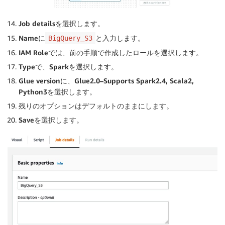
Job details
を選択します。
Name
に
と入力します。
BigQuery_S3
IAM Role
では、前の手順で作成したロールを選択します。
Type
で、
Spark
を選択します。
Glue version
に、
Glue2.0–Supports Spark2.4, Scala2,
Python3
を選択します。
残りのオプションはデフォルトのままにします。
Save
を選択します。