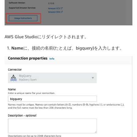
AWS Glue Studioにリダイレクトされます。
Name
に、接続の名前(たとえば、bigquery)を入力します。