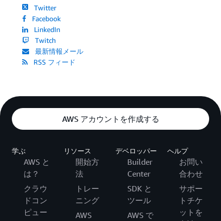
Twitter
Facebook
LinkedIn
Twitch
最新情報メール
RSS フィード
AWS アカウントを作成する
学ぶ
リソース
デベロッパー
ヘルプ
AWS と
開始方
Builder
お問い
は？
法
Center
合わせ
クラウ
トレー
SDK と
サポー
ドコン
ニング
ツール
トチケ
ピュー
ットを
AWS
AWS で