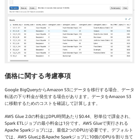
価格に関する考慮事項
Google BigQueryからAmazon S3にデータを移行する場合、データ
転送の下り料金が発生する場合があります。データをAmazon S3
に移動するためのコストを確認して計算します。
AWS Glue 2.0の料金はDPU時間あたり$0.44、秒単位で課金され、
Spark ETLジョブの最小料金は1分です。AWS Glueで実行される
Apache Sparkジョブには、最低2つのDPUが必要です。デフォルト
では、AWS Glueは各Apache Sparkジョブに10個のDPUを割り当て