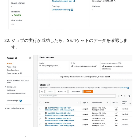
ジョブの実行が成功したら、S3バケットのデータを確認しま
す。