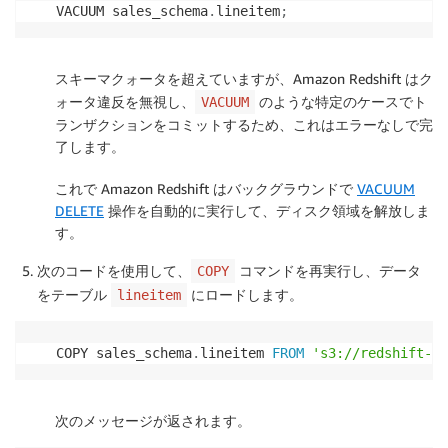
VACUUM sales_schema
.
lineitem
;
スキーマクォータを超えていますが、Amazon Redshift はク
ォータ違反を無視し、
のような特定のケースでト
VACUUM
ランザクションをコミットするため、これはエラーなしで完
了します。
これで Amazon Redshift はバックグラウンドで
VACUUM
DELETE
操作を自動的に実行して、ディスク領域を解放しま
す。
次のコードを使用して、
コマンドを再実行し、データ
COPY
をテーブル
にロードします。
lineitem
COPY sales_schema
.
lineitem 
FROM
's3://redshift-do
次のメッセージが返されます。