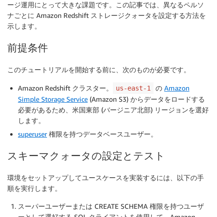
ージ運用にとって大きな課題です。この記事では、異なるペルソ
ナごとに Amazon Redshift ストレージクォータを設定する方法を
示します。
前提条件
このチュートリアルを開始する前に、次のものが必要です。
Amazon Redshift クラスター。
の
Amazon
us-east-1
Simple Storage Service
(Amazon S3) からデータをロードする
必要があるため、米国東部 (バージニア北部) リージョンを選好
します。
superuser
権限を持つデータベースユーザー。
スキーマクォータの設定とテスト
環境をセットアップしてユースケースを実装するには、以下の手
順を実行します。
スーパーユーザーまたは CREATE SCHEMA 権限を持つユーザ
ーとして選好する SQL クライアントを使用して、Amazon