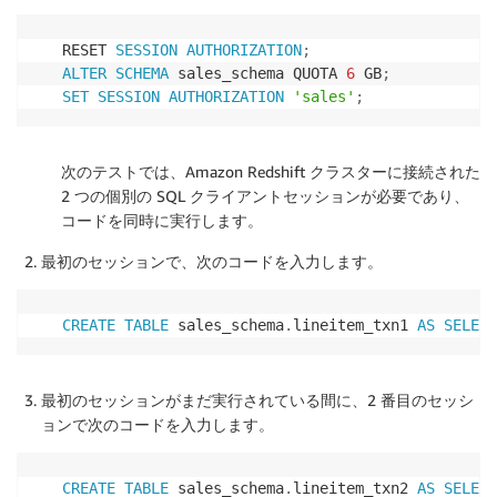
RESET 
SESSION
AUTHORIZATION
;
ALTER
SCHEMA
 sales_schema QUOTA 
6
 GB
;
SET
SESSION
AUTHORIZATION
'sales'
;
次のテストでは、Amazon Redshift クラスターに接続された
2 つの個別の SQL クライアントセッションが必要であり、
コードを同時に実行します。
最初のセッションで、次のコードを入力します。
CREATE
TABLE
 sales_schema
.
lineitem_txn1 
AS
SELECT
最初のセッションがまだ実行されている間に、2 番目のセッシ
ョンで次のコードを入力します。
CREATE
TABLE
 sales_schema
.
lineitem_txn2 
AS
SELECT