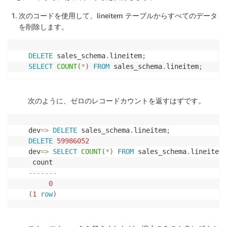
次のコードを使用して、lineitem テーブルからすべてのデータ
を削除します。
DELETE
 sales_schema
.
lineitem
;
SELECT
COUNT
(
*
)
FROM
 sales_schema
.
lineitem
;
次のように、ゼロのレコードカウントを返すはずです。
dev
=
>
DELETE
 sales_schema
.
lineitem
;
DELETE
59986052
dev
=
>
SELECT
COUNT
(
*
)
FROM
 sales_schema
.
lineitem
;
-------
0
(
1
row
)