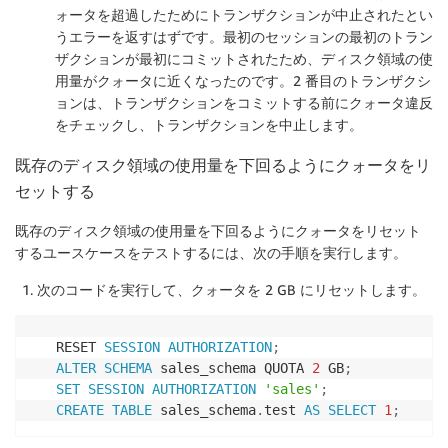
ォータを超過したためにトランザクションが中止されたとい
うエラーを返すはずです。最初のセッションの最初のトラン
ザクションが最初にコミットされたため、ディスク領域の使
用量がクォータに近くなったのです。2 番目のトランザクシ
ョンは、トランザクションをコミットする前にクォータ違反
をチェックし、トランザクションを中止します。
既存のディスク領域の使用量を下回るようにクォータをリ
セットする
既存のディスク領域の使用量を下回るようにクォータをリセット
するユースケースをテストするには、次の手順を実行します。
次のコードを実行して、クォータを 2 GB にリセットします。
RESET 
SESSION
AUTHORIZATION
;
ALTER
SCHEMA
 sales_schema QUOTA 
2
 GB
;
SET
SESSION
AUTHORIZATION
'sales'
;
CREATE
TABLE
 sales_schema
.
test 
AS
SELECT
1
;