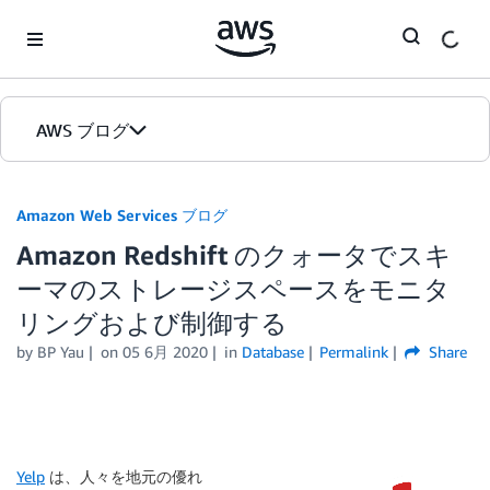
Skip to Main Content
AWS ブログ
ホーム
Amazon Web Services ブログ
Amazon Redshift のクォータでスキ
カテゴリ
ーマのストレージスペースをモニタ
エディション
リングおよび制御する
by
BP Yau
on
05 6月 2020
in
Database
Permalink
Share
Yelp
は、人々を地元の優れ