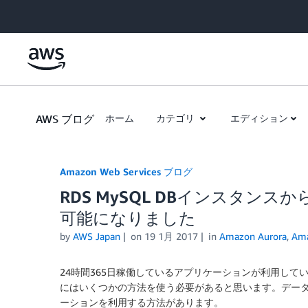
Skip to Main Content
AWS ブログ
ホーム
カテゴリ
エディション
Amazon Web Services ブログ
RDS MySQL DBインスタンスからAma
可能になりました
by
AWS Japan
on
19 1月 2017
in
Amazon Aurora
,
Am
24時間365日稼働しているアプリケーションが利用し
にはいくつかの方法を使う必要があると思います。デー
ーションを利用する方法があります。