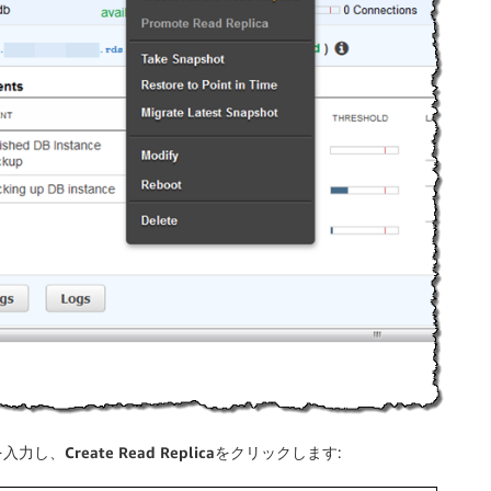
を入力し、
Create Read Replica
をクリックします: