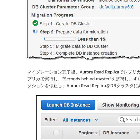
マイグレーション完了後、Aurora Read Replicaでレ
プリカで実行し、“Seconds behind master”を監
クションを停止し、Aurora Read ReplicaをDBクラスタ