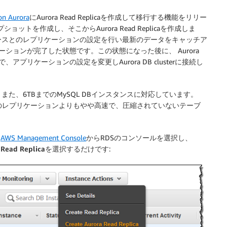
n Aurora
にAurora Read Replicaを作成して移行する機能をリリー
トを作成し、そこからAurora Read Replicaを作成しま
ースとのレプリケーションの設定を行い最新のデータをキャッチア
ションが完了した状態です。この状態になった後に、 Aurora
利用可能で、アプリケーションの設定を変更しAurora DB clusterに接続し
た、6TBまでのMySQL DBインスタンスに対応しています。
ブルのレプリケーションよりもやや高速で、圧縮されていないテーブ
、
AWS Management Console
からRDSのコンソールを選択し、
 Read Replica
を選択するだけです: