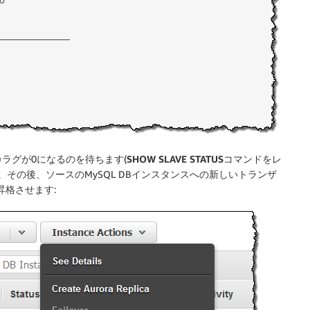
プリカラグが0になるのを待ちます(
SHOW SLAVE STATUS
コマンドをレ
視します)。その後、ソースのMySQL DBインスタンスへの新しいトランザ
に昇格させます: