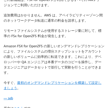
ジョンでご利用いただけます。
追加費用はかかりません。AWS は、アベイラビリティーゾーン間
のネットワークデータ転送に通常の料金を請求します。
リモートファイルシステムが使用するストレージ量に対して、標
準の FSx for OpenZFS 料金が発生します。
Amazon FSX for OpenZFS の新しいオンデマンドレプリケーション
により、ファイルシステムの増分スナップショットをアカウント
の新しいボリュームに効率的に転送できます。これにより、デベ
ロッパーや QA エンジニアは本番データのコピーを操作し、デー
タエンジニアはデータセットで並行して実験を行うことができま
す。
今すぐ、
最初のオンデマンドレプリケーションを構築して設定し
ましょう
。
— seb