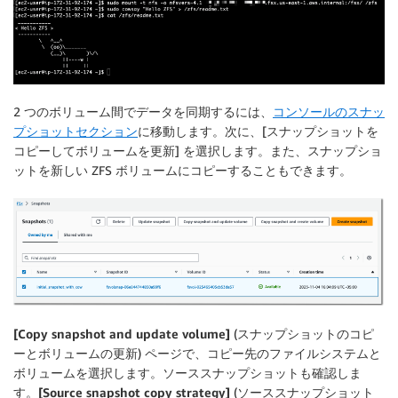
2 つのボリューム間でデータを同期するには、
コンソールのスナッ
プショットセクション
に移動します。次に、[
スナップショットを
コピーしてボリュームを更新
] を選択します。また、スナップショ
ットを新しい ZFS ボリュームにコピーすることもできます。
[Copy snapshot and update volume]
(スナップショットのコピ
ーとボリュームの更新) ページで、コピー先の
ファイルシステム
と
ボリューム
を選択します。ソーススナップショットも確認しま
す。
[Source snapshot copy strategy]
(ソーススナップショット