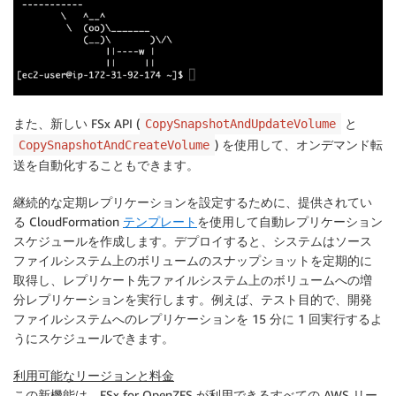
また、新しい FSx API (
と
CopySnapshotAndUpdateVolume
) を使用して、オンデマンド転
CopySnapshotAndCreateVolume
送を自動化することもできます。
継続的な定期レプリケーションを設定するために、提供されてい
る CloudFormation
テンプレート
を使用して自動レプリケーション
スケジュールを作成します。デプロイすると、システムはソース
ファイルシステム上のボリュームのスナップショットを定期的に
取得し、レプリケート先ファイルシステム上のボリュームへの増
分レプリケーションを実行します。例えば、テスト目的で、開発
ファイルシステムへのレプリケーションを 15 分に 1 回実行するよ
うにスケジュールできます。
利用可能なリージョンと料金
この新機能は、FSx for OpenZFS が利用できるすべての AWS リー