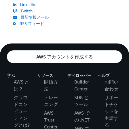
LinkedIn
Twitch
最新情報メール
RSS フィード
AWS アカウントを作成する
学ぶ
リソース
デベロッパー
ヘルプ
AWS と
開始方
Builder
お問い
は？
法
Center
合わせ
クラウ
トレー
SDK と
サポー
ドコン
ニング
ツール
トチケ
ピュー
ットを
AWS
AWS で
ティン
申請す
Trust
の .NET
グとは?
る
Center
AWS で