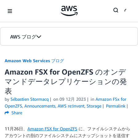
Skip to Main Content
AWS ブログ
ホーム
Amazon Web Services ブログ
Amazon FSX for OpenZFS のオンデ
カテゴリ
マンドデータレプリケーションの発
エディション
表
by
Sébastien Stormacq
on
09 12月 2023
in
Amazon FSx for
OpenZFS
,
Announcements
,
AWS re:Invent
,
Storage
Permalink
Share
11月26日、
Amazon FSX for OpenZFS
に、ファイルシステムから
アカウントの別のファイルシステムにスナップショットを送信す