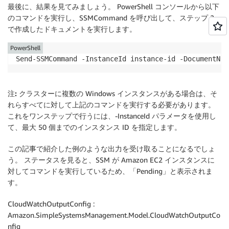
最後に、結果を見てみましょう。 PowerShell コンソールから以下
のコマンドを実行し、SSMCommand を呼び出して、ステップ 2
で作成したドキュメントを実行します。
PowerShell
Send-SSMCommand -InstanceId instance-id -DocumentNam
注:
クラスターに複数の Windows インスタンスがある場合は、そ
れらすべてに対して上記のコマンドを実行する必要があります。
これをワンステップで行うには、-InstanceId パラメータを使用し
て、最大 50 個までのインスタンス ID を指定します。
この記事で紹介した例のような出力を受け取ることになるでしょ
う。 ステータスを見ると、SSM が Amazon EC2 インスタンスに
対してコマンドを実行しているため、「Pending」と表示されま
す。
CloudWatchOutputConfig :
Amazon.SimpleSystemsManagement.Model.CloudWatchOutputCo
nfig