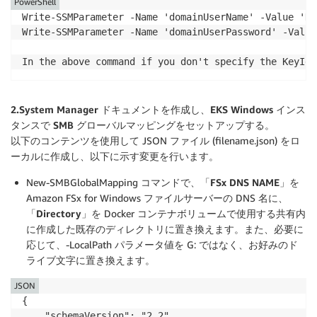
PowerShell
Write-SSMParameter -Name 'domainUserName' -Value 'DO
Write-SSMParameter -Name 'domainUserPassword' -Value
In the above command if you don't specify the KeyId 
2.System Manager ドキュメントを作成し、EKS Windows インス
タンスで SMB グローバルマッピングをセットアップする。
以下のコンテンツを使用して JSON ファイル (filename.json) をロ
ーカルに作成し、以下に示す変更を行います。
New-SMBGlobalMapping コマンドで、「
FSx DNS NAME
」を
Amazon FSx for Windows ファイルサーバーの DNS 名に、
「
Directory
」を Docker コンテナボリュームで使用する共有内
に作成した既存のディレクトリに置き換えます。また、必要に
応じて、-LocalPath パラメータ値を G: ではなく、お好みのド
ライブ文字に置き換えます。
JSON
{

    "schemaVersion": "2.2",
