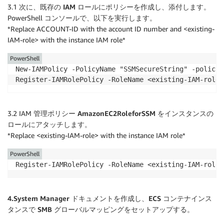
3.1 次に、
既存の IAM ロール
にポリシーを作成し、添付します。
PowerShell コンソールで、以下を実行します。
*Replace ACCOUNT-ID with the account ID number and <existing-
IAM-role> with the instance IAM role*
PowerShell
New-IAMPolicy -PolicyName "SSMSecureString" -policyD
Register-IAMRolePolicy -RoleName <existing-IAM-role>
3.2 IAM 管理ポリシー
AmazonEC2RoleforSSM
をインスタンスの
ロールにアタッチします。
*Replace <existing-IAM-role> with the instance IAM role*
PowerShell
Register-IAMRolePolicy -RoleName <existing-IAM-role>
4.System Manager ドキュメントを作成し、ECS コンテナインス
タンスで SMB グローバルマッピングをセットアップする。