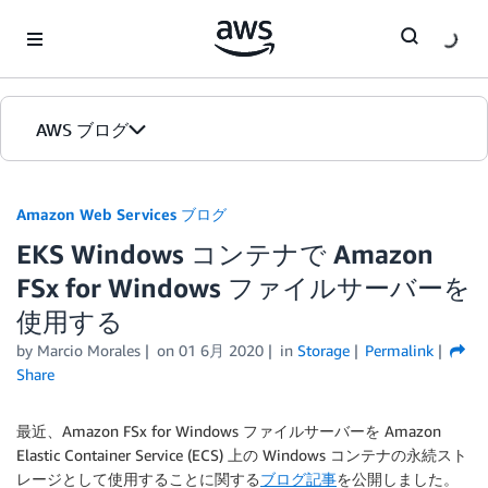
Skip to Main Content
AWS ブログ
ホーム
Amazon Web Services ブログ
EKS Windows コンテナで Amazon
カテゴリ
FSx for Windows ファイルサーバーを
エディション
使用する
by
Marcio Morales
on
01 6月 2020
in
Storage
Permalink
Share
最近、Amazon FSx for Windows ファイルサーバーを Amazon
Elastic Container Service (ECS) 上の Windows コンテナの永続スト
レージとして使用することに関する
ブログ記事
を公開しました。