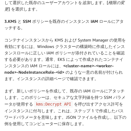
して選択した既存のユーザーアカウントを
追加
します。[
権限の変
更
] を選択します。
3.KMS と SSM ポリシーを既存のインスタンス IAM ロールにアタ
ッチする。
コンテナインスタンスから KMS および System Manager の使用を
有効にするには、Windows クラスターの構築時に作成したインス
タンスロールに正しい IAM ポリシーが添付されていることを確認
する必要があります。通常、EKS によって作成されたコンテナイ
ンスタンスの IAM ロールには、
<cluster-name>-<worker-
node>-NodeInstanceRole-<id>
のような一意の名前が付けられ
ます。インスタンスの詳細ページで確認できます。
まず、新しいポリシーを作成して、既存の IAM ロールにアタッチ
します。このポリシーは、セキュアな文字列値を持つ SSM パラメ
ータが使用する
を呼び出すアクセス許可を
kms:Decrypt API
インスタンスに付与します。これは、ステップ 1 で作成したパス
ワードパラメータを意味します。JSON ファイルを作成し、以下の
例を使用してコンピューターに保存します。