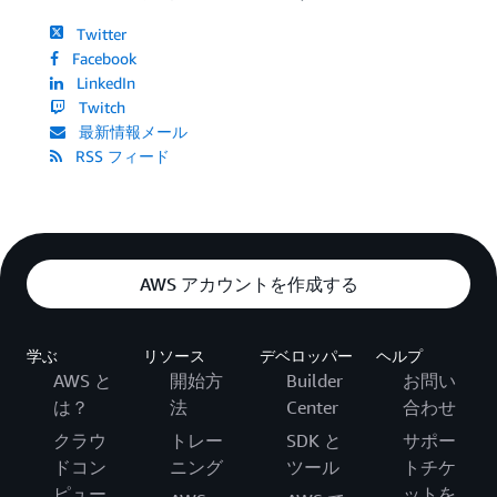
Twitter
Facebook
LinkedIn
Twitch
最新情報メール
RSS フィード
AWS アカウントを作成する
学ぶ
リソース
デベロッパー
ヘルプ
AWS と
開始方
Builder
お問い
は？
法
Center
合わせ
クラウ
トレー
SDK と
サポー
ドコン
ニング
ツール
トチケ
ピュー
ットを