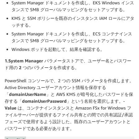
System Manager ドキュメントを作成し、EKS Windows インス
タンスで SMB グローバルマッピングをセットアップする。
KMS と SSM ポリシーを既存のインスタンス IAM ロールにアタ
ッチする。
System Manager ドキュメントを作成し、ECS コンテナインス
タンスで SMB グローバルマッピングをセットアップする。
Windows ポッドを起動して、結果を確認する。
1.System Manager パラメータストアで、ユーザー名とパスワー
ド用の 2 つのパラメータを作成する。
PowerShell コンソールで、2 つの SSM パラメータを作成します。
Active Directory ユーザーアカウント情報を保存する
「
domainUserName
」と AWS KMS が暗号化したパスワードを保
存する「
domainUserPassword
」という名前を選択します。-
Value
は、コンテナインスタンスと Amazon FSx for Windows フ
ァイルサーバーが提供するファイル共有との間での共有認証/承認
フェーズで使用するよう設計した、既存のユーザーアカウントと
パスワードである必要があります。