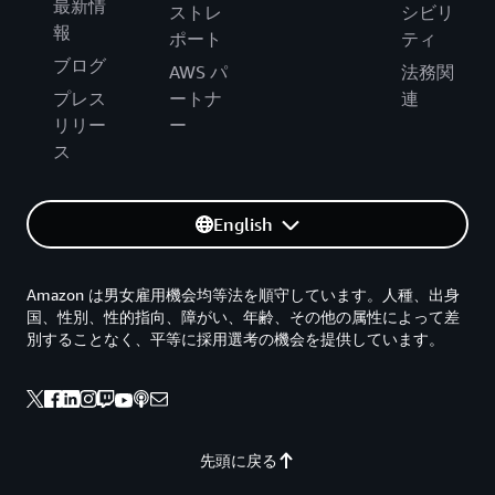
最新情
ストレ
シビリ
報
ポート
ティ
ブログ
AWS パ
法務関
プレス
ートナ
連
リリー
ー
ス
English
Amazon は男女雇用機会均等法を順守しています。人種、出身
国、性別、性的指向、障がい、年齢、その他の属性によって差
別することなく、平等に採用選考の機会を提供しています。
先頭に戻る