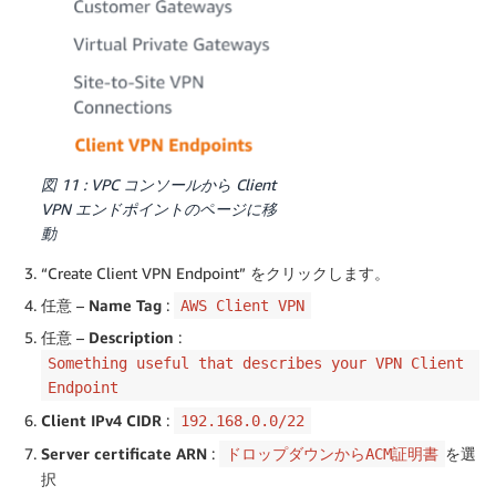
図 11 : VPC コンソールから Client
VPN エンドポイントのページに移
動
“Create Client VPN Endpoint” をクリックします。
任意 –
Name Tag
:
AWS Client VPN
任意 –
Description
:
Something useful that describes your VPN Client
Endpoint
Client IPv4 CIDR
:
192.168.0.0/22
Server certificate ARN
:
を選
ドロップダウンからACM証明書
択