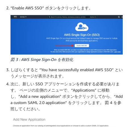
“Enable AWS SSO” ボタンをクリックします。
図 3 : AWS Singe Sign-On を有効化
しばらくすると “You have successfully enabled AWS SSO” とい
うメッセージが表示されます。
次に、新しい SSO アプリケーションを作成する必要がありま
す。 ページの左側のメニューで、“Applications” に移動
し、“Add a new application” ボタンをクリックしてから、“Add
a custom SAML 2.0 application” をクリックします。 図 4 を参
照してください。