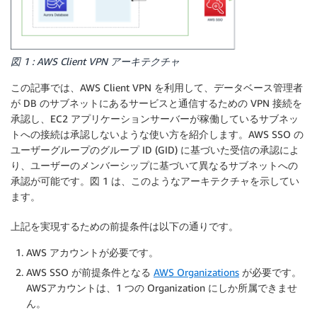
図 1 : AWS Client VPN アーキテクチャ
この記事では、AWS Client VPN を利用して、データベース管理者
が DB のサブネットにあるサービスと通信するための VPN 接続を
承認し、EC2 アプリケーションサーバーが稼働しているサブネッ
トへの接続は承認しないような使い方を紹介します。AWS SSO の
ユーザーグループのグループ ID (GID) に基づいた受信の承認によ
り、ユーザーのメンバーシップに基づいて異なるサブネットへの
承認が可能です。図 1 は、このようなアーキテクチャを示してい
ます。
上記を実現するための前提条件は以下の通りです。
AWS アカウントが必要です。
AWS SSO が前提条件となる
AWS Organizations
が必要です。
AWSアカウントは、1 つの Organization にしか所属できませ
ん。