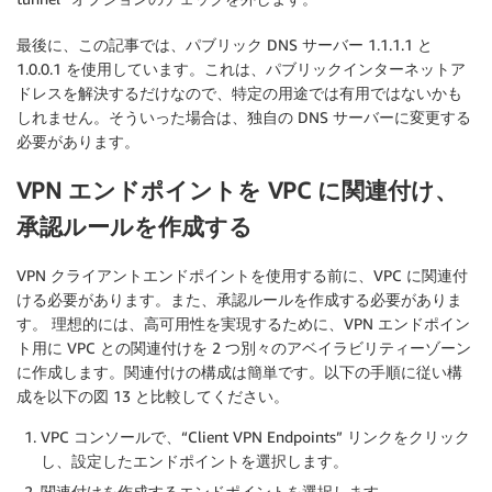
最後に、この記事では、パブリック DNS サーバー 1.1.1.1 と
1.0.0.1 を使用しています。これは、パブリックインターネットア
ドレスを解決するだけなので、特定の用途では有用ではないかも
しれません。そういった場合は、独自の DNS サーバーに変更する
必要があります。
VPN エンドポイントを VPC に関連付け、
承認ルールを作成する
VPN クライアントエンドポイントを使用する前に、VPC に関連付
ける必要があります。また、承認ルールを作成する必要がありま
す。 理想的には、高可用性を実現するために、VPN エンドポイン
ト用に VPC との関連付けを 2 つ別々のアベイラビリティーゾーン
に作成します。関連付けの構成は簡単です。以下の手順に従い構
成を以下の図 13 と比較してください。
VPC コンソールで、“Client VPN Endpoints” リンクをクリック
し、設定したエンドポイントを選択します。
関連付けを作成するエンドポイントを選択します。