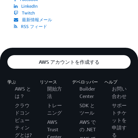
LinkedIn
Twitch
最新情報メール
RSS フィード
AWS アカウントを作成する
学ぶ
リソース
デベロッパー
ヘルプ
AWS と
開始方
Builder
お問い
は？
法
Center
合わせ
クラウ
トレー
SDK と
サポー
ドコン
ニング
ツール
トチケ
ピュー
ットを
AWS
AWS で
ティン
申請す
Trust
の .NET
グとは?
る
Center