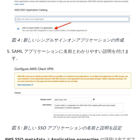
図 4 : 新しいシングルサインオンアプリケーションの作成
SAML アプリケーションに名前とわかりやすい説明を付けま
す。
図 5 : 新しい SSO アプリケーションの名前と説明を設定
AWS SSO metadata
と
Application properties
の項目は全てデフ