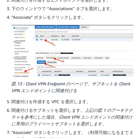
下のウィンドウで “Associations” タブを選択します。
“Associate” ボタンをクリックします。
図 13 : Client VPN Endpoint のページで、サブネットを Client
VPN エンドポイントに関連付ける
関連付けを作成する VPC を選択します。
関連付けるサブネットを選択します。
上記の図 1 のアーキテク
チャを参考にした場合、Client VPN エンドポイントの関連付け
に専用のプライベートサブネットを選択します。
“Associate” ボタンをクリックします。（利用可能になるまで 2