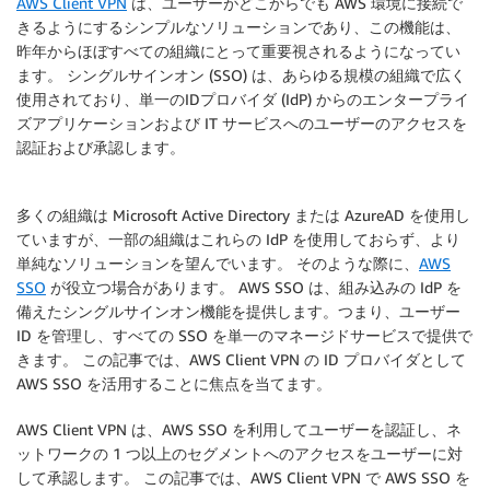
AWS Client VPN
は、ユーザーがどこからでも AWS 環境に接続で
きるようにするシンプルなソリューションであり、この機能は、
昨年からほぼすべての組織にとって重要視されるようになってい
ます。 シングルサインオン (SSO) は、あらゆる規模の組織で広く
使用されており、単一のIDプロバイダ (IdP) からのエンタープライ
ズアプリケーションおよび IT サービスへのユーザーのアクセスを
認証および承認します。
多くの組織は Microsoft Active Directory または AzureAD を使用し
ていますが、一部の組織はこれらの IdP を使用しておらず、より
単純なソリューションを望んでいます。 そのような際に、
AWS
SSO
が役立つ場合があります。 AWS SSO は、組み込みの IdP を
備えたシングルサインオン機能を提供します。つまり、ユーザー
ID を管理し、すべての SSO を単一のマネージドサービスで提供で
きます。 この記事では、AWS Client VPN の ID プロバイダとして
AWS SSO を活用することに焦点を当てます。
AWS Client VPN は、AWS SSO を利用してユーザーを認証し、ネ
ットワークの 1 つ以上のセグメントへのアクセスをユーザーに対
して承認します。 この記事では、AWS Client VPN で AWS SSO を