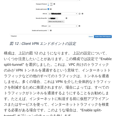
図 12 : Client VPN エンドポイントの設定
構成は、上記の図 12 のようになります。 上記の設定について、
いくつか注意したいことがあります。この構成では設定で “Enable
split-tunnel” を選択しました。これは、VPC 向けのトラフィック
のみが VPN トンネルを通過するという意味で、インターネットト
ラフィックなどの他のすべてのトラフィックは、トンネルを通過
しません。多くの場合、これは VPN を介した全体的なトラフィッ
クを削減するために推奨されますが、場合によっては、すべての
トラフィックがトンネルを通過するようにすることをお勧めしま
す。たとえば、インターネットに転送する前に仮想アプライアン
スまたはサービスを使って、インターネットトラフィックを検査
する必要がある場合です。このような場合は、“Enable split-
tunnel” オプションのチェックを外します。