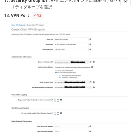
Security Group IDs
: VPN エンドポイントに関連付けるセキュ
リティグループを選択
VPN Port
:
443