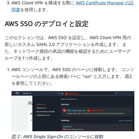
AWS Client VPN を構成する際に
AWS Certificate Manager の証
明書
を使用します。
AWS SSO のデプロイと設定
このセクションでは、AWS SSO を設定し、AWS Client VPN 用の
新しいカスタム SAML 2.0 アプリケーションを作成します。 ま
た、ネットワーク接続の承認の機能を確認するためにユーザーグ
ループを1つ作成します。
AWS コンソールで、AWS SSO のページに移動します。 コンソ
ールページの上部にある検索バーに “sso” と入力します。 図2
を参照してください。
図 2 : AWS Single Sign-On のコンソールに移動