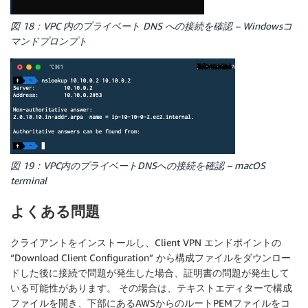
図 18：VPC 内のプライベート DNS への接続を確認 – Windowsコ
マンドプロンプト
図 19：VPC内のプライベートDNSへの接続を確認 – macOS
terminal
よくある問題
クライアントをインストールし、Client VPN エンドポイントの
“Download Client Configuration” から構成ファイルをダウンロー
ドした後に接続で問題が発生した場合、証明書の問題が発生して
いる可能性があります。 その場合は、テキストエディターで構成
ファイルを開き、下部にあるAWSからのルートPEMファイルをコ