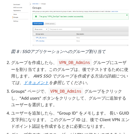
図 8 : SSOアプリケーションへのグループ割り当て
グループを作成したら、
グループにユーザ
VPN_DB_Admins
ーを割り当てます。このグループは、後でテストするために使
用します。
AWS SSO でグループを作成する方法の詳細につい
ては、
ドキュメント
を参照してください。
Groups” ページで、
グループをクリック
VPN_DB_Admins
し、“Add users” ボタンをクリックして、グループに追加する
ユーザーを選択します。
ユーザーを追加したら、“Group ID” をメモします。 長い GUID
文字列になります。 このグループ ID は、後で Client VPN エン
ドポイント認証を作成するときに必要になります。