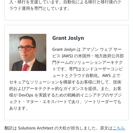
入・移行を支援しています。自動化による移行と移行後のク
ラウド運用を専門としています。
Grant Joslyn
Grant Joslyn は アマゾン ウェブ サー
ビス (AWS) の米国州・地方政府公共部
門チームのソリューションアーキテク
トです。専門はエンドユーザーコンピ
ュートとクラウド自動化。AWS 上で
セキュアなソリューションを構築するお客様に対して、技術
的およびアーキテクチャ的なガイダンスを提供。また、お客
様が DevOps を実践するための戦略的イニシアチブのサブジ
ェクト・マター・エキスパートであり、ソートリーダーでも
あります。
翻訳は Solutions Architect の大松が担当しました。原文は
こちら