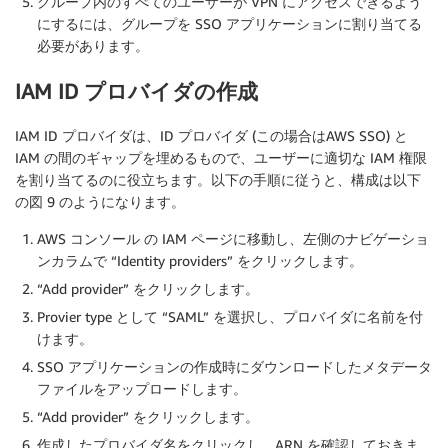
グループ内のすべてのユーザーが VPN にアクセスできるよう
にするには、グループを SSO アプリケーションに割り当てる
必要があります。
IAM ID プロバイダの作成
IAM ID プロバイダは、ID プロバイダ (この場合はAWS SSO) と
IAM の間のギャップを埋めるもので、ユーザーに適切な IAM 権限
を割り当てるのに役立ちます。以下の手順に従うと、構成は以下
の図 9 のようになります。
AWS コンソール の IAM ページに移動し、左側のナビゲーショ
ンカラムで “Identity providers” をクリックします。
“Add provider” をクリックします。
Provier type として “SAML” を選択し、プロバイダに名前を付
けます。
SSO アプリケーションの作成時にダウンロードしたメタデータ
ファイルをアップロードします。
“Add provider” をクリックします。
作成したプロバイダ名をクリックし、ARN を確認しておきま