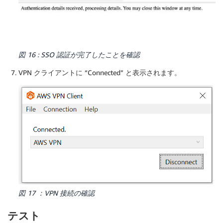
図 16 : SSO 認証が完了したことを確認
VPN クライアントに “Connected” と表示されます。
図 17 ：VPN 接続の確認
テスト