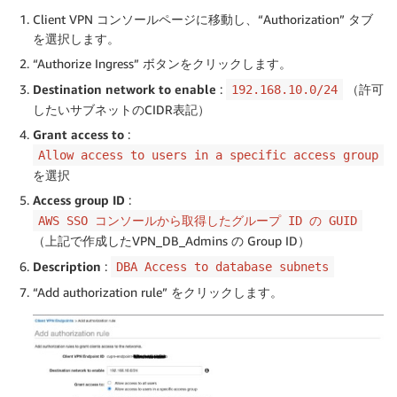
Client VPN コンソールページに移動し、“Authorization” タブ
を選択します。
“Authorize Ingress” ボタンをクリックします。
Destination network to enable
:
（許可
192.168.10.0/24
したいサブネットのCIDR表記）
Grant access to
:
Allow access to users in a specific access group
を選択
Access group ID
:
AWS SSO コンソールから取得したグループ ID の GUID
（上記で作成したVPN_DB_Admins の Group ID）
Description
:
DBA Access to database subnets
“Add authorization rule” をクリックします。