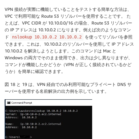
VPN 接続が実際に機能していることをテストする簡単な方法は、
VPC で利用可能な Route 53 リゾルバーを使用することです。 た
とえば、VPC CIDR が 10.10.0.0/16 の場合、Route 53 リゾルバー
の IP アドレスは 10.10.0.2 になります。例えば次のようなコマン
ド
を使ってリゾルバを参照
nslookup 10.10.0.2 10.10.0.2
できます。これは、10.10.0.2 のリゾルバーを使用して IP アドレス
10.10.0.2 を解決しようとします。このコマンドは Mac と
Windows の両方でそのまま使用でき、出力は少し異なりますが、
コマンドが機能したかどうか（VPN が正しく接続されているかど
うか）を簡単に確認できます。
図 18 と 19 は、VPN 経由でのみ利用可能なプライベート DNS サ
ーバーを使用する名前解決の出力例を示しています。