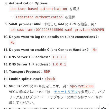
Authentication Options
:
を選択
Use User-based authentication
を選択
Federated authentication
SAML provider ARN
: 作成した IAM の ARN を指定。例 :
arn:aws:iam::00112233445566:saml-provider/SSOVPN
Do you want to log the details on client connections ?
:
No
Do you want to enable Client Connect Handler ?
:
No
DNS Server 1 IP address
:
1.1.1.1
DNS Server 1 IP address
:
1.0.0.1
Transport Protocol
:
UDP
Enable split-tunnel
:
Check
VPC ID
: VPC の ID を指定します。例 :
vpc-xyz12300
VPC の作成方法については、
チュートリアル
を参照して、パブ
リックおよびプライベートサブネットの両方を持つ VPC を作
成してください。