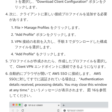
トを選択し、”Download Client Configuration” ボタンをク
リックします。
次に、クライアントに新しい接続プロファイルを追加する必要
があります。
File > Manage Profiles をクリックします。
“Add Profile” ボタンをクリックします。
VPN 接続の名前を入力し、手順 3 でダウンロードした構成
ファイルを選択します。
“Add Profile” をクリックします。
プロファイルが作成されたら、作成したプロファイルを選択し
て、Client VPN エンドポイントに接続できるようになります。
自動的にブラウザが開いて AWS SSO に接続します。 AWS
SSOに対してすでに認証されている場合は、”Authentication
details received, processing details. You may close this window
at any time.” というメッセージが表示されます。 図 16を参照
してください。