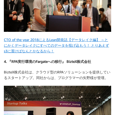
CTO of the year 2018によるLean開発話【データレイク編】 ～と
にかくデータレイクにすべてのデータを投げ込もう！ とりあえず
s3に置けばなんとかなるから！
4. 『RPA実行環境のFargateへの移行』 BizteX株式会社
BizteX株式会社は、クラウド型のRPAソリューションを提供してい
るスタートアップ。同社からは、プログラマーの矢野様が登壇。