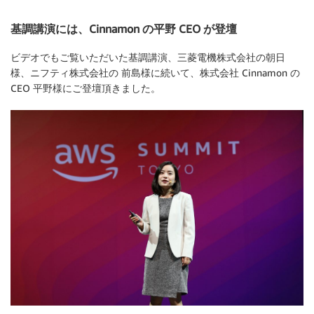
基調講演には、Cinnamon の平野 CEO が登壇
ビデオでもご覧いただいた基調講演、三菱電機株式会社の朝日
様、ニフティ株式会社の 前島様に続いて、株式会社 Cinnamon の
CEO 平野様にご登壇頂きました。