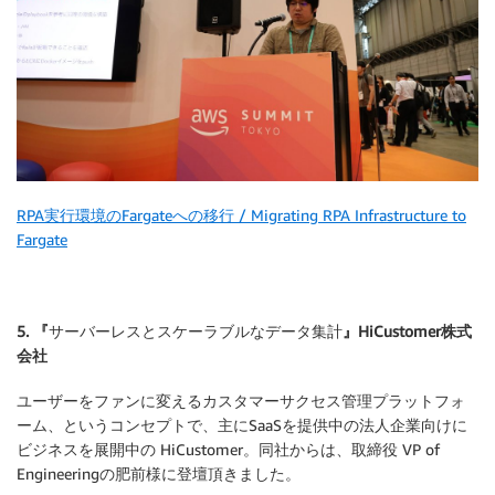
RPA実行環境のFargateへの移行 / Migrating RPA Infrastructure to
Fargate
5. 『
サーバーレスとスケーラブルなデータ集計
』HiCustomer株式
会社
ユーザーをファンに変えるカスタマーサクセス管理プラットフォ
ーム、というコンセプトで、主にSaaSを提供中の法人企業向けに
ビジネスを展開中の HiCustomer。同社からは、取締役 VP of
Engineeringの肥前様に登壇頂きました。