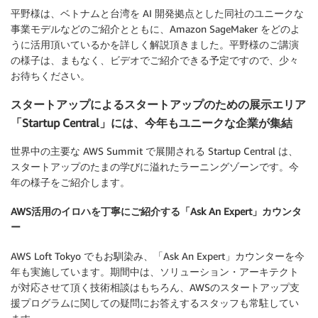
平野様は、ベトナムと台湾を AI 開発拠点とした同社のユニークな
事業モデルなどのご紹介とともに、Amazon SageMaker をどのよ
うに活用頂いているかを詳しく解説頂きました。平野様のご講演
の様子は、まもなく、ビデオでご紹介できる予定ですので、少々
お待ちください。
スタートアップによるスタートアップのための展示エリア
「Startup Central」には、今年もユニークな企業が集結
世界中の主要な AWS Summit で展開される Startup Central は、
スタートアップのたまの学びに溢れたラーニングゾーンです。今
年の様子をご紹介します。
AWS活用のイロハを丁寧にご紹介する「Ask An Expert」カウンタ
ー
AWS Loft Tokyo でもお馴染み、「Ask An Expert」カウンターを今
年も実施しています。期間中は、ソリューション・アーキテクト
が対応させて頂く技術相談はもちろん、AWSのスタートアップ支
援プログラムに関しての疑問にお答えするスタッフも常駐してい