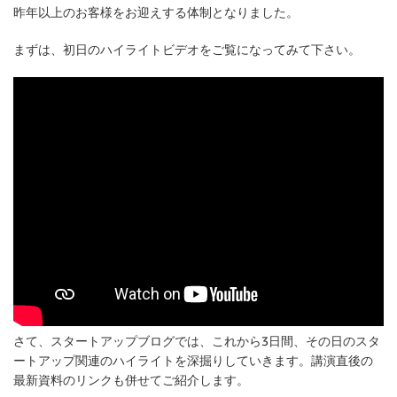
昨年以上のお客様をお迎えする体制となりました。
まずは、初日のハイライトビデオをご覧になってみて下さい。
さて、スタートアップブログでは、これから3日間、その日のスタ
ートアップ関連のハイライトを深掘りしていきます。講演直後の
最新資料のリンクも併せてご紹介します。