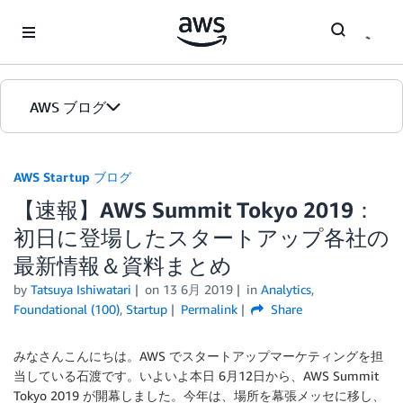
Skip to Main Content
AWS ブログ
ホーム
AWS Startup ブログ
【速報】AWS Summit Tokyo 2019：
カテゴリ
初日に登場したスタートアップ各社の
エディション
最新情報＆資料まとめ
by
Tatsuya Ishiwatari
on
13 6月 2019
in
Analytics
,
Foundational (100)
,
Startup
Permalink
Share
みなさんこんにちは。AWS でスタートアップマーケティングを担
当している石渡です。いよいよ本日 6月12日から、AWS Summit
Tokyo 2019 が開幕しました。今年は、場所を幕張メッセに移し、