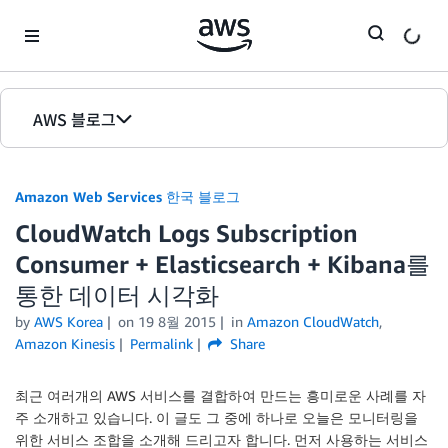
Skip to Main Content
AWS 블로그
홈
Amazon Web Services 한국 블로그
에디션
CloudWatch Logs Subscription
Consumer + Elasticsearch + Kibana를
통한 데이터 시각화
by
AWS Korea
on
19 8월 2015
in
Amazon CloudWatch
,
Amazon Kinesis
Permalink
Share
최근 여러개의 AWS 서비스를 결합하여 만드는 흥미로운 사례를 자
주 소개하고 있습니다. 이 글도 그 중에 하나로 오늘은 모니터링을
위한 서비스 조합을 소개해 드리고자 합니다. 먼저 사용하는 서비스