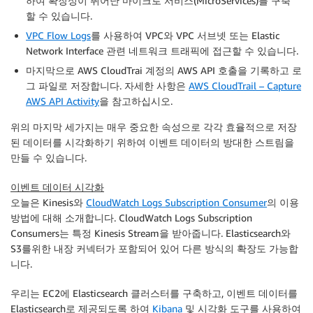
하여 확장성이 뛰어난 마이크로 서비스(MicroServices)를 구축
할 수 있습니다.
VPC Flow Logs
를 사용하여 VPC와 VPC 서브넷 또는 Elastic
Network Interface 관련 네트워크 트래픽에 접근할 수 있습니다.
마지막으로 AWS CloudTrai 계정의 AWS API 호출을 기록하고 로
그 파일로 저장합니다. 자세한 사항은
AWS CloudTrail – Capture
AWS API Activity
을 참고하십시오.
위의 마지막 세가지는 매우 중요한 속성으로 각각 효율적으로 저장
된 데이터를 시각화하기 위하여 이벤트 데이터의 방대한 스트림을
만들 수 있습니다.
이벤트 데이터 시각화
오늘은 Kinesis와
CloudWatch Logs Subscription Consumer
의 이용
방법에 대해 소개합니다. CloudWatch Logs Subscription
Consumers는 특정 Kinesis Stream을 받아줍니다. Elasticsearch와
S3를위한 내장 커넥터가 포함되어 있어 다른 방식의 확장도 가능합
니다.
우리는 EC2에 Elasticsearch 클러스터를 구축하고, 이벤트 데이터를
Elasticsearch로 제공되도록 하여
Kibana
및 시각화 도구를 사용하여