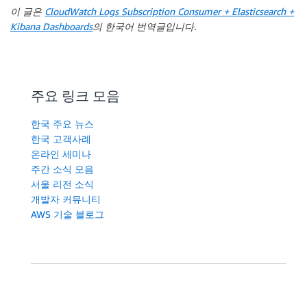
이 글은
CloudWatch Logs Subscription Consumer + Elasticsearch +
Kibana Dashboards
의 한국어 번역글입니다.
주요 링크 모음
한국 주요 뉴스
한국 고객사례
온라인 세미나
주간 소식 모음
서울 리전 소식
개발자 커뮤니티
AWS 기술 블로그