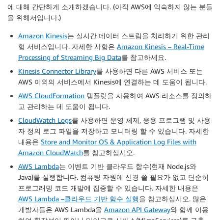
에 대해 간단하게 소개하겠습니다. (아직 AWS에 익숙하지 않는 분들
을 위해서입니다.)
Amazon Kinesis
는 실시간 데이터 스트림을 처리하기 위한 관리
형 서비스입니다. 자세한 사항은
Amazon Kinesis – Real-Time
Processing of Streaming Big Data
를 참고하세요.
Kinesis Connector Library
를 사용하면 다른 AWS 서비스 또는
AWS 이외의 서비스에서 Kinesis에 연결하는 데 도움이 됩니다.
AWS CloudFormation
템플릿을 사용하여 AWS 리소스를 정의하
고 관리하는 데 도움이 됩니다.
CloudWatch Logs
를 사용하면 운영 체제, 응용 프로그램 및 사용
자 정의 로그 파일을 저장하고 모니터링 할 수 있습니다. 자세한
내용은
Store and Monitor OS & Application Log Files with
Amazon CloudWatch
를 참고하십시오.
AWS Lambda
는 이벤트 기반 클라우드 함수(현재 Node.js와
Java)를 실행합니다. 컴퓨팅 자원에 신경 쓸 필요가 없고 단순히
프로그래밍 코드 개발에 집중할 수 있습니다. 자세한 내용은
AWS Lambda –클라우드 기반 함수 실행
을 참고하십시오. 많은
개발자들은 AWS Lambda을
Amazon API Gateway
와 함께 이용