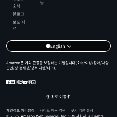
등
소식
블로그
보도 자
료
English
Amazon은 기회 균등을 보장하는 기업입니다(소수/여성/장애/재향
군인/성 정체성/성적 지향/나이).
맨 위로 이동
개인정보 처리방침
사이트 이용 약관
쿠키 기본 설정
© 2025, Amazon Web Services, Inc. 또는 자회사. All rights