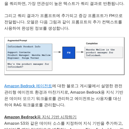
을 쿼리하면, 가장 연관성이 높은 텍스트가 쿼리 결과로 반환됩니다.
그리고 쿼리 결과가 프롬프트에 추가되고 증강 프롬프트가 FM으로
전달됩니다. 모델은 다음 그림과 같이 프롬프트의 추가 컨텍스트를
사용하여 완성된 정보를 생성합니다.
Amazon Bedrock 에이전트
에 대한 블로그 게시물에서 설명한 완전
관리형 에이전트 환경과 마찬가지로, Amazon Bedrock용 지식 기반
은 데이터 모으기 워크플로를 관리하고 에이전트는 사용자를 대신
하여 RAG 워크플로를 관리합니다.
Amazon Bedrock용 지식 기반 시작하기
Amazon S3와 같은 데이터 소스를 지정하여 지식 기반을 추가하고,