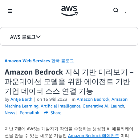
Skip to Main Content
AWS 블로그
홈
Amazon Web Services 한국 블로그
에디션
Amazon Bedrock 지식 기반 미리보기 –
파운데이션 모델을 위한 에이전트 기반
기업 데이터 소스 연결 기능
by
Antje Barth
on
16 9월 2023
in
Amazon Bedrock
,
Amazon
Machine Learning
,
Artificial Intelligence
,
Generative AI
,
Launch
,
News
Permalink
Share
지난 7월에 AWS는 개발자가 작업을 수행하는 생성형 AI 애플리케이
션을 만들 수 있는 새로운 기능인
Amazon Bedrock 에이전트
미리