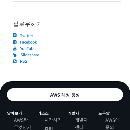
팔로우하기
Twitter
Facebook
YouTube
Slideshare
RSS
AWS 계정 생성
알아보기
리소스
개발자
도움말
AWS란
시작하기
개발자
AWS에
무엇인가
센터
문의
훈련