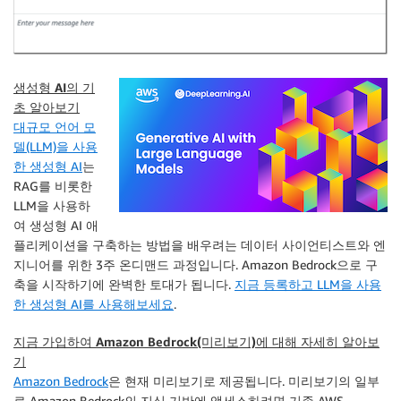
생성형 AI의 기
초 알아보기
대규모 언어 모
델(LLM)을 사용
한 생성형 AI
는
RAG를 비롯한
LLM을 사용하
여 생성형 AI 애
플리케이션을 구축하는 방법을 배우려는 데이터 사이언티스트와 엔
지니어를 위한 3주 온디맨드 과정입니다. Amazon Bedrock으로 구
축을 시작하기에 완벽한 토대가 됩니다.
지금 등록하고 LLM을 사용
한 생성형 AI를 사용해보세요
.
지금 가입하여 Amazon Bedrock(미리보기)에 대해 자세히 알아보
기
Amazon Bedrock
은 현재 미리보기로 제공됩니다. 미리보기의 일부
로 Amazon Bedrock의 지식 기반에 액세스하려면 기존 AWS