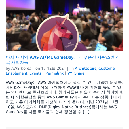
아시아 지역 AWS AI/ML GameDay에서 우승한 자랑스런 한
국 개발자들
by
AWS Korea
on
17 12월 2021
in
Architecture
,
Customer
Enablement
,
Events
Permalink
Share
AWS GameDay는 AWS 아키텍처에서 생길 수 있는 다양한 문제를,
게임화된 환경에서 직접 대처하며 AWS에 대한 이해를 높일 수 있
는 인터랙티브 콘텐츠입니다. 참가자들은 팀을 이루어서 참여하며,
팀 내 역할분담을 통해 AWS GameDay에서 주어지는 상황에 대처
하고 기존 아키텍처를 개선해 나가게 됩니다. 지난 2021년 11월
10일, AWS 코리아 DNB(Digital Native Business)팀에서는 AWS
GameDay를 다른 국가들과 함께 경험할 수 […]