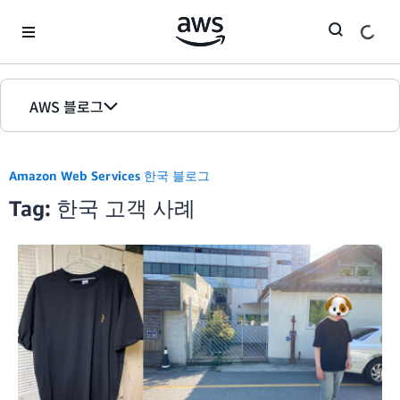
Skip to Main Content
AWS 블로그
홈
Amazon Web Services 한국 블로그
에디션
Tag: 한국 고객 사례