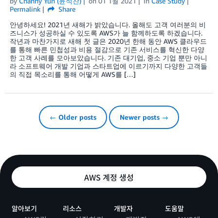
by
Channy Yun (윤석찬)
on
01 1월 2021
in
Case Study
Permalink
Share
안녕하세요! 2021년 새해가 밝았습니다. 올해도 고객 여러분의 비
즈니스가 성공하실 수 있도록 AWS가 늘 함께하도록 하겠습니다.
작년과 마찬가지로 새해 첫 글은 2020년 한해 동안 AWS 클라우드
를 통해 빠른 민첩성과 비용 절감으로 기존 서비스를 혁신한 다양
한 고객 사례를 모아보았습니다. 기존 대기업, 중소 기업 뿐만 아니
라 소프트웨어 개발 기업과 스타트업에 이르기까지 다양한 고객들
의 직접 목소리를 통해 어떻게 AWS를 […]
← Older posts
Newer posts →
AWS 계정 생성
알아보기
리소스
개발자
도움말