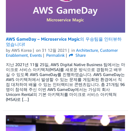
AWS GameDay – Microservice Magic의 우승팀을 인터뷰하
였습니다!
by
AWS Korea
on
31 12월 2021
in
Architecture
,
Customer
Enablement
,
Events
Permalink
Share
지난 2021년 11월 25일, AWS Digital Native Business 팀에서는 마
이크로 서비스 아키텍쳐(MSA)를 새로운 방식으로 경험하고 배우
실 수 있도록 AWS GameDay를 진행하였습니다. AWS GameDay는
AWS 아키텍처에서 발생할 수 있는 문제를 게임화된 환경에서 직
접 대처하며 배울 수 있는 인터랙티브 콘텐츠입니다. 총 21개팀 96
명이 참석해 주신 이번 AWS GameDay에서는 가상의 회사
Unicorn Rental의 기본 아키텍처를 마이크로 서비스 아키텍쳐
(MSA)로 […]