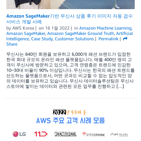
Amazon SageMaker기반 무신사 상품 후기 이미지 자동 검수
서비스 개발 사례
by
AWS Korea
on
18 1월 2022
in
Amazon Machine Learning
,
Amazon SageMaker
,
Amazon SageMaker Ground Truth
,
Artificial
Intelligence
,
Case Study
,
Customer Solutions
Permalink
Share
무신사는 840만 회원을 보유하고 6,000개 패션 브랜드가 입점한
한국 최대 규모의 온라인 패션 플랫폼입니다. 매월 400만 명의 고
객이 무신사에 방문하고 있으며, 고객 연령층은 트렌드에 민감한
10~30대 비율이 90% 이상입니다. 무신사는 한국의 패션 트렌드를
선도하는 플랫폼으로서, 어떤 곳과도 비교할 수 없는 압도적인 양
의 데이터를 보유하고 있습니다. 무신사 데이터솔루션팀은 무신사
스토어에 쌓이는 데이터와 관련된 모든 업무를 진행하고 […]