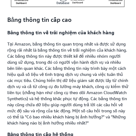
Bảng thông tin cấp cao
Bảng thông tin về trải nghiệm của khách hàng
Tại Amazon, bảng thông tin quan trọng nhất và được sử dụng
rộng rãi nhất là bảng thông tin về trải nghiệm của khách hàng.
Các bảng thông tin này được thiết kế để nhiều nhóm người
dùng sử dụng, trong đó có người vận hành dịch vụ và nhiều
bên liên quan khác. Các bảng thông tin này trình bày một cách
hiệu quả số liệu về tình trạng dịch vụ chung và việc tuân thủ
các mục tiêu. Chúng hiển thị dữ liệu giám sát được lấy từ chính
dịch vụ và cả từ công cụ đo lường máy khách, công cụ kiểm thử
liên tục (chẳng hạn như công cụ theo dõi Amazon CloudWatch
Synthetics) và hệ thống khắc phục tự động. Các bảng thông tin
này cũng chứa dữ liệu giúp người dùng trả lời các câu hỏi về
mức độ sâu và rộng của tác động. Một số câu hỏi trong số này
có thể là "Có bao nhiêu khách hàng bị ảnh hưởng?" và "Những
khách hàng nào bị ảnh hưởng nhiều nhất?"
Bảng thông tin cấp hệ thống