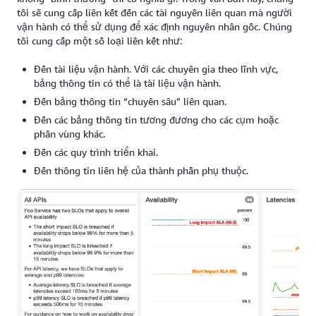
tôi sẽ cung cấp liên kết đến các tài nguyên liên quan mà người
vận hành có thể sử dụng để xác định nguyên nhân gốc. Chúng
tôi cung cấp một số loại liên kết như:
Đến tài liệu vận hành. Với các chuyên gia theo lĩnh vực,
bảng thông tin có thể là tài liệu vận hành.
Đến bảng thông tin “chuyên sâu” liên quan.
Đến các bảng thông tin tương đương cho các cụm hoặc
phân vùng khác.
Đến các quy trình triển khai.
Đến thông tin liên hệ của thành phần phụ thuộc.