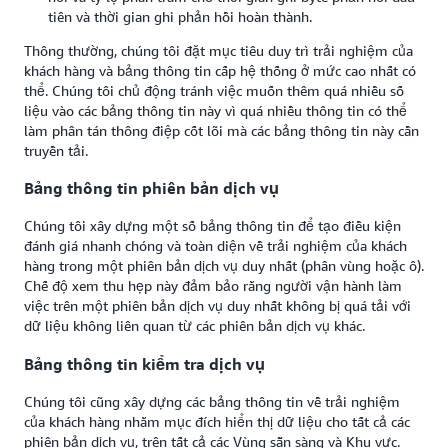
tiên và thời gian ghi phản hồi hoàn thành.
Thông thường, chúng tôi đặt mục tiêu duy trì trải nghiệm của
khách hàng và bảng thông tin cấp hệ thống ở mức cao nhất có
thể. Chúng tôi chủ động tránh việc muốn thêm quá nhiều số
liệu vào các bảng thông tin này vì quá nhiều thông tin có thể
làm phân tán thông điệp cốt lõi mà các bảng thông tin này cần
truyền tải.
Bảng thông tin phiên bản dịch vụ
Chúng tôi xây dựng một số bảng thông tin để tạo điều kiện
đánh giá nhanh chóng và toàn diện về trải nghiệm của khách
hàng trong một phiên bản dịch vụ duy nhất (phân vùng hoặc ô).
Chế độ xem thu hẹp này đảm bảo rằng người vận hành làm
việc trên một phiên bản dịch vụ duy nhất không bị quá tải với
dữ liệu không liên quan từ các phiên bản dịch vụ khác.
Bảng thông tin kiểm tra dịch vụ
Chúng tôi cũng xây dựng các bảng thông tin về trải nghiệm
của khách hàng nhằm mục đích hiển thị dữ liệu cho tất cả các
phiên bản dịch vụ, trên tất cả các Vùng sẵn sàng và Khu vực.