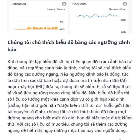
Chúng tôi chú thích biểu đồ bằng các ngưỡng cảnh
báo
Khi chúng tôi lập biểu đồ số liệu liên quan đến các cảnh báo tự
động, nếu ngưỡng cảnh báo là tĩnh, chúng tôi sẽ chú thích biểu
đồ bằng các đường ngang. Nếu ngưỡng cảnh báo là động, tức
là dựa trên các dự báo hoặc dự đoán mà trí tuệ nhân tạo (AI)
hoặc máy học (ML) đưa ra, chúng tôi sẽ hiển thị cả số liệu thực
tế và số liệu ngưỡng trong cùng biểu đồ. Nếu biểu đồ hiển thị
số liệu đo lường một khía cạnh dịch vụ có giới hạn xác định
(chẳng hạn như giới hạn “được kiểm thử tối đa” hoặc giới hạn
tài nguyên cố định), chúng tôi sẽ chú thích biểu đồ bằng một
đường ngang cho biết mức độ giới hạn đã biết hoặc được kiểm
thử. Với các số liệu có mục tiêu, chúng tôi sẽ thêm các đường
ngang để hiển thị ngay những mục tiêu này cho người dùng.