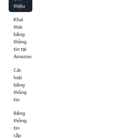
thiệu
Khai
thác
bảng
thông
tin tại
Amazon
Các
loại
bảng
thông
tin
Bảng
thông
tin
cấp