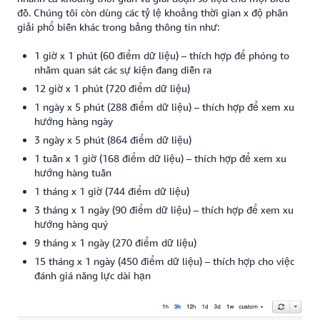
đồ. Chúng tôi còn dùng các tỷ lệ khoảng thời gian x độ phân
giải phổ biến khác trong bảng thông tin như:
1 giờ x 1 phút (60 điểm dữ liệu) – thích hợp để phóng to
nhằm quan sát các sự kiện đang diễn ra
12 giờ x 1 phút (720 điểm dữ liệu)
1 ngày x 5 phút (288 điểm dữ liệu) – thích hợp để xem xu
hướng hàng ngày
3 ngày x 5 phút (864 điểm dữ liệu)
1 tuần x 1 giờ (168 điểm dữ liệu) – thích hợp để xem xu
hướng hàng tuần
1 tháng x 1 giờ (744 điểm dữ liệu)
3 tháng x 1 ngày (90 điểm dữ liệu) – thích hợp để xem xu
hướng hàng quý
9 tháng x 1 ngày (270 điểm dữ liệu)
15 tháng x 1 ngày (450 điểm dữ liệu) – thích hợp cho việc
đánh giá năng lực dài hạn