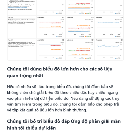
Chúng tôi dùng biểu đồ lớn hơn cho các số liệu
quan trọng nhất
Nếu có nhiều số liệu trong biểu đồ, chúng tôi đảm bảo sẽ
không chèn chú giải biểu đồ theo chiều dọc hay chiều ngang
vào phần hiển thị dữ liệu biểu đồ. Nếu đang sử dụng các truy
vấn tìm kiếm trong biểu đồ, chúng tôi đảm bảo cho phép trả
về tập kết quả số liệu lớn hơn bình thường.
Chúng tôi bố trí biểu đồ đáp ứng độ phân giải màn
hình tối thiểu dự kiến