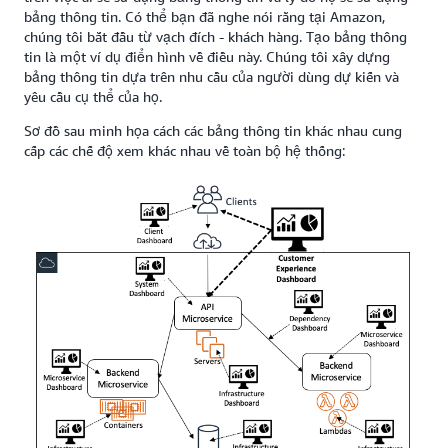
bảng thông tin. Có thể bạn đã nghe nói rằng tại Amazon,
chúng tôi bắt đầu từ vạch đích - khách hàng. Tạo bảng thông
tin là một ví dụ điển hình về điều này. Chúng tôi xây dựng
bảng thông tin dựa trên nhu cầu của người dùng dự kiến và
yêu cầu cụ thể của họ.
Sơ đồ sau minh họa cách các bảng thông tin khác nhau cung
cấp các chế độ xem khác nhau về toàn bộ hệ thống: