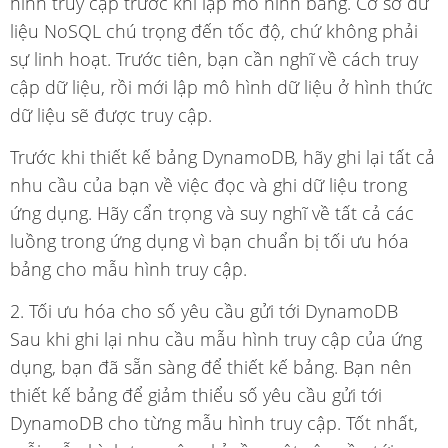
hình truy cập trước khi lập mô hình bảng. Cơ sở dữ
liệu NoSQL chú trọng đến tốc độ, chứ không phải
sự linh hoạt. Trước tiên, bạn cần nghĩ về cách truy
cập dữ liệu, rồi mới lập mô hình dữ liệu ở hình thức
dữ liệu sẽ được truy cập.
Trước khi thiết kế bảng DynamoDB, hãy ghi lại tất cả
nhu cầu của bạn về việc đọc và ghi dữ liệu trong
ứng dụng. Hãy cẩn trọng và suy nghĩ về tất cả các
luồng trong ứng dụng vì bạn chuẩn bị tối ưu hóa
bảng cho mẫu hình truy cập.
2. Tối ưu hóa cho số yêu cầu gửi tới DynamoDB
Sau khi ghi lại nhu cầu mẫu hình truy cập của ứng
dụng, bạn đã sẵn sàng để thiết kế bảng. Bạn nên
thiết kế bảng để giảm thiểu số yêu cầu gửi tới
DynamoDB cho từng mẫu hình truy cập. Tốt nhất,