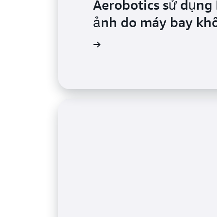
Aerobotics sử dụng 
ảnh do máy bay khôn
Đọc trường hợp điển hình