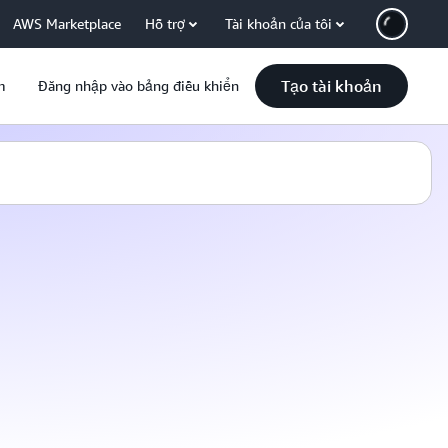
AWS Marketplace
Hỗ trợ
Tài khoản của tôi
Tạo tài khoản
m
Đăng nhập vào bảng điều khiển