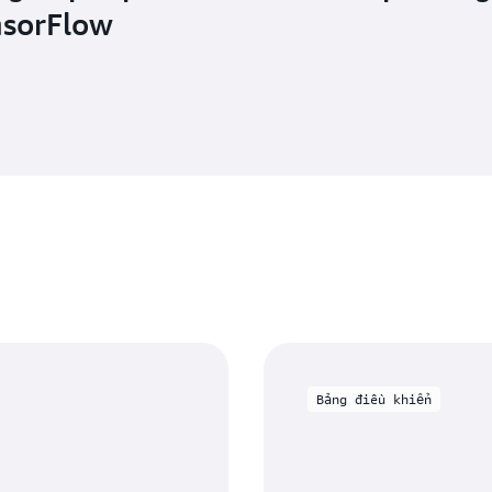
nsorFlow
Bảng điều khiển