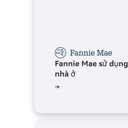
Fannie Mae sử dụng 
nhà ở
Đọc trường hợp điển hình