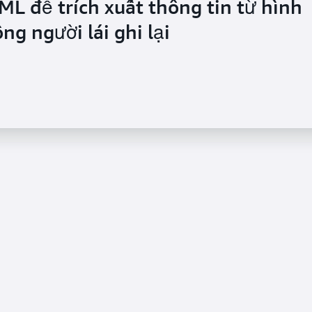
ML để trích xuất thông tin từ hình
g người lái ghi lại