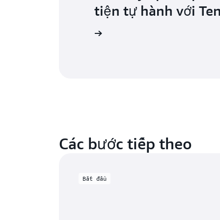
tiện tự hành với Te
Đọc trường hợp điển hình
Các bước tiếp theo
Bắt đầu