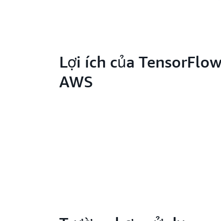
Lợi ích của TensorFlow
AWS