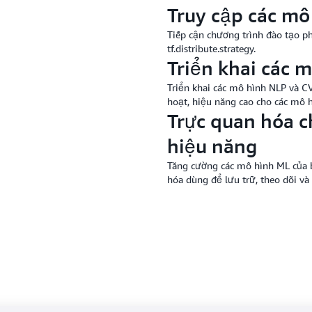
Truy cập các mô 
Tiếp cận chương trình đào tạo p
tf.distribute.strategy.
Triển khai các 
Triển khai các mô hình NLP và C
hoạt, hiệu năng cao cho các mô 
Trực quan hóa c
hiệu năng
Tăng cường các mô hình ML của 
hóa dùng để lưu trữ, theo dõi và