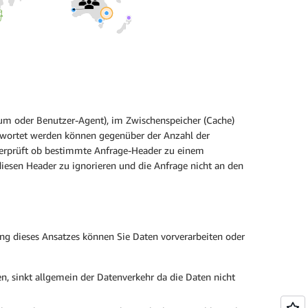
atum oder Benutzer-Agent), im Zwischenspeicher (Cache)
ntwortet werden können gegenüber der Anzahl der
berprüft ob bestimmte Anfrage-Header zu einem
iesen Header zu ignorieren und die Anfrage nicht an den
g dieses Ansatzes können Sie Daten vorverarbeiten oder
 sinkt allgemein der Datenverkehr da die Daten nicht