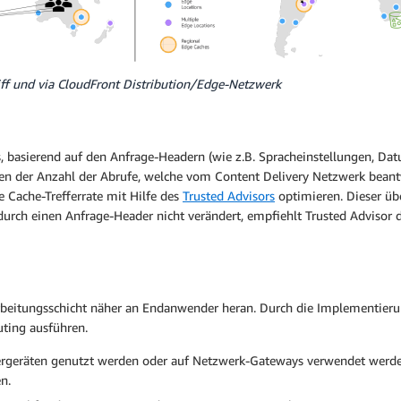
ff und via CloudFront Distribution/Edge-Netzwerk
s, basierend auf den Anfrage-Headern (wie z.B. Spracheinstellungen, D
schen der Anzahl der Abrufe, welche vom Content Delivery Netzwerk bea
 Cache-Trefferrate mit Hilfe des
Trusted Advisors
optimieren. Dieser ü
urch einen Anfrage-Header nicht verändert, empfiehlt Trusted Advisor d
eitungsschicht näher an Endanwender heran. Durch die Implementierun
ting ausführen.
geräten genutzt werden oder auf Netzwerk-Gateways verwendet werden,
n.