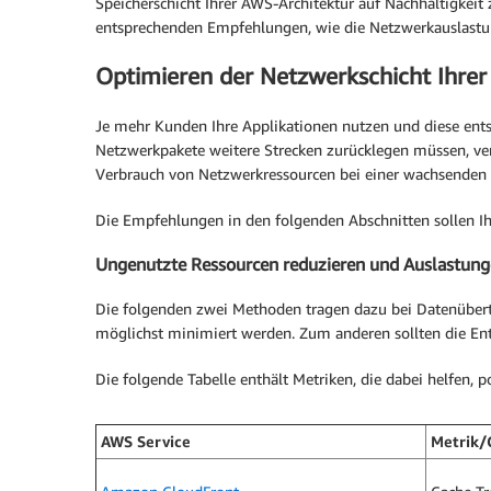
Speicherschicht Ihrer AWS-Architektur auf Nachhaltigkeit 
entsprechenden Empfehlungen, wie die Netzwerkauslastu
Optimieren der Netzwerkschicht Ihrer
Je mehr Kunden Ihre Applikationen nutzen und diese ents
Netzwerkpakete weitere Strecken zurücklegen müssen, ver
Verbrauch von Netzwerkressourcen bei einer wachsenden Z
Die Empfehlungen in den folgenden Abschnitten sollen Ihn
Ungenutzte Ressourcen reduzieren und Auslastun
Die folgenden zwei Methoden tragen dazu bei Datenübertr
möglichst minimiert werden. Zum anderen sollten die En
Die folgende Tabelle enthält Metriken, die dabei helfen, 
AWS Service
Metrik/