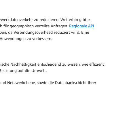
werkdatenverkehr zu reduzieren. Weiterhin gibt es
h für geographisch verteilte Anfragen.
Regionale API
ben, da Verbindungsoverhead reduziert wird. Eine
n Anwendungen zu verbessern.
sche Nachhaltigkeit entscheidend zu wissen, wie effizient
Belastung auf die Umwelt.
 und Netzwerkebene, sowie die Datenbankschicht Ihrer