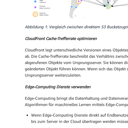
Abbildung 1: Vergleich zwischen direktem S3 Bucketzugri
CloudFront Cache-Trefferrate optimieren
Cloudfront legt unterschiedliche Versionen eines Objekte
ab. Die Cache-Trefferrate beschreibt das Verhältnis zwi
abgerufenen Objekte vom Ursprungsserver. Sie können die
geänderten Objekt führen können. Wenn sich das Objekt d
Ursprungsserver weiterzuleiten.
Edge-Computing Dienste verwenden
Edge-Computing bringt die Datenhaltung und Datenverarb
Algorithmen für maschinelles Lernen mittels Edge-Compu
Wenn Edge-Computing Dienste direkt auf Endbenutzer
bis zum Server in der Cloud übertragen werden müsse