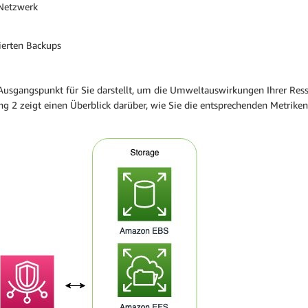
 Netzwerk
ierten Backups
in Ausgangspunkt für Sie darstellt, um die Umweltauswirkungen Ihrer Re
dung 2 zeigt einen Überblick darüber, wie Sie die entsprechenden Metri