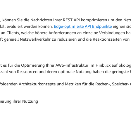
, können Sie die Nachrichten Ihrer REST API komprimieren um den Netz
all evaluiert werden können.
Edge-optimierte API Endpunkte
eignen sic
 an Clients, welche höhere Anforderungen an einzelne Verbindungen ha
ft generell Netzwerkverkehr zu reduzieren und die Reaktionszeiten vo
es für die Optimierung Ihrer AWS-Infrastruktur im Hinblick auf ökologi
nzahl von Ressourcen und deren optimale Nutzung haben die geringste 
 folgenden Architekturkonzepte und Metriken für die Rechen-, Speicher-
ierung ihrer Nutzung