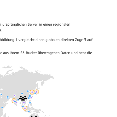
m ursprünglichen Server in einen regionalen
s.
bildung 1 vergleicht einen globalen direkten Zugriff auf
 die aus Ihrem S3-Bucket übertragenen Daten und hebt die