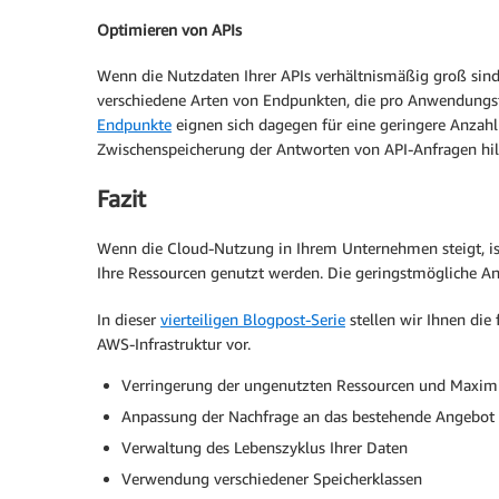
Optimieren von APIs
Wenn die Nutzdaten Ihrer APIs verhältnismäßig groß sind
verschiedene Arten von Endpunkten, die pro Anwendungsf
Endpunkte
eignen sich dagegen für eine geringere Anzahl
Zwischenspeicherung der Antworten von API-Anfragen hil
Fazit
Wenn die Cloud-Nutzung in Ihrem Unternehmen steigt, ist 
Ihre Ressourcen genutzt werden. Die geringstmögliche A
In dieser
vierteiligen Blogpost-Serie
stellen wir Ihnen die
AWS-Infrastruktur vor.
Verringerung der ungenutzten Ressourcen und Maxim
Anpassung der Nachfrage an das bestehende Angebot
Verwaltung des Lebenszyklus Ihrer Daten
Verwendung verschiedener Speicherklassen