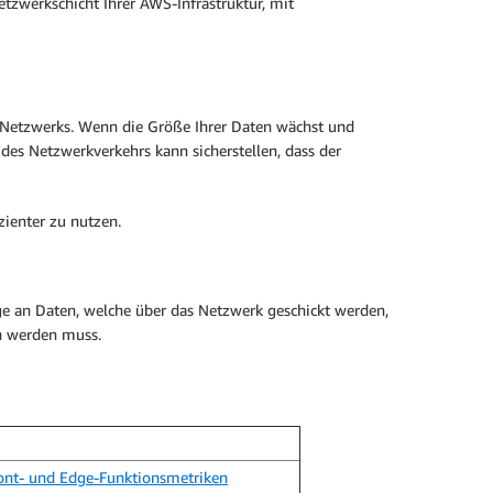
etzwerkschicht Ihrer AWS-Infrastruktur, mit
s Netzwerks. Wenn die Größe Ihrer Daten wächst und
es Netzwerkverkehrs kann sicherstellen, dass der
zienter zu nutzen.
ge an Daten, welche über das Netzwerk geschickt werden,
n werden muss.
ont- und Edge-Funktionsmetriken