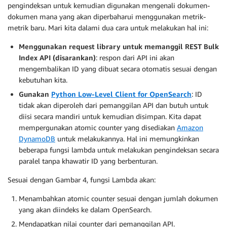
pengindeksan untuk kemudian digunakan mengenali dokumen-
dokumen mana yang akan diperbaharui menggunakan metrik-
metrik baru. Mari kita dalami dua cara untuk melakukan hal ini:
Menggunakan request library untuk memanggil REST Bulk
Index API (disarankan)
: respon dari API ini akan
mengembalikan ID yang dibuat secara otomatis sesuai dengan
kebutuhan kita.
Gunakan
Python Low-Level Client for OpenSearch
: ID
tidak akan diperoleh dari pemanggilan API dan butuh untuk
diisi secara mandiri untuk kemudian disimpan. Kita dapat
mempergunakan atomic counter yang disediakan
Amazon
DynamoDB
untuk melakukannya. Hal ini memungkinkan
beberapa fungsi lambda untuk melakukan pengindeksan secara
paralel tanpa khawatir ID yang berbenturan.
Sesuai dengan Gambar 4, fungsi Lambda akan:
Menambahkan atomic counter sesuai dengan jumlah dokumen
yang akan diindeks ke dalam OpenSearch.
Mendapatkan nilai counter dari pemanggilan API.