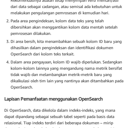
Rekomendasinya adalah tetap menyimpan versi mentah/asli
dari data sebagai cadangan, atau semisal ada kebutuhan untuk
melakukan pengulangan pemrosesan di kemudian hari.
Pada area pengindeksan, kolom data teks yang telah
dibersihkan akan menggantikan kolom data mentah setelah
pemrosesan dilakukan.
Di area bersih, kita menambahkan sebuah kolom ID baru yang
dihasilkan dalam pengindeksan dan identifikasi dokumen
OpenSearch dari kolom teks terkait.
Dalam area pengayaan, kolom ID wajib diperlukan. Sedangkan
kolom-kolom lainnya yang mengandung nama metrik bersifat
tidak wajib dan melambangkan metrik-metrik baru yang
dikalkulasi oleh tim lain yang nantinya akan ditambahkan pada
OpenSearch.
Lapisan Pemanfaatan menggunakan OpenSearch
Di OpenSearch, data dikelola dalam indeks-indeks, yang mana
dapat dipandang sebagai sebuah tabel seperti pada basis data
relasional. Tiap indeks terdiri dari beberapa dokumen – mirip