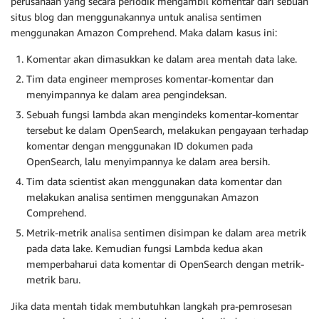
perusahaan yang secara periodik mengambil komentar dari sebuah
situs blog dan menggunakannya untuk analisa sentimen
menggunakan Amazon Comprehend. Maka dalam kasus ini:
Komentar akan dimasukkan ke dalam area mentah data lake.
Tim data engineer memproses komentar-komentar dan
menyimpannya ke dalam area pengindeksan.
Sebuah fungsi lambda akan mengindeks komentar-komentar
tersebut ke dalam OpenSearch, melakukan pengayaan terhadap
komentar dengan menggunakan ID dokumen pada
OpenSearch, lalu menyimpannya ke dalam area bersih.
Tim data scientist akan menggunakan data komentar dan
melakukan analisa sentimen menggunakan Amazon
Comprehend.
Metrik-metrik analisa sentimen disimpan ke dalam area metrik
pada data lake. Kemudian fungsi Lambda kedua akan
memperbaharui data komentar di OpenSearch dengan metrik-
metrik baru.
Jika data mentah tidak membutuhkan langkah pra-pemrosesan