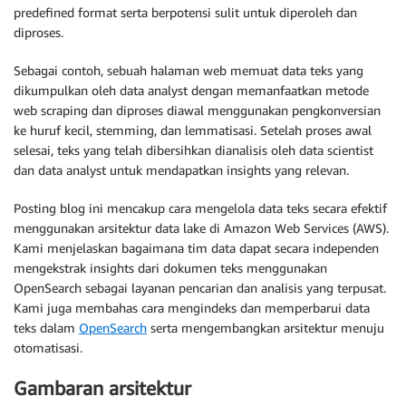
predefined format serta berpotensi sulit untuk diperoleh dan
diproses.
Sebagai contoh, sebuah halaman web memuat data teks yang
dikumpulkan oleh data analyst dengan memanfaatkan metode
web scraping dan diproses diawal menggunakan pengkonversian
ke huruf kecil, stemming, dan lemmatisasi. Setelah proses awal
selesai, teks yang telah dibersihkan dianalisis oleh data scientist
dan data analyst untuk mendapatkan insights yang relevan.
Posting blog ini mencakup cara mengelola data teks secara efektif
menggunakan arsitektur data lake di Amazon Web Services (AWS).
Kami menjelaskan bagaimana tim data dapat secara independen
mengekstrak insights dari dokumen teks menggunakan
OpenSearch sebagai layanan pencarian dan analisis yang terpusat.
Kami juga membahas cara mengindeks dan memperbarui data
teks dalam
OpenSearch
serta mengembangkan arsitektur menuju
otomatisasi.
Gambaran arsitektur