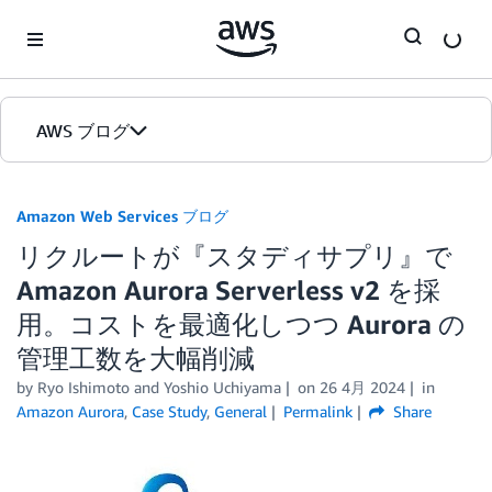
Skip to Main Content
AWS ブログ
ホーム
Amazon Web Services ブログ
リクルートが『スタディサプリ』で
カテゴリ
Amazon Aurora Serverless v2 を採
エディション
用。コストを最適化しつつ Aurora の
管理工数を大幅削減
by
Ryo Ishimoto
and
Yoshio Uchiyama
on
26 4月 2024
in
Amazon Aurora
,
Case Study
,
General
Permalink
Share