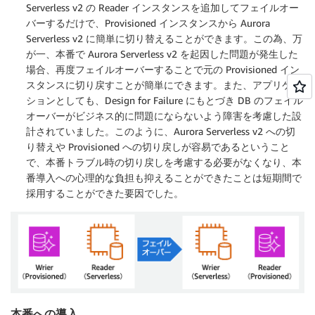
Serverless v2 の Reader インスタンスを追加してフェイルオー
バーするだけで、Provisioned インスタンスから Aurora
Serverless v2 に簡単に切り替えることができます。この為、万
が一、本番で Aurora Serverless v2 を起因した問題が発生した
場合、再度フェイルオーバーすることで元の Provisioned イン
スタンスに切り戻すことが簡単にできます。また、アプリケー
ションとしても、Design for Failure にもとづき DB のフェイル
オーバーがビジネス的に問題にならないよう障害を考慮した設
計されていました。このように、Aurora Serverless v2 への切
り替えや Provisioned への切り戻しが容易であるということ
で、本番トラブル時の切り戻しを考慮する必要がなくなり、本
番導入への心理的な負担も抑えることができたことは短期間で
採用することができた要因でした。
本番への導入