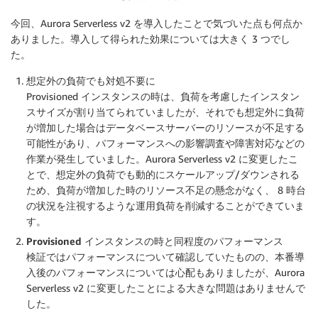
今回、Aurora Serverless v2 を導入したことで気づいた点も何点か
ありました。導入して得られた効果については大きく 3 つでし
た。
想定外の負荷でも対処不要に
Provisioned インスタンスの時は、負荷を考慮したインスタン
スサイズが割り当てられていましたが、それでも想定外に負荷
が増加した場合はデータベースサーバーのリソースが不足する
可能性があり、パフォーマンスへの影響調査や障害対応などの
作業が発生していました。Aurora Serverless v2 に変更したこ
とで、想定外の負荷でも動的にスケールアップ/ダウンされる
ため、負荷が増加した時のリソース不足の懸念がなく、 8 時台
の状況を注視するような運用負荷を削減することができていま
す。
Provisioned インスタンスの時と同程度のパフォーマンス
検証ではパフォーマンスについて確認していたものの、本番導
入後のパフォーマンスについては心配もありましたが、Aurora
Serverless v2 に変更したことによる大きな問題はありませんで
した。