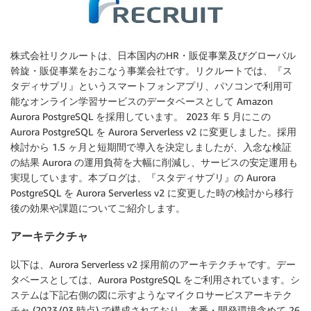
株式会社リクルートは、日本国内のHR・販促事業及びグローバル
斡旋・販促事業をおこなう事業会社です。リクルートでは、『ス
タディサプリ』というスマートフォンアプリ、パソコンで利用可
能なオンライン学習サービスのデータベースとして Amazon
Aurora PostgreSQL を採用しています。 2023 年 5 月にこの
Aurora PostgreSQL を Aurora Serverless v2 に変更しました。採用
検討から 1.5 ヶ月と短期間で導入を決定しましたが、入念な検証
の結果 Aurora の運用負荷を大幅に削減し、サービスの安定運用も
実現しています。本ブログは、『スタディサプリ』の Aurora
PostgreSQL を Aurora Serverless v2 に変更した時の検討から移行
後の効果や課題についてご紹介します。
アーキテクチャ
以下は、Aurora Serverless v2 採用前のアーキテクチャです。デー
タベースとしては、Aurora PostgreSQL をご利用されています。シ
ステムは下記右側の図に示すようなマイクロサービスアーキテク
チャ (2023/03 時点) で構成されており、本番・開発環境含めて 26