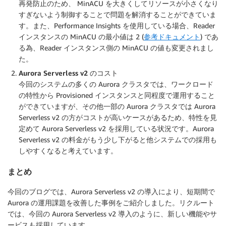
再発防止のため、 MinACU を大きくしてリソースが小さくなり
すぎないよう制御することで問題を解消することができていま
す。また、Performance Insights を使用している場合、Reader
インスタンスの MinACU の最小値は 2 (
参考ドキュメント
) であ
る為、Reader インスタンス側の MinACU の値も変更されまし
た。
Aurora Serverless v2 のコスト
今回のシステムの多くの Aurora クラスタでは、ワークロード
の特性から Provisioned インスタンスと同程度で運用すること
ができていますが、その他一部の Aurora クラスタでは Aurora
Serverless v2 の方がコストが高いケースがあるため、特性を見
定めて Aurora Serverless v2 を採用している状況です。Aurora
Serverless v2 の料金がもう少し下がると他システムでの採用も
しやすくなると考えています。
まとめ
今回のブログでは、Aurora Serverless v2 の導入により、短期間で
Aurora の運用課題を改善した事例をご紹介しました。リクルート
では、今回の Aurora Serverless v2 導入のように、新しい機能やサ
ービスも採用しています。