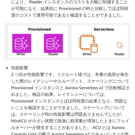
により、 Reader インスタンスのコストを大幅に削減すること
が可能になり、結果的に Provisioned の時と比較してほぼ同程
度のコストで運用可能であると確認することができました。
性能影響
2 つ目が性能影響です。リクルート様では、本番の負荷が発生
した際のレイテンシーやスループット、スケーリングについて
Provisioned インスタンスと Aurora Serverless v2 で比較検証さ
れました。検証の結果、レイテンシーについては、
Provisioned インスタンスとほぼ同程度の結果となり、問題な
いことを確認することができました。スケーリングについて
は、スケーリング時の性能影響は問題ありませんでしたが、
MinACU が小さい状態で急激に処理量が増加したときにフェイ
ルオーバーが発生することがありました。 ACU とは Aurora
Capacity Unit の略で Aurora Serverless v2 のキャパシティの単