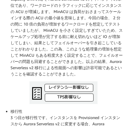
位であり、ワークロードのトラフィックに応じてインスタンス
の ACU が増減します。 MinACU は負荷がおさまってスケール
インする際の ACU の最小値を意味します。今回の場合、 2 分
の間に 10 倍の負荷が増加するワークロードを想定してテスト
していましたが、 MinACU を小さく設定しすぎていたため、ス
ケールアップ処理が完了する前に耐え切れないほど IO が増加
してしまい、結果としてフェイルオーバーを引き起こしている
ことがわかりました。この為、このような処理量の増加を想定
して MinACU もある程度大きく設定することで、フェイルオー
バーの問題も回避することができました。以上の結果、Aurora
Serverless v2 移行による性能面への影響は許容可能であるとい
うことを確認することができました。
移行性
3 つ目が移行性です。インスタンスを Provisioned インスタン
スから Aurora Serverless v2 に変更する場合、Aurora