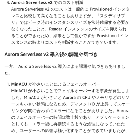
Aurora Serverless v2 でのコスト削減
Aurora Serverless v2 のコストは一般的に Provisioned インスタ
ンスと比較して高くなることもありますが、『スタディサプ
リ』ではピーク時のインスタンスサイズを常時確保する必要が
なくなったことと、Reader インスタンスのサイズを抑えられ
ることができたため、結果として僅かですが Provisioned イン
スタンスの時よりコストを削減することができています。
Aurora Serverless v2 導入後の課題や気づき
一方、 Aurora Serverless v2 導入による課題や気づきもありまし
た。
MinACU が小さいことによるフェイルオーバー
MinACU が小さいことでフェイルオーバーする事象が発生しま
した。MinACU が小さいと Aurora の CPU やメモリなどのリソ
ースも小さい状態になるため、ディスク I/O が上昇してスケー
リングが間に合わずにエラーになることがありました。Aurora
のフェイルオーバーの時間は数十秒であり、アプリケーション
としても、エラー後に再接続するような処理になっていたた
め、ユーザーへの影響は極小化することができていましたが、