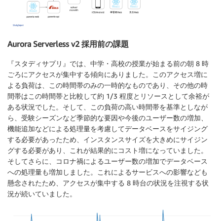
Aurora Serverless v2 採用前の課題
『スタディサプリ』では、中学・高校の授業が始まる前の朝 8 時
ごろにアクセスが集中する傾向にありました。このアクセス増に
よる負荷は、この時間帯のみの一時的なものであり、その他の時
間帯はこの時間帯と比較して約 1/3 程度とリソースとして余裕が
ある状況でした。そして、この負荷の高い時間帯を基準としなが
ら、受験シーズンなど季節的な要因や今後のユーザー数の増加、
機能追加などによる処理量を考慮してデータベースをサイジング
する必要があったため、インスタンスサイズを大きめにサイジン
グする必要があり、これが結果的にコスト増になっていました。
そしてさらに、コロナ禍によるユーザー数の増加でデータベース
への処理量も増加しました。これによるサービスへの影響なども
懸念されたため、アクセスが集中する 8 時台の状況を注視する状
況が続いていました。