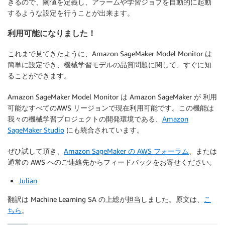
きるので、閾値を定義し、アラームや学習ジョブを自動的に起動
するような設定を行うことが出来ます。
利用可能になりました！
これまで見てきたように、Amazon SageMaker Model Monitor は
簡単に設定でき、機械学習モデルの品質問題に関して、すぐに知
ることができます。
Amazon SageMaker Model Monitor は Amazon SageMaker が 利用
可能なすべてのAWS リージョンで現在利用可能です。この機能は
我々の機械学習プロジェクトの開発環境である、
Amazon
SageMaker Studio
にも統合されています。
ぜひ試して頂き、
Amazon SageMaker の AWS フォーラム
、または
通常の AWS へのご連絡先からフィードバックをお寄せください。
Julian
翻訳は Machine Learning SA の上総が担当しました。原文は、
こ
ちら
。