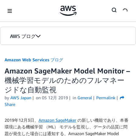
Skip to Main Content
AWS ブログ
ホーム
Amazon Web Services ブログ
Amazon SageMaker Model Monitor –
カテゴリ
機械学習モデルのためのフルマネー
エディション
ジドな自動監視
by
AWS Japan
on
05 12月 2019
in
General
Permalink
Share
2019年12月3日、
Amazon SageMaker
の新しい機能であり、本番
環境にある機械学習 （ML） モデルを監視し、データの品質に問
題が発生した場合には通知する、Amazon SageMaker Model