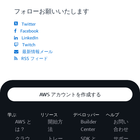
フォローお願いいたします
Twitter
Facebook
LinkedIn
Twitch
最新情報メール
RSS フィード
AWS アカウントを作成する
学ぶ
リソース
デベロッパー
ヘルプ
AWS と
開始方
Builder
お問い
は？
法
Center
合わせ
クラウ
トレー
SDK と
サポー