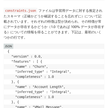
ファイルは学習用データに対する推定され
constraints.json
たスキーマ（正確かどうか確認することを忘れずに）について記
載されています。それぞれの特徴は型が決められ、その特徴が常
にデータが存在するかどうか（1.0 であれば 100% データが存在す
る）についての情報を得ることができます。下記は、最初のいく
つかの行です。
JSON
{

  "version" : 0.0,

  "features" : [ {

    "name" : "Churn",

    "inferred_type" : "Integral",

    "completeness" : 1.0

  }, {

    "name" : "Account Length",

    "inferred_type" : "Integral",

    "completeness" : 1.0

  }, {

    "name" : "VMail Message",
