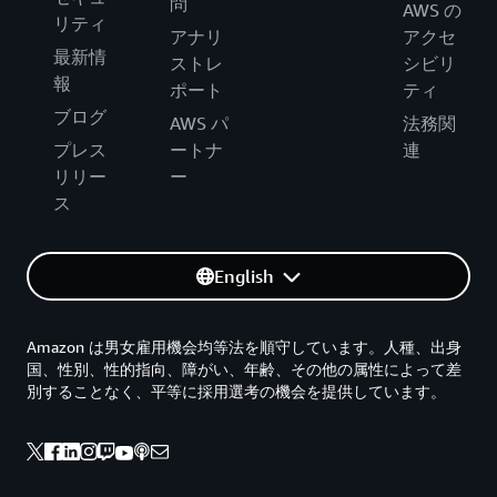
問
AWS の
リティ
アナリ
アクセ
最新情
ストレ
シビリ
報
ポート
ティ
ブログ
AWS パ
法務関
プレス
ートナ
連
リリー
ー
ス
English
Amazon は男女雇用機会均等法を順守しています。人種、出身
国、性別、性的指向、障がい、年齢、その他の属性によって差
別することなく、平等に採用選考の機会を提供しています。