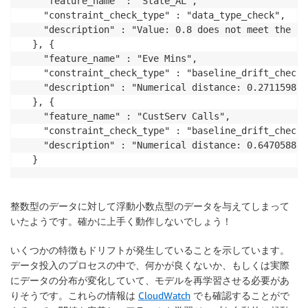
    "feature_name" : "State_AL",

    "constraint_check_type" : "data_type_check",

    "description" : "Value: 0.8 does not meet the co
  }, {

    "feature_name" : "Eve Mins",

    "constraint_check_type" : "baseline_drift_check",
    "description" : "Numerical distance: 0.271159874
  }, {

    "feature_name" : "CustServ Calls",

    "constraint_check_type" : "baseline_drift_check",
    "description" : "Numerical distance: 0.647058823
  }
整数型のデータに対して浮動小数点型のデータを与えてしまって
いたようです。確かに上手く動作しないでしょう！
いくつかの特徴もドリフトが発生していることを示しています。
データ投入のプロセスの中で、何かが良くないか、もしくは実際
にデータの分布が変化していて、モデルを再学習させる必要があ
りそうです。これらの情報は
CloudWatch
でも確認することがで