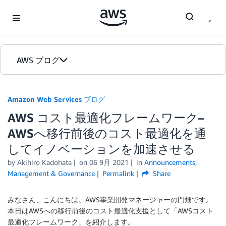
Skip to Main Content
AWS ブログ
ホーム
Amazon Web Services ブログ
AWS コスト最適化フレームワーク–
カテゴリ
AWSへ移行前後のコスト最適化を通
エディション
してイノベーションを加速させる
by
Akihiro Kadohata
on
06 9月 2021
in
Announcements
,
Management & Governance
Permalink
Share
みなさん、こんにちは。AWS事業開発マネージャーの門畑です。
本日はAWSへの移行前後のコスト最適化支援として「AWSコスト
最適化フレームワーク」を紹介します。